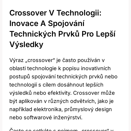
Crossover V Technologii:
Inovace A Spojování
Technických Prvků Pro Lepší
Výsledky
Výraz „crossover“ je často používán v
oblasti technologie k popisu inovativních
postupů spojování technických prvků nebo
technologií s cílem dosáhnout lepších
výsledků nebo efektivity. Crossover může
být aplikován v různých odvětvích, jako je
například elektronika, průmyslový design
nebo softwarové inženýrství.
Často se setkáte s pojmem „crossover“ v