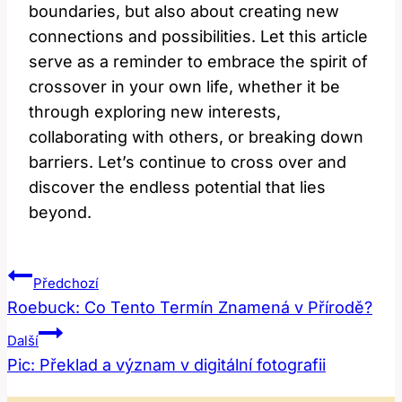
boundaries, but also about creating new
connections and possibilities. Let this article
serve as a reminder to embrace the spirit of
crossover in your own life, whether it be
through exploring new interests,
collaborating with others, or breaking down
barriers. Let’s continue to cross over and
discover the endless potential that lies
beyond.
Navigace
Předchozí
Pro
Roebuck: Co Tento Termín Znamená v Přírodě?
Příspěvek
Další
Pic: Překlad a význam v digitální fotografii