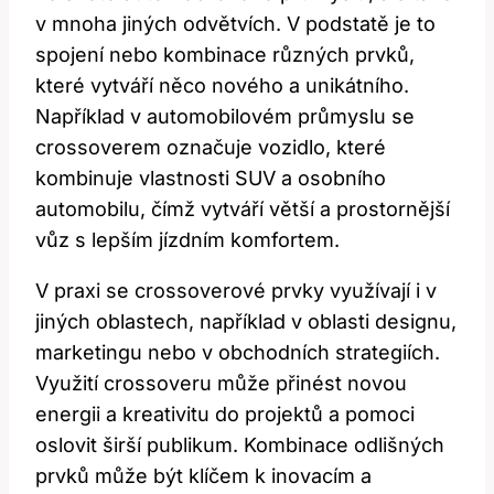
v mnoha jiných odvětvích. V podstatě je to
spojení nebo kombinace různých prvků,
které vytváří něco nového a unikátního.
Například v automobilovém průmyslu se
crossoverem označuje vozidlo, které
kombinuje vlastnosti SUV a osobního
automobilu, čímž vytváří větší a prostornější
vůz s lepším jízdním komfortem.
V praxi se crossoverové prvky využívají i v
jiných oblastech, například v oblasti designu,
marketingu nebo v obchodních strategiích.
Využití crossoveru může přinést novou
energii a kreativitu do projektů a pomoci
oslovit širší publikum. Kombinace odlišných
prvků může být klíčem k inovacím a