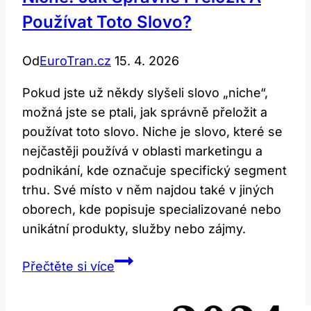
Používat Toto Slovo?
Od
EuroTran.cz
15. 4. 2026
Pokud jste už někdy slyšeli slovo „niche“,
možná jste se ptali, jak správně přeložit a
používat toto slovo. Niche je slovo, které se
nejčastěji používá v oblasti marketingu a
podnikání, kde označuje specifický segment
trhu. Své místo v něm najdou také v jiných
oborech, kde popisuje specializované nebo
unikátní produkty, služby nebo zájmy.
Niche:
Přečtěte si více
Jak
správně