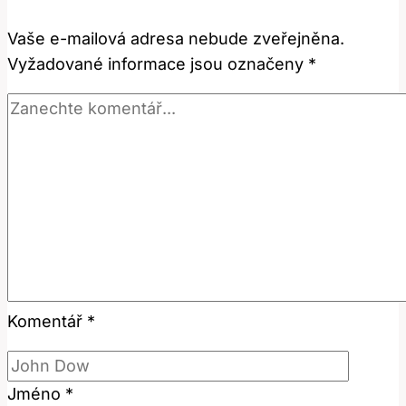
Znamená?
Vaše e-mailová adresa nebude zveřejněna.
Anglicko-
Vyžadované informace jsou označeny
*
Český
Překlad
Komentář
*
Jméno
*