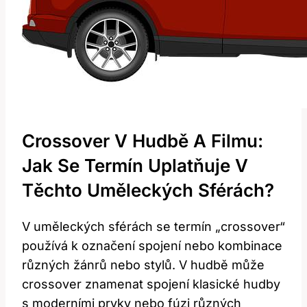
Crossover V Hudbě A Filmu:
Jak Se Termín Uplatňuje V
Těchto Uměleckých Sférách?
V uměleckých sférách se termín „crossover“
používá k označení spojení nebo kombinace
různých žánrů nebo stylů. V hudbě může
crossover znamenat spojení klasické hudby
s moderními prvky nebo fúzi různých