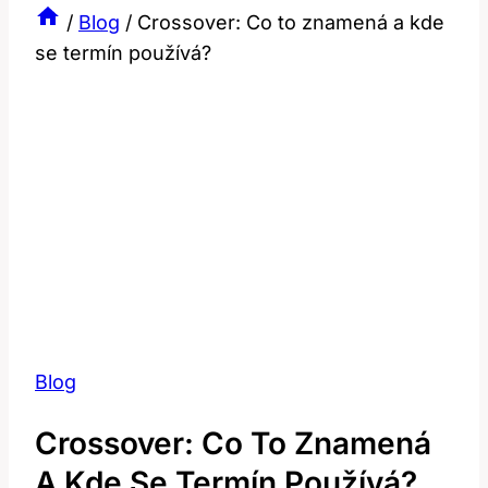
/
Blog
/
Crossover: Co to znamená a kde
se termín používá?
Blog
Crossover: Co To Znamená
A Kde Se Termín Používá?