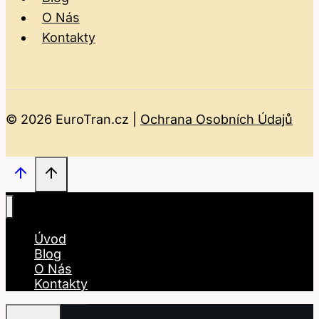
O Nás
Kontakty
© 2026 EuroTran.cz |
Ochrana Osobních Údajů
Úvod
Blog
O Nás
Kontakty