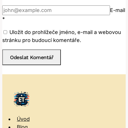
E-mail
*
Uložit do prohlížeče jméno, e-mail a webovou
stránku pro budoucí komentáře.
Úvod
Blog