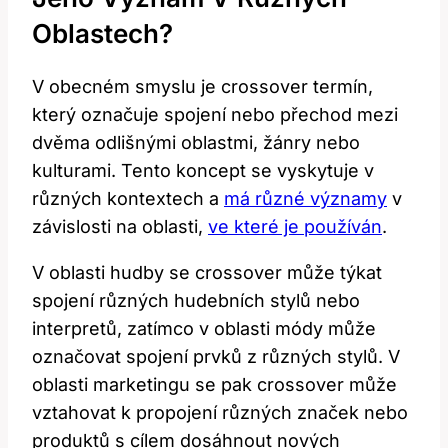
Oblastech?
V obecném smyslu je crossover termín,
který označuje spojení nebo přechod mezi
dvěma odlišnými oblastmi, žánry nebo
kulturami. Tento koncept se vyskytuje v
různých kontextech a
má různé významy
v
závislosti na oblasti,
ve které je používán
.
V oblasti hudby se crossover může týkat
spojení různých hudebních stylů nebo
interpretů, zatímco v oblasti módy může
označovat spojení prvků z různých stylů. V
oblasti marketingu se pak crossover může
vztahovat k propojení různých značek nebo
produktů s cílem dosáhnout nových