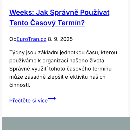
Weeks: Jak Správně Používat
Tento Časový Termín?
Od
EuroTran.cz
8. 9. 2025
Týdny jsou základní jednotkou času, kterou
používáme k organizaci našeho života.
Správné využití tohoto časového termínu
může zásadně zlepšit efektivitu našich
činností.
Weeks:
Přečtěte si více
Jak
Správně
Používat