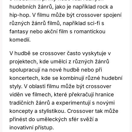
hudebních žánrů, jako je například rock a
hip-hop. V filmu může být crossover spojení
různých žánrů filmů, například sci-fi s
fantasy nebo akční film s romantickou
komedií.
V hudbě se crossover často vyskytuje v
projektech, kde umělci z různých žánrů
spolupracují na nové hudbě nebo při
koncertech, kde se kombinují různé hudební
styly. V oblasti filmu může být crossover
viděn ve filmech, které překračují hranice
tradičních žánrů a experimentují s novými
koncepty a stylistikou. Crossover tak může
přinést do uměleckých sfér svěží a
inovativní přístup.