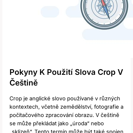
Pokyny K Použití Slova Crop V
Češtině
Crop je anglické slovo používané v různých
kontextech, včetně zemědělství, fotografie a
počítačového zpracování obrazu. V češtině
se může překládat jako „úroda“ nebo
„sklizeň“. Tento termín může být také spojen