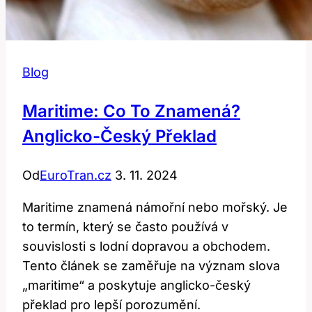
Blog
Maritime: Co To Znamená?
Anglicko-Český Překlad
Od
EuroTran.cz
3. 11. 2024
Maritime znamená námořní nebo mořský. Je
to termín, který se často používá v
souvislosti s lodní dopravou a obchodem.
Tento článek se zaměřuje na význam slova
„maritime“ a poskytuje anglicko-český
překlad pro lepší porozumění.