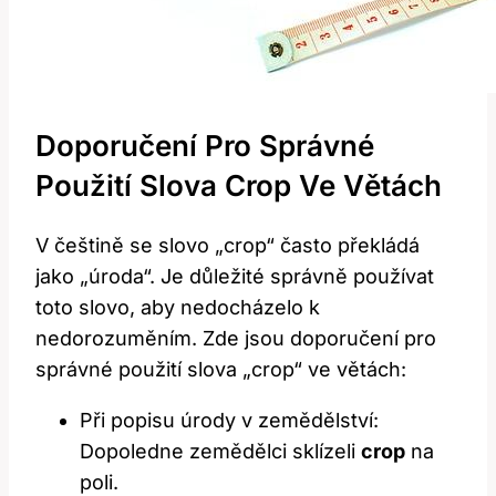
Doporučení Pro Správné
Použití Slova Crop Ve Větách
V češtině se slovo „crop“ často překládá
jako „úroda“. Je důležité správně používat
toto slovo, aby nedocházelo k
nedorozuměním. Zde jsou doporučení pro
správné použití slova „crop“ ve větách:
Při popisu úrody v zemědělství:
Dopoledne zemědělci sklízeli
crop
na
poli.