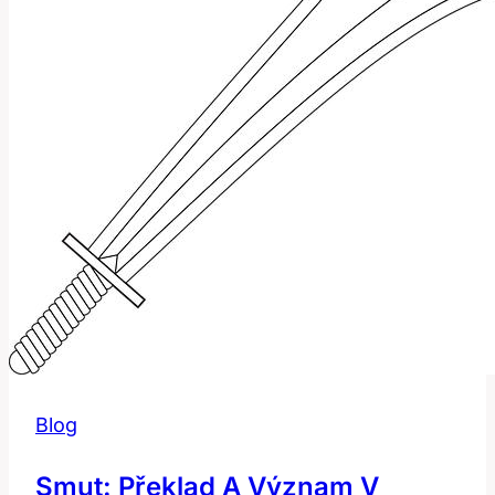
Blog
Smut: Překlad A Význam V