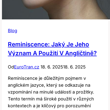
Blog
Reminiscence: Jaký Je Jeho
Význam A Použití V Angličtině?
Od
EuroTran.cz
18. 6. 2025
18. 6. 2025
Reminiscence je důležitým pojmem v
anglickém jazyce, který se odkazuje na
vzpomínání na minulé události a prožitky.
Tento termín má široké použití v různých
kontextech a je klíčový pro porozumění