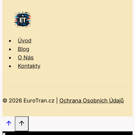
Úvod
Blog
O Nás
Kontakty
© 2026 EuroTran.cz |
Ochrana Osobních Údajů