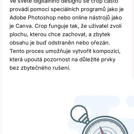
Ve světě digitálního designu se crop často
provádí pomocí speciálních programů jako je
Adobe Photoshop nebo online nástrojů jako
je Canva. Crop funguje tak, že uživatel zvolí
plochu, kterou chce zachovat, a zbytek
obsahu je buď odstraněn nebo ořezán.
Tento proces umožňuje vytvořit kompozici,
která upoutá pozornost na důležité prvky
bez zbytečného rušení.