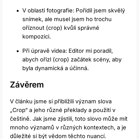
V oblasti fotografie: Pořídil jsem skvělý
snímek, ale musel jsem ho trochu
oříznout (crop) kvůli správné
kompozici.
Při úpravě videa: Editor mi poradil,
abych ořízl (crop) začátek scény, aby
byla dynamická a účinná.
Závěrem
V článku jsme si přiblížili význam slova
„Crop“ a jeho různé překlady a použití v
češtině. Jak jsme zjistili, toto slovo může mít
mnoho významů v různých kontextech, a je
důležité si být vědom těchto nuancí.