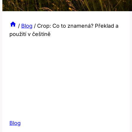
/
Blog
/
Crop: Co to znamená? Překlad a
použití v češtině
Blog