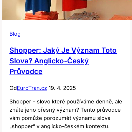
Blog
Shopper: Jaký Je Význam Toto
Slova? Anglicko-Český
Průvodce
Od
EuroTran.cz
19. 4. 2025
Shopper – slovo které používáme denně, ale
znáte jeho přesný význam? Tento průvodce
vám pomůže porozumět významu slova
„shopper“ v anglicko-českém kontextu.