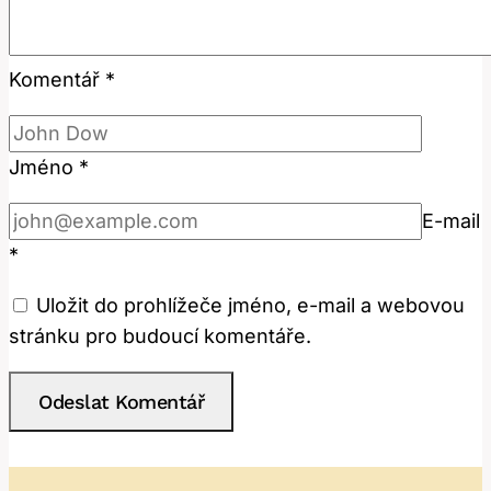
Komentář
*
Jméno
*
E-mail
*
Uložit do prohlížeče jméno, e-mail a webovou
stránku pro budoucí komentáře.