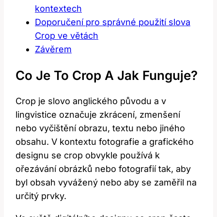
kontextech
Doporučení pro správné použití slova
Crop ve větách
Závěrem
Co Je To Crop A Jak Funguje?
Crop je slovo anglického původu a v
lingvistice označuje zkrácení, zmenšení
nebo vyčištění obrazu, textu nebo jiného
obsahu. V kontextu fotografie a grafického
designu se crop obvykle používá k
ořezávání obrázků nebo fotografií tak, aby
byl obsah vyvážený nebo aby se zaměřil na
určitý prvky.