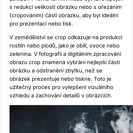
s redukcí velikosti obrázku nebo s ořezáním
(cropováním) části obrázku, aby byl ideální
pro prezentaci nebo tisk.
V zemědělství se crop odkazuje na produkci
rostlin nebo plodů, jako je obilí, ovoce nebo
zelenina. V fotografii a digitálním zpracování
obrazu crop znamená vybrání nejlepší části
obrázku a odstranění zbytku, než se
obrázek prezentuje nebo tiskne. Toto je
užitečný proces pro vylepšení vizuálního
vzhledu a zachování detailů v obrázcích.