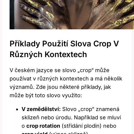
Příklady Použití Slova Crop V
Různých Kontextech
V českém jazyce se slovo „crop“ může
používat v různých kontextech a má několik
významů. Zde jsou některé příklady, jak
může být toto slovo využito:
V zemědělství:
Slovo „crop“ znamená
sklizeň nebo úrodu. Například se mluví
o
crop rotation
(střídání plodin) nebo