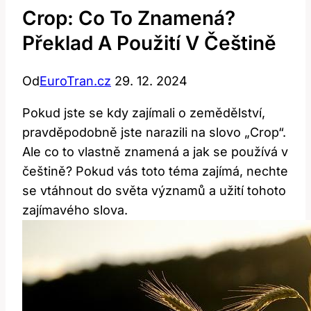
Crop: Co To Znamená?
Překlad A Použití V Češtině
Od
EuroTran.cz
29. 12. 2024
Pokud jste se kdy zajímali o zemědělství,
pravděpodobně jste narazili na slovo „Crop“.
Ale co to vlastně znamená a jak se používá v
češtině? Pokud vás toto téma zajímá, nechte
se vtáhnout do světa významů a užití tohoto
zajímavého slova.