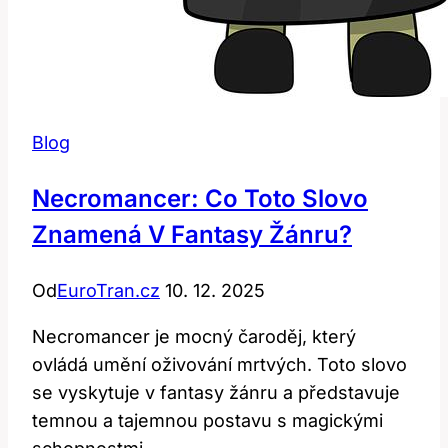
Blog
Necromancer: Co Toto Slovo
Znamená V Fantasy Žánru?
Od
EuroTran.cz
10. 12. 2025
Necromancer je mocný čaroděj, který
ovládá umění oživování mrtvých. Toto slovo
se vyskytuje v fantasy žánru a představuje
temnou a tajemnou postavu s magickými