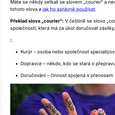
Máte se někdy setkali se slovem „courier“ a n
tohoto slova a
jak ho správně používat
.
Překlad slova „courier“:
V češtině se slovo „cou
společností, která má za úkol doručovat zásilk
:
Kurýr – osoba nebo společnost specializov
Dopravce – někdo, kdo se stará o přepravu
Doručování – činnost spojená s přenosem z