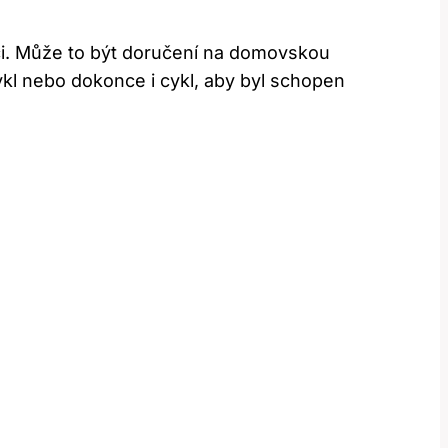
jemci. Může to být doručení na domovskou
cykl nebo dokonce i cykl, aby byl schopen