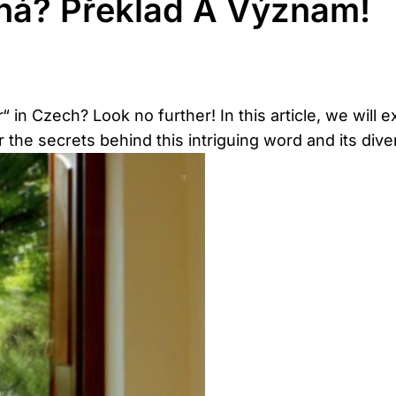
ná? Překlad A Význam!
in Czech? Look no further! In this article, we will ex
the secrets behind this intriguing word and its divers