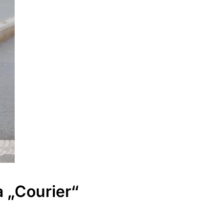
 „courier“