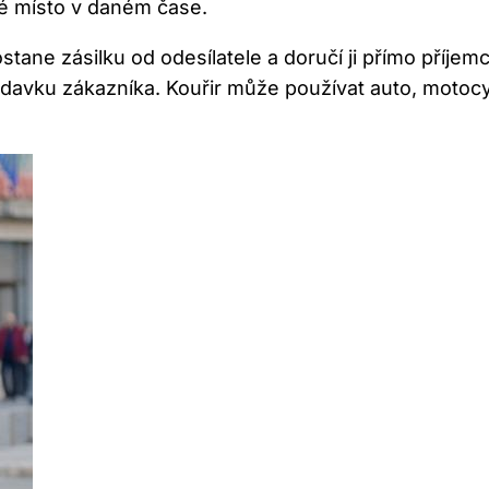
ené místo v daném čase.
stane zásilku od odesílatele a doručí ji přímo pří
ožadavku zákazníka. Kouřir může používat auto, moto