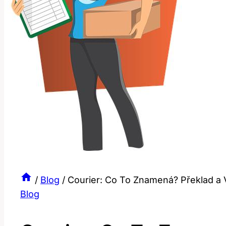
/
Blog
/
Courier: Co To Znamená? Překlad a
Blog