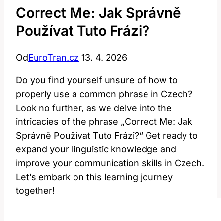
Correct Me: Jak Správně
Používat Tuto Frázi?
Od
EuroTran.cz
13. 4. 2026
Do you find yourself unsure of how to
properly use a common phrase in Czech?
Look no further, as we delve into the
intricacies of the phrase „Correct Me: Jak
Správně Používat Tuto Frázi?“ Get ready to
expand your linguistic knowledge and
improve your communication skills in Czech.
Let’s embark on this learning journey
together!