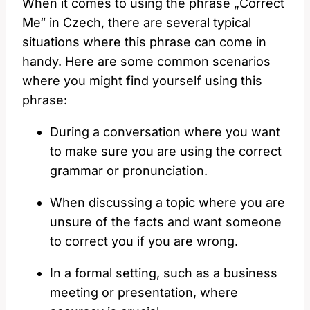
When it comes to using the phrase „Correct
Me“ in Czech, there are several typical
situations where this phrase can come in
handy. Here are some common scenarios
where you might find yourself using this
phrase:
During a conversation where you want
to make sure you are using the correct
grammar or pronunciation.
When discussing a topic where you are
unsure of the facts and want someone
to correct you if you are wrong.
In a formal setting, such as a business
meeting or presentation, where