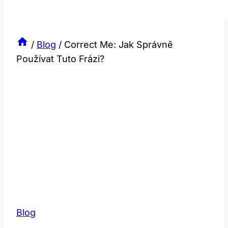
/
Blog
/
Correct Me: Jak Správně
Používat Tuto Frázi?
Blog