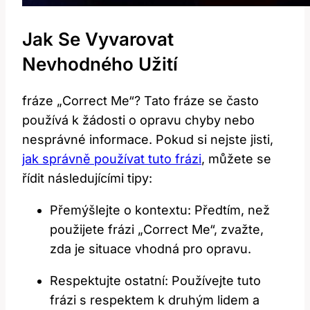
Jak Se Vyvarovat
Nevhodného Užití
fráze „Correct Me“? Tato fráze se často
používá k žádosti o opravu chyby nebo
nesprávné informace. Pokud si nejste jisti,
jak správně používat tuto frázi
, můžete se
řídit následujícími tipy:
Přemýšlejte o kontextu: Předtím, než
použijete frázi „Correct Me“, zvažte,
zda je situace vhodná pro opravu.
Respektujte ostatní: Používejte tuto
frázi s respektem k druhým lidem a