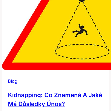
Blog
Kidnapping: Co Znamená A Jaké
Má Důsledky Únos?