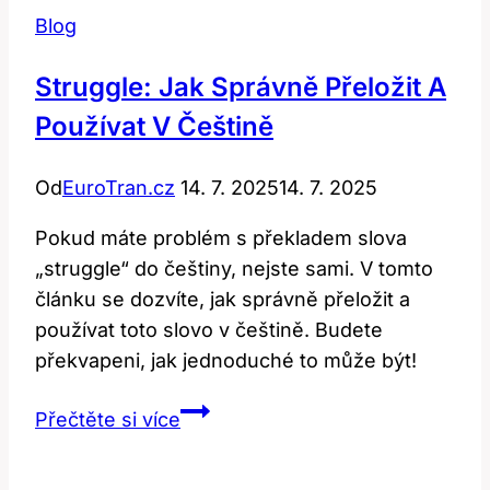
Blog
Struggle: Jak Správně Přeložit A
Používat V Češtině
Od
EuroTran.cz
14. 7. 2025
14. 7. 2025
Pokud máte problém s překladem slova
„struggle“ do češtiny, nejste sami. V tomto
článku se dozvíte, jak správně přeložit a
používat toto slovo v češtině. Budete
překvapeni, jak jednoduché to může být!
Struggle:
Přečtěte si více
Jak
Správně