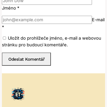
Jméno
*
E-mail
*
Uložit do prohlížeče jméno, e-mail a webovou
stránku pro budoucí komentáře.