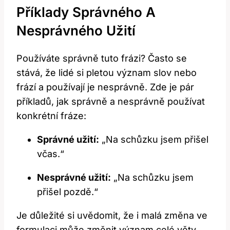
Příklady Správného A
Nesprávného Užití
Používáte správně tuto frázi? Často se
stává, že lidé si pletou význam slov nebo
frází a používají je nesprávně. Zde je pár
příkladů, jak správně a nesprávně používat
konkrétní fráze:
Správné užití:
„Na schůzku jsem přišel
včas.“
Nesprávné užití:
„Na schůzku jsem
přišel pozdě.“
Je důležité si uvědomit, že i malá změna ve
formulaci může změnit význam celé věty.