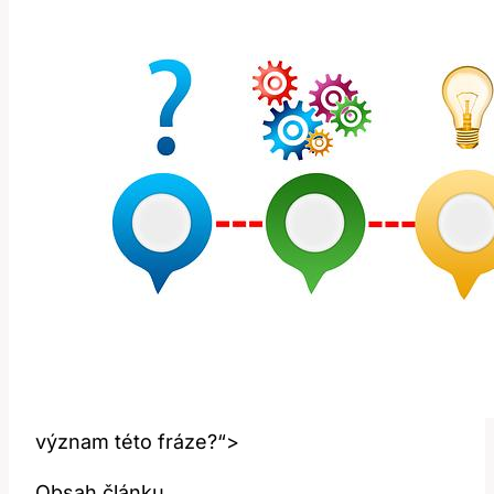
význam této fráze?“>
Obsah článku