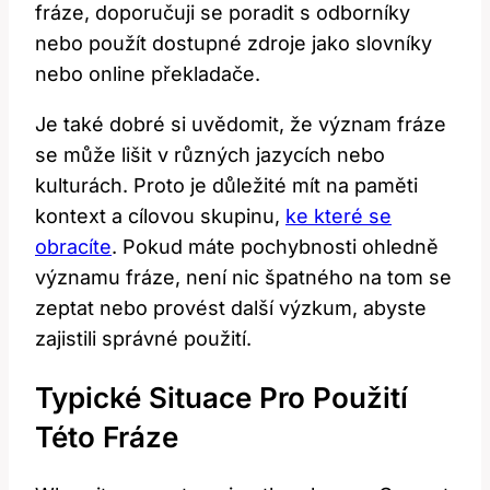
fráze, doporučuji se poradit s odborníky
nebo použít dostupné zdroje jako slovníky
nebo online překladače.
Je také dobré si uvědomit, že význam fráze
se může lišit v různých jazycích nebo
kulturách. Proto je důležité mít na paměti
kontext a cílovou skupinu,
ke které se
obracíte
. Pokud máte pochybnosti ohledně
významu fráze, není nic špatného na tom se
zeptat nebo provést další výzkum, abyste
zajistili správné použití.
Typické Situace Pro Použití
Této Fráze