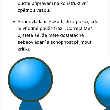
buďte připraveni na konstruktivní
zpětnou vazbu.
Sebeovládání: Pokud jste v pozici, kde
je vhodné použít frázi „Correct Me“,
ujistěte se, že máte dostatečné
sebeovládání a schopnost přijmout
kritiku.