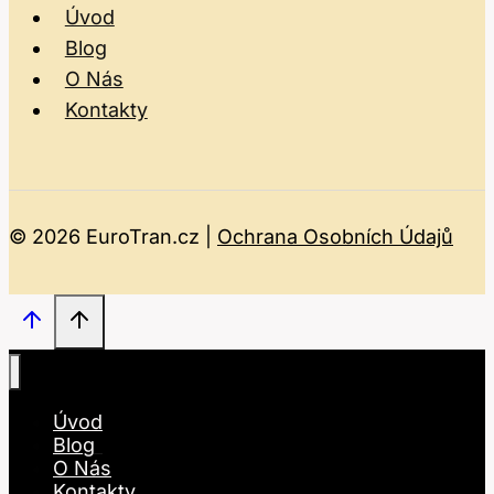
Úvod
Blog
O Nás
Kontakty
© 2026 EuroTran.cz |
Ochrana Osobních Údajů
Úvod
Blog
O Nás
Kontakty