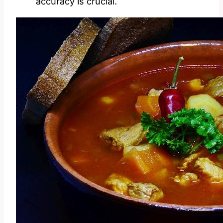
accuracy is crucial.