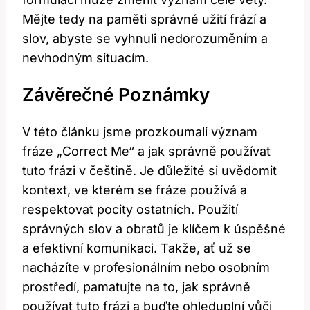
Mějte tedy na paměti správné užití frází a
slov, abyste se vyhnuli nedorozuměním a
nevhodným situacím.
Závěrečné Poznámky
V této článku jsme prozkoumali význam
fráze „Correct Me“ a jak správně používat
tuto frázi v češtině. Je důležité si uvědomit
kontext, ve kterém se fráze používá a
respektovat pocity ostatních. Použití
správných slov a obratů je klíčem k úspěšné
a efektivní komunikaci. Takže, ať už se
nacházíte v profesionálním nebo osobním
prostředí, pamatujte na to, jak správně
používat tuto frázi a buďte ohleduplní vůči