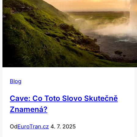
Blog
Cave: Co Toto Slovo Skutečně
Znamená?
Od
EuroTran.cz
4. 7. 2025