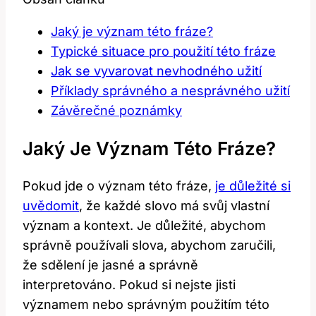
Jaký je význam této fráze?
Typické situace pro použití této fráze
Jak se vyvarovat nevhodného užití
Příklady správného a nesprávného užití
Závěrečné poznámky
Jaký Je Význam Této Fráze?
Pokud jde o význam této fráze,
je důležité si
uvědomit
, že každé slovo má svůj vlastní
význam a kontext. Je důležité, abychom
správně používali slova, abychom zaručili,
že sdělení je jasné a správně
interpretováno. Pokud si nejste jisti
významem nebo správným použitím této