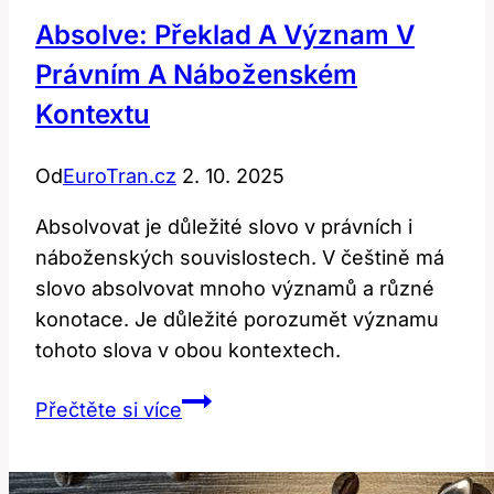
technologii
Absolve: Překlad A Význam V
a
Právním A Náboženském
cestování
Kontextu
Od
EuroTran.cz
2. 10. 2025
Absolvovat je důležité slovo v právních i
náboženských souvislostech. V češtině má
slovo absolvovat mnoho významů a různé
konotace. Je důležité porozumět významu
tohoto slova v obou kontextech.
Absolve:
Přečtěte si více
Překlad
a
Význam