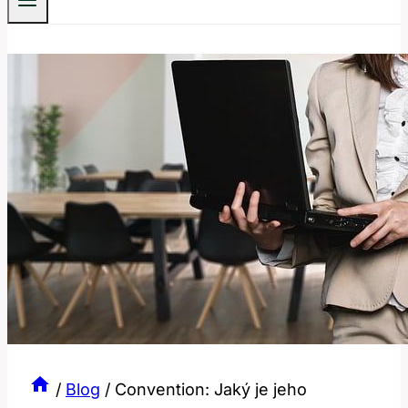
/
Blog
/
Convention: Jaký je jeho