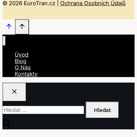
© 2026 EuroTran.cz |
Ochrana Osobních Údajů
Úvod
Blog
O Nás
Kontakty
Vyhledávání