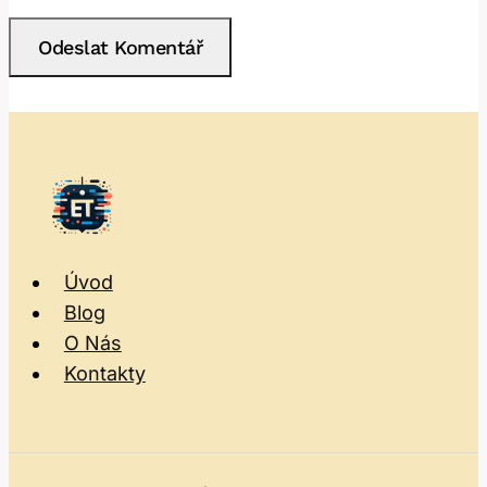
Úvod
Blog
O Nás
Kontakty