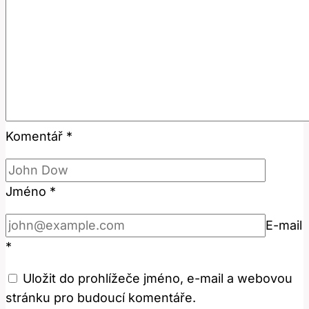
Komentář
*
Jméno
*
E-mail
*
Uložit do prohlížeče jméno, e-mail a webovou
stránku pro budoucí komentáře.