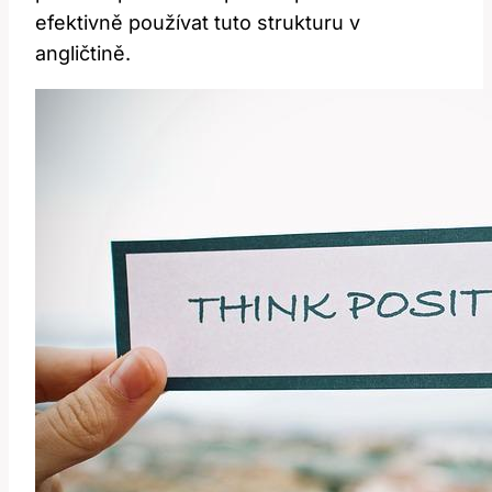
⁤efektivně používat tuto ⁢strukturu v
angličtině.