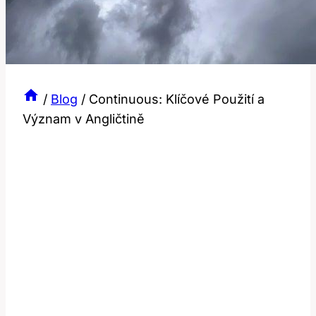
/
Blog
/
Continuous: Klíčové Použití a
Význam v Angličtině