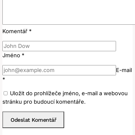
Komentář
*
Jméno
*
E-mail
*
Uložit do prohlížeče jméno, e-mail a webovou
stránku pro budoucí komentáře.