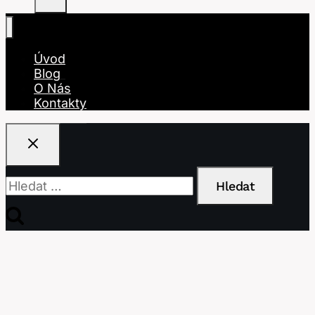
Úvod
Blog
O Nás
Kontakty
Vyhledávání