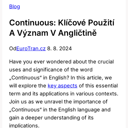
Blog
Continuous: Klíčové Použití
A Význam V Angličtině
Od
EuroTran.cz
8. 8. 2024
Have you ever⁣ wondered about the crucial
uses and⁣ significance of the word
„Continuous“ in English? ⁤In this ​article, we
⁢will explore the ⁢
key aspects
of this essential‍
term and ⁣its applications in various contexts.
Join us as we unravel⁢ the importance‌ of
„Continuous“ in the English language and
gain a deeper understanding of its
implications.