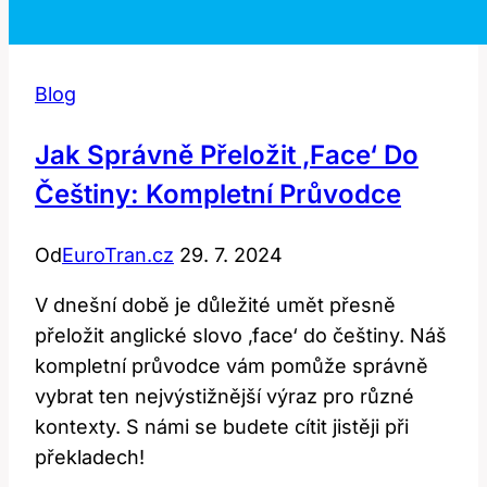
Blog
Jak Správně Přeložit ‚Face‘ Do
Češtiny: Kompletní Průvodce
Od
EuroTran.cz
29. 7. 2024
V dnešní době je důležité umět přesně
přeložit anglické slovo ‚face‘ do češtiny. Náš
kompletní průvodce vám pomůže správně
vybrat ten nejvýstižnější výraz pro různé
kontexty. S námi se budete cítit jistěji při
překladech!