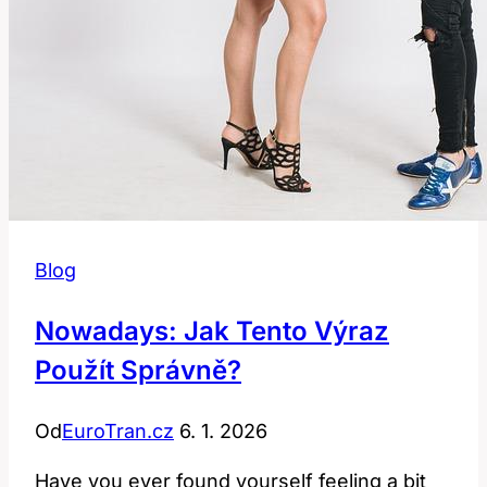
Blog
Nowadays: Jak Tento Výraz
Použít Správně?
Od
EuroTran.cz
6. 1. 2026
Have you ever found yourself feeling a bit