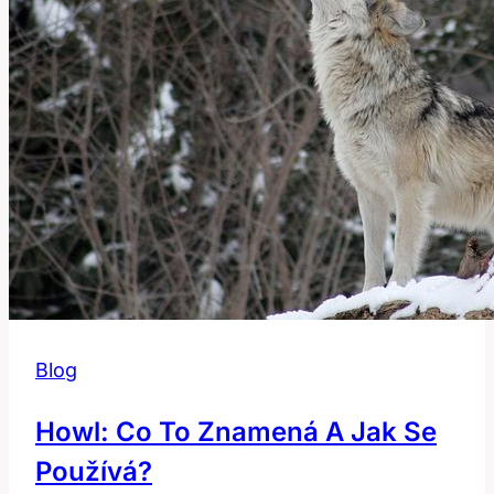
Blog
Howl: Co To Znamená A Jak Se
Používá?