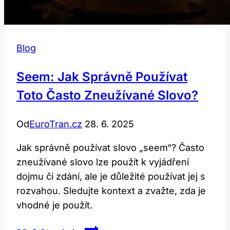
Blog
Seem: Jak Správně Používat
Toto Často Zneužívané Slovo?
Od
EuroTran.cz
28. 6. 2025
Jak správně používat slovo „seem“? Často
zneužívané slovo lze použít k vyjádření
dojmu či zdání, ale je důležité používat jej s
rozvahou. Sledujte kontext a zvažte, zda je
vhodné je použít.
Seem: