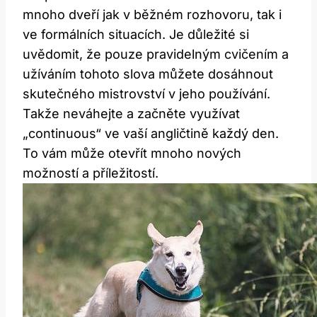
mnoho dveří‌ jak ‌v běžném rozhovoru, tak i‌
ve⁢ formálních situacích. Je důležité ⁤si
uvědomit, že pouze pravidelným⁢ cvičením a ​
užíváním tohoto slova můžete ​dosáhnout
skutečného mistrovství v jeho ​používání.
Takže neváhejte ⁢a začněte využívat
„continuous“ ve ⁤vaší angličtině každý den.
To vám může ⁢otevřít mnoho nových
možností a ⁤příležitostí.