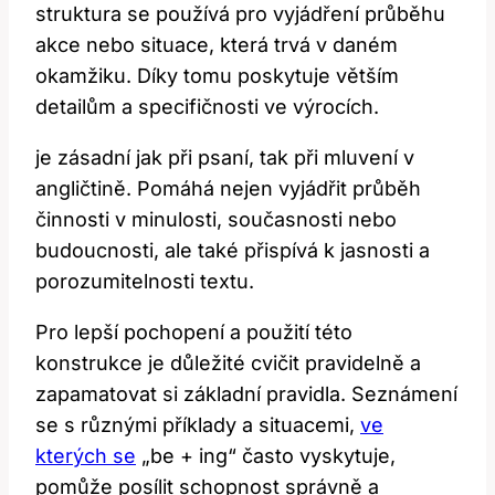
struktura se používá pro⁤ vyjádření průběhu‍
akce nebo situace, která trvá v daném
okamžiku. Díky ⁢tomu‍ poskytuje větším
detailům a specifičnosti ve výrocích.
‌je zásadní ‍jak při psaní, ⁢tak při mluvení v
angličtině. Pomáhá nejen vyjádřit průběh
činnosti v minulosti, ⁣současnosti nebo
budoucnosti, ale také přispívá k jasnosti a​
porozumitelnosti textu.
Pro lepší pochopení a použití této
konstrukce ‌je důležité cvičit pravidelně⁣ a
zapamatovat si základní pravidla. Seznámení
se⁣ s různými příklady a situacemi,
ve
kterých se
„be + ing“ často vyskytuje,
pomůže posílit schopnost správně a