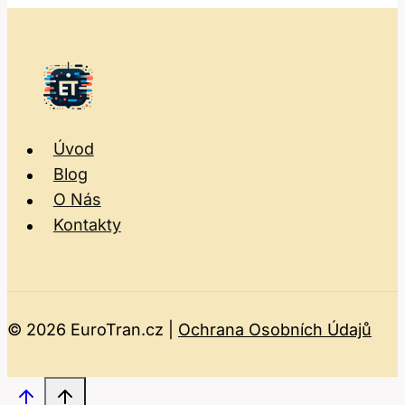
Úvod
Blog
O Nás
Kontakty
© 2026 EuroTran.cz |
Ochrana Osobních Údajů