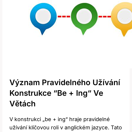
Význam Pravidelného ⁣užívání
Konstrukce ‍“be + Ing“ Ve
Větách
V konstrukci „be + ing“ hraje pravidelné
užívání ⁤klíčovou roli v anglickém jazyce. ‌Tato