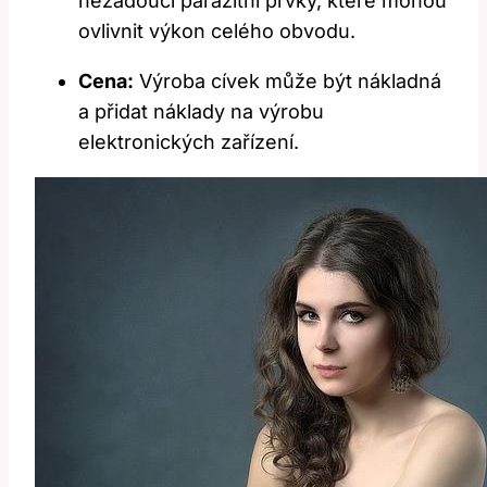
nežádoucí parazitní prvky, které mohou
ovlivnit výkon celého obvodu.
Cena:
Výroba cívek může být nákladná
a přidat náklady na výrobu
elektronických zařízení.