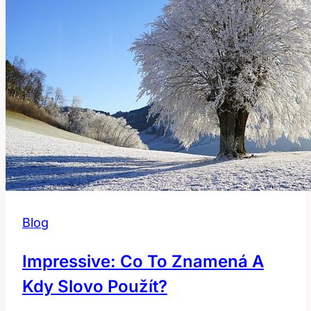
Blog
Impressive: Co To Znamená A
Kdy Slovo Použít?