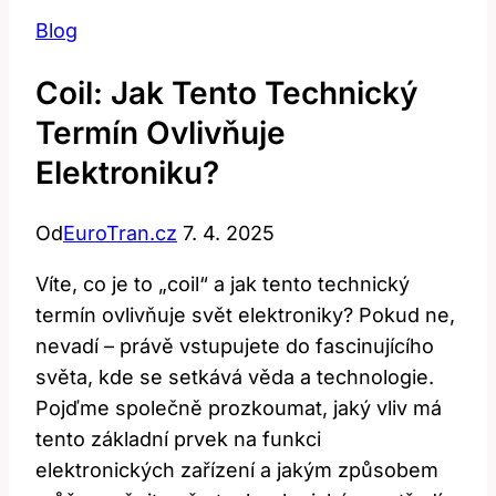
Blog
Coil: Jak Tento Technický
Termín Ovlivňuje
Elektroniku?
Od
EuroTran.cz
7. 4. 2025
Víte, co je to „coil“ a jak tento technický
termín ovlivňuje svět elektroniky? Pokud ne,
nevadí – právě vstupujete do fascinujícího
světa, kde se setkává věda a technologie.
Pojďme společně prozkoumat, jaký vliv má
tento základní prvek na funkci
elektronických zařízení a jakým způsobem