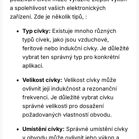
a spolehlivost vašich elektronických
zařízení. Zde je několik tipů, :
Typ cívky:
Existuje mnoho různých
typů cívek, jako jsou vzduchové,
feritové nebo indukční cívky. Je důležité
vybrat ten správný typ pro konkrétní
aplikaci.
Velikost cívky:
Velikost cívky může
ovlivnit její indukčnost a rezonanční
frekvenci. Je důležité vybrat cívku
správné velikosti pro dosažení
požadovaných vlastností obvodu.
Umístění cívky:
Správné umístění cívky
v obvodu může ovlivnit jeho výkon a