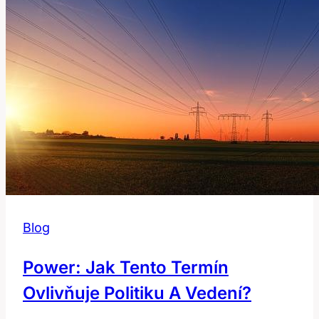
vyjadřuje
rozloučení?
Blog
Power: Jak Tento Termín
Ovlivňuje Politiku A Vedení?