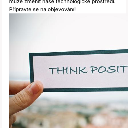
může změnit naše technologické prostředí.
Připravte se na objevování!