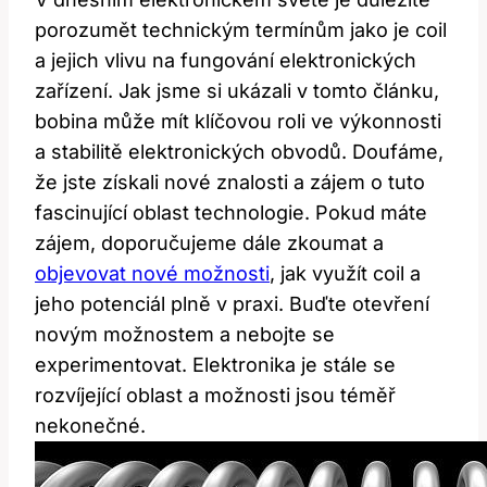
porozumět technickým termínům jako je coil
a jejich vlivu na fungování elektronických
zařízení. Jak jsme si ukázali v tomto článku,
bobina může mít klíčovou roli ve výkonnosti
a stabilitě elektronických obvodů. Doufáme,
že jste získali nové znalosti a zájem o tuto
fascinující oblast technologie. Pokud máte
zájem, doporučujeme dále zkoumat a
objevovat nové možnosti
, jak využít coil a
jeho potenciál plně v praxi. Buďte otevření
novým možnostem a nebojte se
experimentovat. Elektronika je stále se
rozvíjející oblast a možnosti jsou téměř
nekonečné.