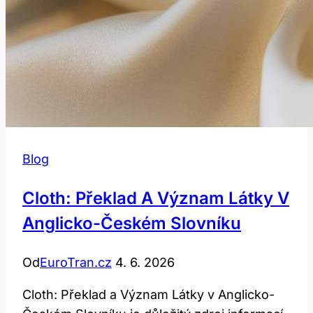
Blog
Cloth: Překlad A Význam Látky V
Anglicko-Českém Slovníku
Od
EuroTran.cz
4. 6. 2026
Cloth: Překlad a Význam Látky v Anglicko-