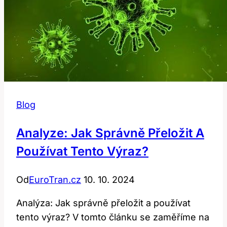
Blog
Analyze: Jak Správně Přeložit A
Používat Tento Výraz?
Od
EuroTran.cz
10. 10. 2024
Analýza: Jak správně přeložit a používat
tento výraz? V tomto článku se zaměříme na