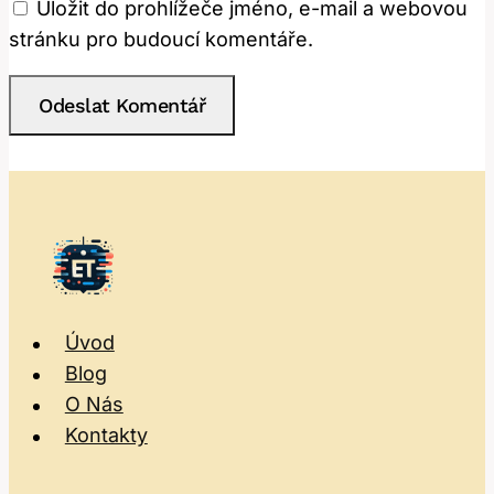
Uložit do prohlížeče jméno, e-mail a webovou
stránku pro budoucí komentáře.
Úvod
Blog
O Nás
Kontakty