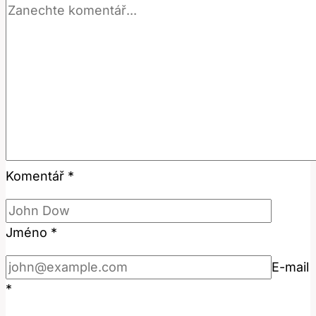
Komentář
*
Jméno
*
E-mail
*