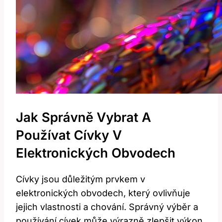
Jak Správně Vybrat A
Používat Cívky V
Elektronických Obvodech
Cívky jsou důležitým prvkem v
elektronických obvodech, který ovlivňuje
jejich vlastnosti a chování. Správný výběr a
používání cívek může výrazně zlepšit výkon