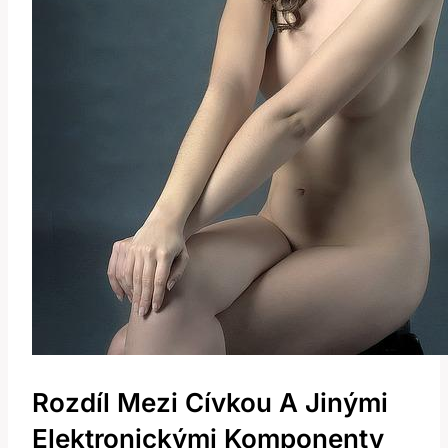
Rozdíl Mezi Cívkou A Jinými
Elektronickými Komponenty