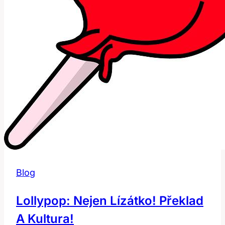
Blog
Lollypop: Nejen Lízátko! Překlad
A Kultura!