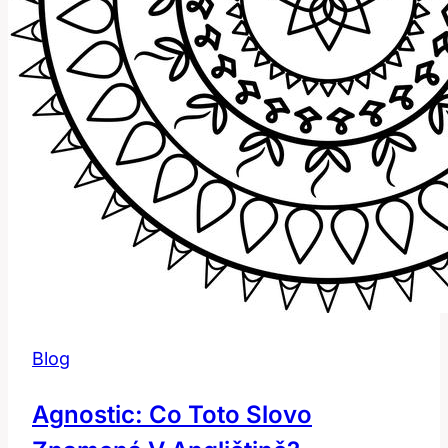
Blog
Agnostic: Co Toto Slovo