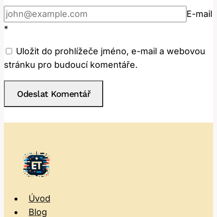
E-mail
*
Uložit do prohlížeče jméno, e-mail a webovou
stránku pro budoucí komentáře.
Úvod
Blog