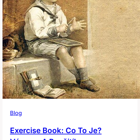
Blog
Exercise Book: Co To Je?