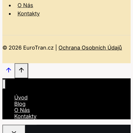
O Nás
Kontakty
© 2026 EuroTran.cz |
Ochrana Osobních Údajů
Úvod
Blog
O Nás
Kontakty