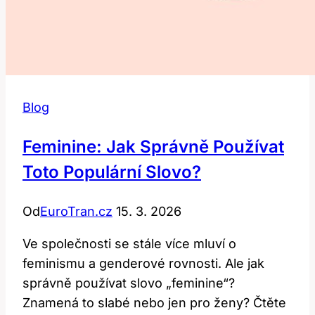
Blog
Feminine: Jak Správně Používat
Toto Populární Slovo?
Od
EuroTran.cz
15. 3. 2026
Ve společnosti se stále více mluví o
feminismu a genderové rovnosti. Ale jak
správně používat slovo „feminine“?
Znamená to slabé nebo jen pro ženy? Čtěte