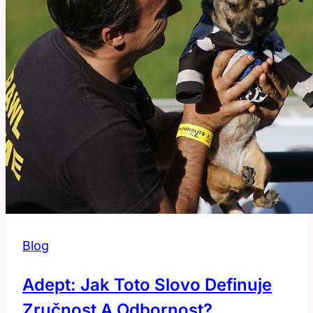
Blog
Adept: Jak Toto Slovo Definuje
Zručnost A Odbornost?