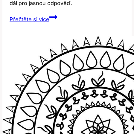
dál pro jasnou odpověď.
Feminine:
Přečtěte si více
Jak
Správně
Používat
Toto
Populární
Slovo?