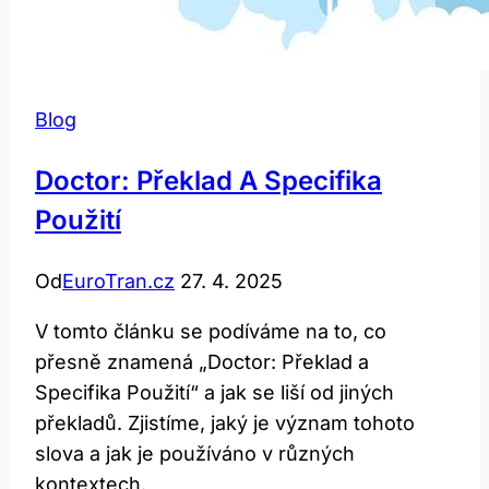
Blog
Doctor: Překlad A Specifika
Použití
Od
EuroTran.cz
27. 4. 2025
V tomto článku se podíváme na to, co
přesně znamená „Doctor: Překlad a
Specifika Použití“ a jak se liší od jiných
překladů. Zjistíme, jaký je význam tohoto
slova a jak je používáno v různých
kontextech.