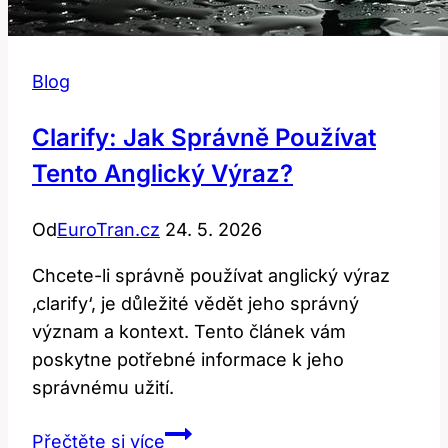
Blog
Clarify: Jak Správně Používat
Tento Anglický Výraz?
Od
EuroTran.cz
24. 5. 2026
Chcete-li správně používat anglický výraz
‚clarify‘, je důležité vědět jeho správný
význam a kontext. Tento článek vám
poskytne potřebné informace k jeho
správnému užití.
Clarify:
Přečtěte si více