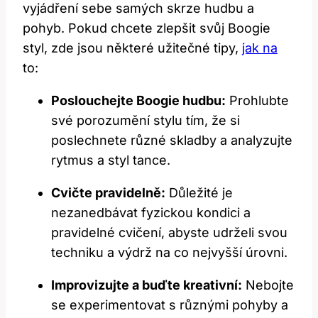
vyjádření sebe samých skrze hudbu a
pohyb. Pokud chcete zlepšit svůj Boogie
styl, zde jsou některé užitečné tipy,
jak na
to:
Poslouchejte Boogie hudbu:
Prohlubte
své porozumění stylu tím, že si
poslechnete různé skladby a analyzujte
rytmus a styl tance.
Cvičte pravidelně:
Důležité je
nezanedbávat fyzickou kondici a
pravidelné cvičení, abyste udrželi svou
techniku a výdrž na co nejvyšší úrovni.
Improvizujte a buďte kreativní:
Nebojte
se experimentovat s různými pohyby a