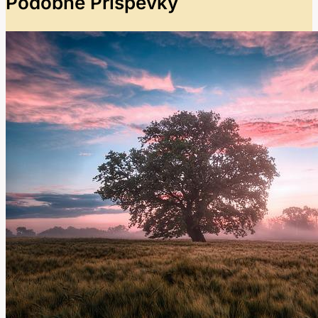
Podobné Příspěvky