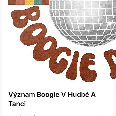
Význam Boogie V Hudbě A
Tanci