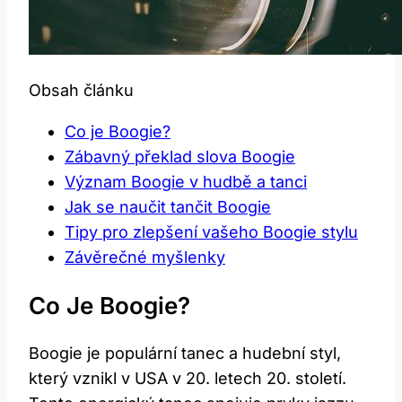
Obsah článku
Co je Boogie?
Zábavný překlad slova Boogie
Význam Boogie v hudbě a tanci
Jak se naučit tančit Boogie
Tipy pro zlepšení vašeho Boogie stylu
Závěrečné myšlenky
Co Je Boogie?
Boogie je populární tanec a hudební styl,
který vznikl v USA v 20. letech 20. století.