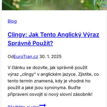
Blog
Clingy: Jak Tento Anglický Výraz
Správně Použít?
Od
EuroTran.cz
30. 1. 2025
V článku se dozvíte, jak správně použít
výraz „clingy“ v anglickém jazyce. Zjistíte, co
tento termín znamená, kdy je vhodné ho
použít a jaké jsou synonyma. Buďte
připraveni osvojit si nový slovní zásobník!
Clingy: