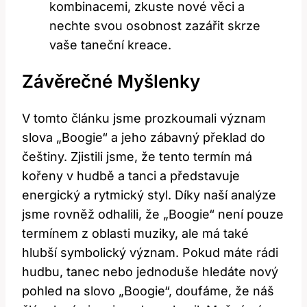
kombinacemi, zkuste nové věci a
nechte svou osobnost zazářit skrze
vaše taneční kreace.
Závěrečné Myšlenky
V tomto článku jsme prozkoumali význam
slova „Boogie“ a jeho zábavný překlad do
češtiny. Zjistili jsme, že tento termín má
kořeny v hudbě a tanci a představuje
energický a rytmický styl. Díky naší analýze
jsme rovněž odhalili, že „Boogie“ není pouze
termínem z oblasti muziky, ale má také
hlubší symbolický význam. Pokud máte rádi
hudbu, tanec nebo jednoduše hledáte nový
pohled na slovo „Boogie“, doufáme, že náš