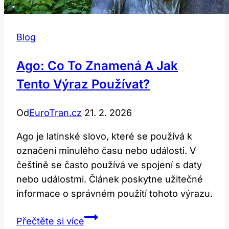
Blog
Ago: Co To Znamená A Jak
Tento Výraz Používat?
Od
EuroTran.cz
21. 2. 2026
Ago je latinské slovo, které se používá k
označení minulého času nebo události. V
češtině se často používá ve spojení s daty
nebo událostmi. Článek poskytne užitečné
informace o správném použití tohoto výrazu.
Ago:
Přečtěte si více