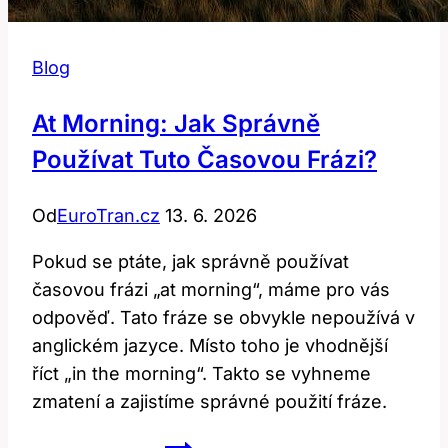
Blog
At Morning: Jak Správně
Používat Tuto Časovou Frázi?
Od
EuroTran.cz
13. 6. 2026
Pokud se ptáte, jak správně používat
časovou frázi „at morning“, máme pro vás
odpověď. Tato fráze se obvykle nepoužívá v
anglickém jazyce. Místo toho je vhodnější
říct „in the morning“. Takto se vyhneme
zmatení a zajistíme správné použití fráze.
At