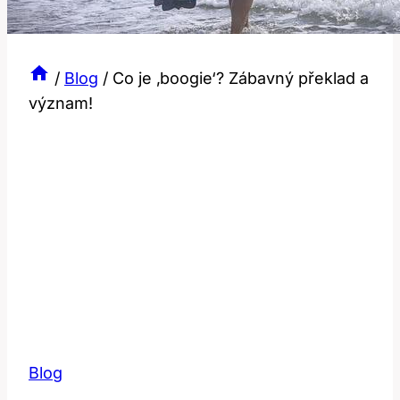
/
Blog
/
Co je ‚boogie‘? Zábavný překlad a
význam!
Blog