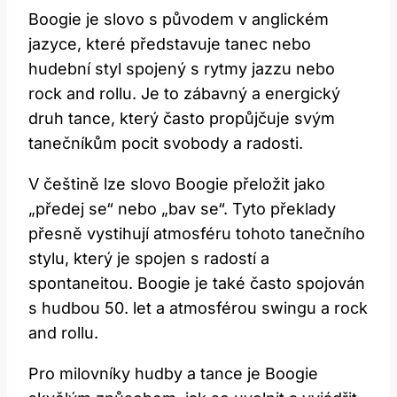
Boogie je slovo s původem v anglickém
jazyce, které představuje tanec nebo
hudební styl spojený s rytmy jazzu nebo
rock and rollu. Je to zábavný a energický
druh tance, který často propůjčuje svým
tanečníkům pocit svobody a radosti.
V češtině lze slovo Boogie přeložit jako
„předej se“ nebo „bav se“. Tyto překlady
přesně vystihují atmosféru tohoto tanečního
stylu, který je spojen s radostí a
spontaneitou. Boogie je také často spojován
s hudbou 50. let a atmosférou swingu a rock
and rollu.
Pro milovníky hudby a tance je Boogie