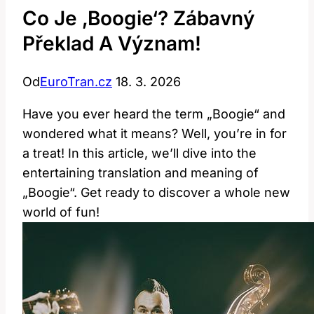
Co Je ‚boogie‘? Zábavný
Překlad A Význam!
Od
EuroTran.cz
18. 3. 2026
Have you ever heard the term „Boogie“ and
wondered what it means? Well, you’re in for
a treat! In this article, we’ll dive into the
entertaining translation and meaning of
„Boogie“. Get ready to discover a whole new
world of fun!