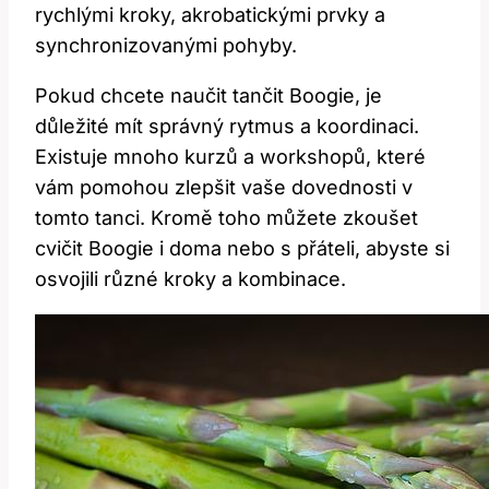
rychlými kroky, akrobatickými prvky a
synchronizovanými pohyby.
Pokud chcete naučit tančit Boogie, je
důležité mít správný rytmus a koordinaci.
Existuje mnoho kurzů a workshopů, které
vám pomohou zlepšit vaše dovednosti v
tomto tanci. Kromě toho můžete zkoušet
cvičit Boogie i doma nebo s přáteli, abyste si
osvojili různé kroky a kombinace.