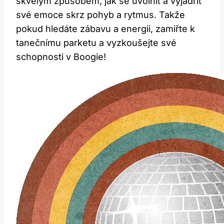
skvělým způsobem, jak se uvolnit a vyjádřit
své emoce skrz pohyb a rytmus. Takže
pokud hledáte zábavu a energii, zamiřte k
tanečnímu parketu a vyzkoušejte své
schopnosti v Boogie!