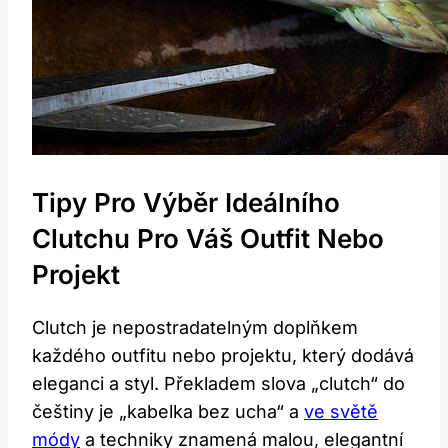
Tipy Pro Výběr Ideálního
Clutchu Pro Váš Outfit Nebo
Projekt
Clutch je nepostradatelným doplňkem
každého outfitu nebo projektu, který dodává
eleganci a styl. Překladem slova „clutch“ do
češtiny je „kabelka bez ucha“ a
ve světě
módy
a techniky znamená malou, elegantní