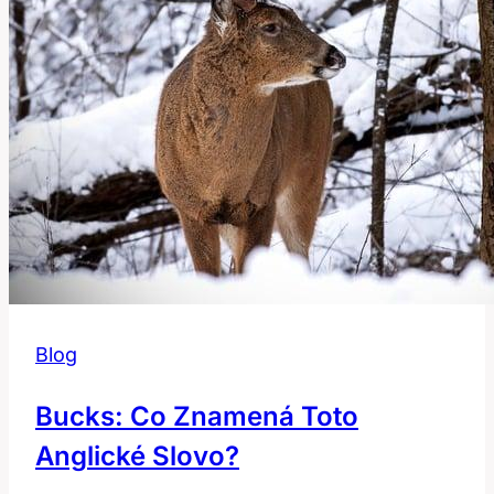
Slovníku
Blog
Bucks: Co Znamená Toto
Anglické Slovo?