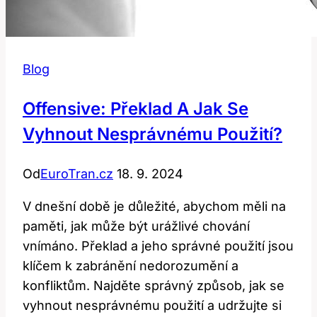
Blog
Offensive: Překlad A Jak Se
Vyhnout Nesprávnému Použití?
Od
EuroTran.cz
18. 9. 2024
V dnešní době je důležité, abychom měli na
paměti, jak může být urážlivé chování
vnímáno. Překlad a jeho správné použití jsou
klíčem k zabránění nedorozumění a
konfliktům. Najděte správný způsob, jak se
vyhnout nesprávnému použití a udržujte si