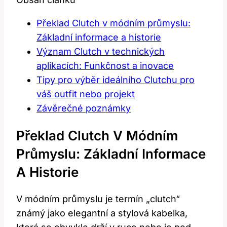
Překlad Clutch v módním průmyslu:
Základní informace a historie
Význam Clutch v technických
aplikacích: Funkčnost a inovace
Tipy pro výběr ideálního Clutchu pro
váš outfit nebo projekt
Závěrečné poznámky
Překlad Clutch V Módním
Průmyslu: Základní Informace
A Historie
V módním průmyslu je termín „clutch“
známý jako elegantní a stylová kabelka,