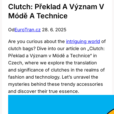
Clutch: Překlad A Význam V
Módě A Technice
Od
EuroTran.cz
28. 6. 2025
Are you curious about the
intriguing world
of
clutch bags? Dive into our article on „Clutch:
Překlad a Význam v Módě a Technice“ in
Czech, where we explore the translation
and significance of clutches in the realms of
fashion and technology. Let’s unravel the
mysteries behind these trendy accessories
and discover their true essence.