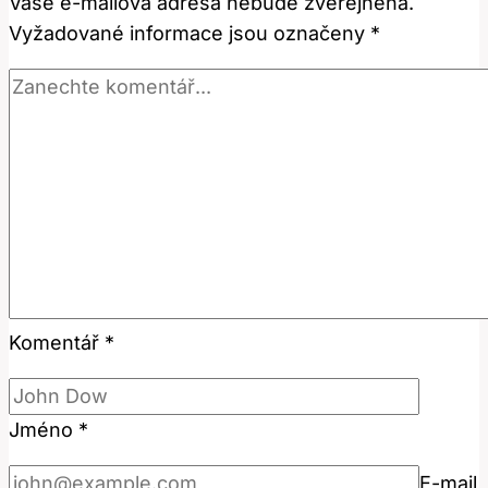
Vaše e-mailová adresa nebude zveřejněna.
Vyžadované informace jsou označeny
*
Komentář
*
Jméno
*
E-mail