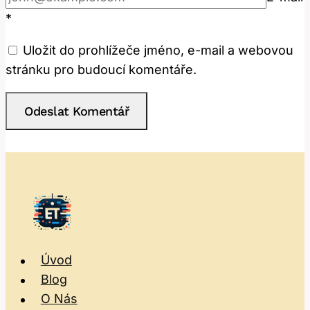
*
Uložit do prohlížeče jméno, e-mail a webovou
stránku pro budoucí komentáře.
Úvod
Blog
O Nás