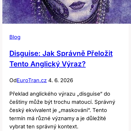
Blog
Disguise: Jak Správně Přeložit
Tento Anglický Výraz?
Od
EuroTran.cz
4. 6. 2026
Překlad anglického výrazu „disguise“ do
češtiny může být trochu matoucí. Správný
český ekvivalent je „maskování“. Tento
termín má různé významy a je důležité
vybrat ten správný kontext.