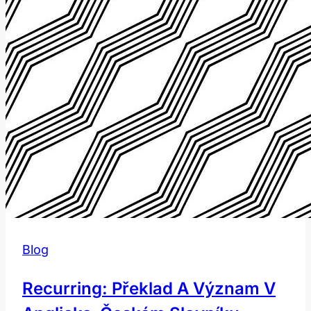
Blog
Recurring: Překlad A Význam V