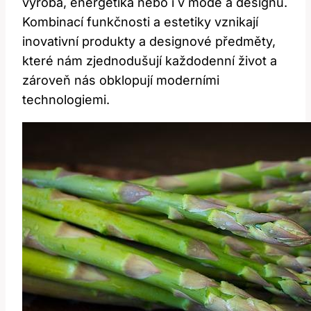
výroba, energetika nebo i v módě a designu.
Kombinací funkčnosti a estetiky vznikají
inovativní produkty a designové předměty,
které nám zjednodušují každodenní život a
zároveň nás obklopují moderními
technologiemi.