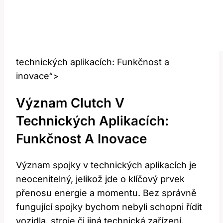
technických aplikacích: Funkčnost a
inovace“>
Význam Clutch V
Technických Aplikacích:
Funkčnost A Inovace
Význam spojky v technických aplikacích je
neocenitelný, jelikož jde o klíčový prvek
přenosu energie a momentu. Bez správně
fungující spojky bychom nebyli schopni řídit
vozidla, stroje či jiná technická zařízení.