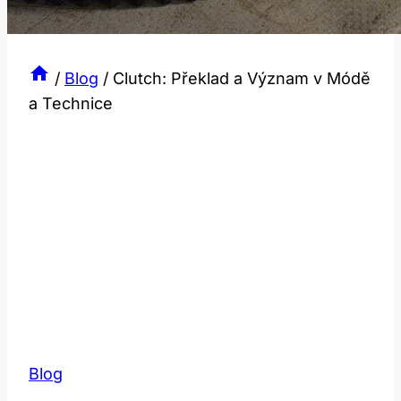
/
Blog
/
Clutch: Překlad a Význam v Módě
a Technice
Blog