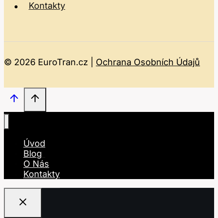
Kontakty
© 2026 EuroTran.cz |
Ochrana Osobních Údajů
Úvod
Blog
O Nás
Kontakty