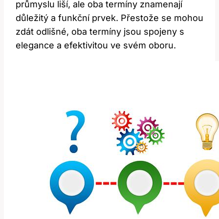
průmyslu liší, ale oba termíny znamenají
důležitý a funkční prvek. Přestože se mohou
zdát odlišné, oba termíny jsou spojeny s
elegance a efektivitou ve svém oboru.