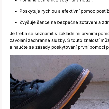
Poskytuje rychlou a efektivní pomoc posti
Zvyšuje šance na bezpečné zotavení a zdra
Je třeba se seznámit s základními prvními pom
zavolání záchranné služby. S touto znalostí mů
a naučte se zásady poskytování první pomoci p