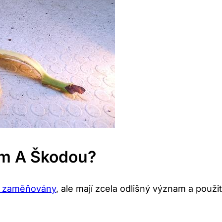
em A Škodou?
to zaměňovány
, ale mají zcela odlišný význam a použití