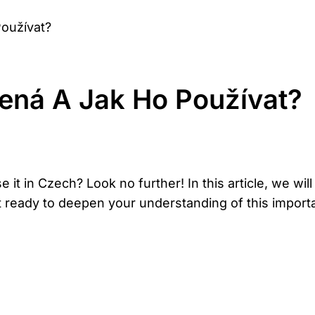
oužívat?
ená A Jak Ho Používat?
 it in Czech? Look no further! In this article, we w
t ready to deepen your understanding of this import