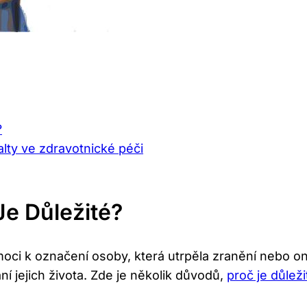
?
alty ve zdravotnické péči
Je Důležité?
omoci k označení osoby, která utrpěla zranění nebo 
 jejich života. Zde je několik důvodů,
proč je důleži