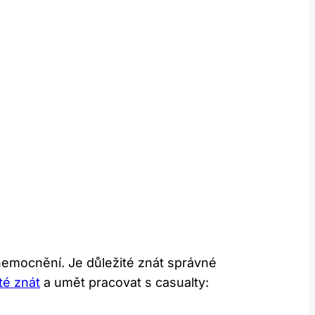
onemocnění. Je důležité znát správné
té znát
a umět pracovat s casualty: