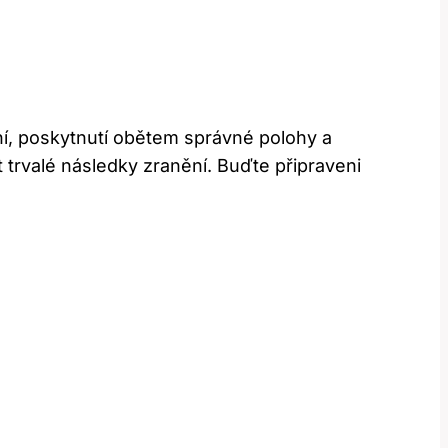
í, poskytnutí obětem správné polohy a
trvalé následky zranění. Buďte připraveni