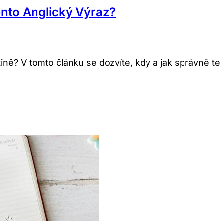
ento Anglický Výraz?
tině? V tomto článku se dozvíte, kdy a jak správně te