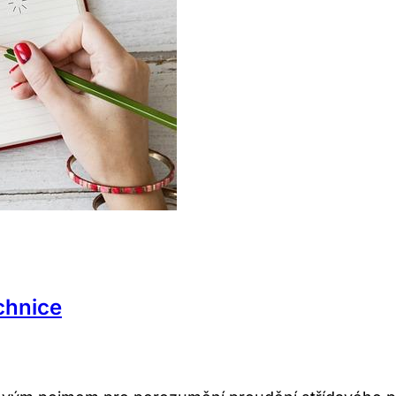
chnice