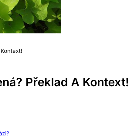
 Kontext!
ná? Překlad A Kontext!
ázi?