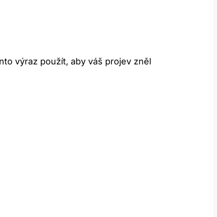
nto výraz použít, aby váš projev zněl