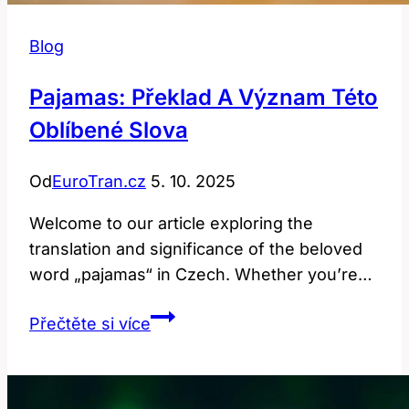
Blog
Pajamas: Překlad A Význam Této
Oblíbené Slova
Od
EuroTran.cz
5. 10. 2025
Welcome to our article exploring‌ the
translation and significance of the beloved
word „pajamas“ in Czech. Whether you’re…
Pajamas:
Přečtěte si více
Překlad
a
Význam