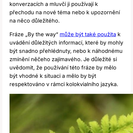
konverzacích a mluvčí ji používají k
přechodu na nové téma nebo k upozornění
na něco důležitého.
Fráze „By the way“
může být také použita
k
uvádění důležitých informací, které by mohly
být snadno přehlédnuty, nebo k náhodnému
zmínění něčeho zajímavého. Je důležité si
uvědomit, že používání této fráze by mělo
být vhodné k situaci a mělo by být
respektováno v rámci kolokvialního jazyka.