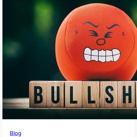
Této
Oblíbené
Slova
Blog