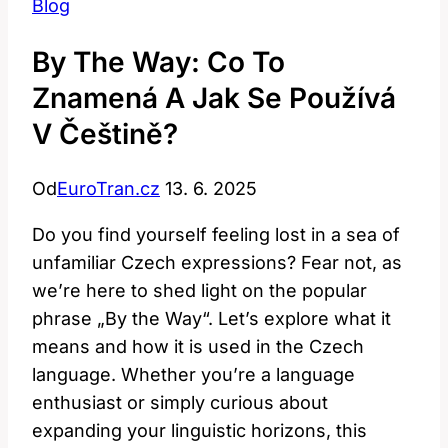
Blog
By The Way: Co To
Znamená A Jak Se Používá
V Češtině?
Od
EuroTran.cz
13. 6. 2025
Do you find yourself feeling lost in a sea of
unfamiliar Czech expressions? Fear not, as
we’re here to shed light on the popular
phrase „By the Way“. Let’s explore what it
means and how it is used in the Czech
language. Whether you’re a language
enthusiast or simply curious about
expanding your linguistic horizons, this