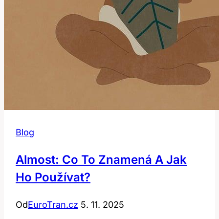
Blog
Almost: Co To Znamená A Jak
Ho Používat?
Od
EuroTran.cz
5. 11. 2025