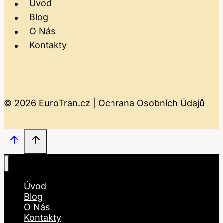
Úvod
Blog
O Nás
Kontakty
© 2026 EuroTran.cz |
Ochrana Osobních Údajů
Úvod
Blog
O Nás
Kontakty