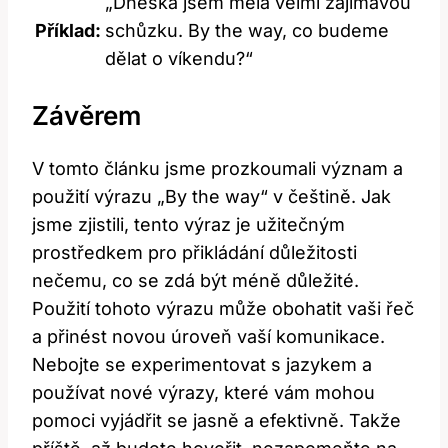
„Dneska jsem měla velmi zajímavou
Příklad:
schůzku. By the way, co budeme
dělat o víkendu?“
Závěrem
V tomto článku jsme prozkoumali význam a
použití výrazu „By the way“ v češtině. Jak
jsme zjistili, tento výraz je užitečným
prostředkem pro přikládání důležitosti
nečemu, co se zdá být méně důležité.
Použití tohoto výrazu může obohatit vaši řeč
a přinést novou úroveň vaší komunikace.
Nebojte se experimentovat s jazykem a
používat nové výrazy, které vám mohou
pomoci vyjádřit se jasně a efektivně. Takže