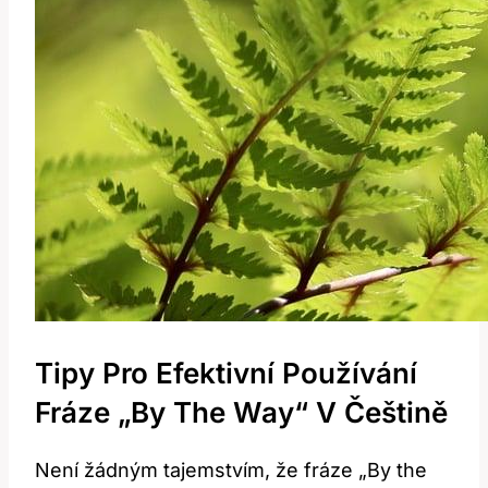
Tipy Pro Efektivní Používání
Fráze „By The Way“ V Češtině
Není žádným tajemstvím, že fráze „By the