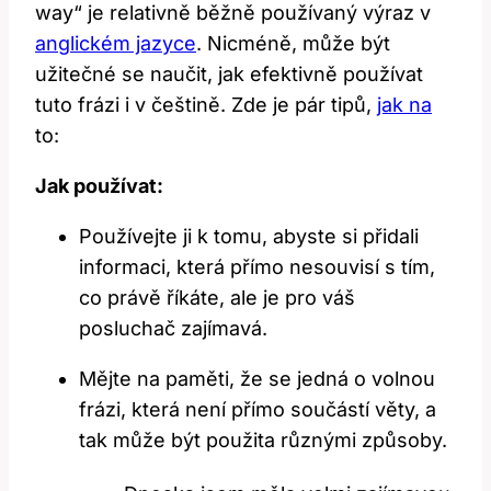
way“ je relativně běžně používaný výraz v
anglickém jazyce
. Nicméně, může být
užitečné se naučit, jak efektivně používat
tuto frázi i v češtině. Zde je pár tipů,
jak na
to:
Jak používat:
Používejte ji k tomu, abyste si přidali
informaci, která přímo nesouvisí s tím,
co právě říkáte, ale je pro váš
posluchač zajímavá.
Mějte na paměti, že se jedná o volnou
frázi, která není přímo součástí věty, a
tak může být použita různými způsoby.