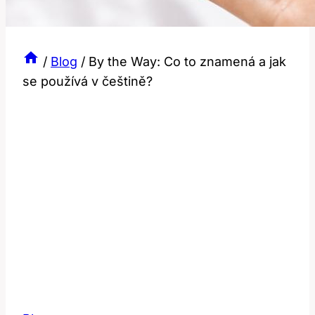
/
Blog
/
By the Way: Co to znamená a jak
se používá v češtině?