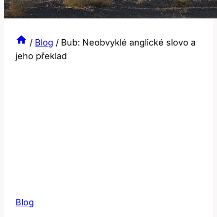
/
Blog
/
Bub: Neobvyklé anglické slovo a
jeho překlad
Blog