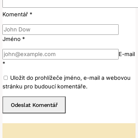
Komentář
*
Jméno
*
E-mail
*
Uložit do prohlížeče jméno, e-mail a webovou
stránku pro budoucí komentáře.