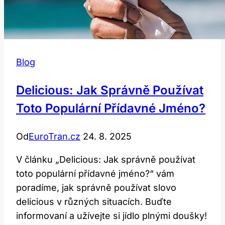
Blog
Delicious: Jak Správně Používat
Toto Populární Přídavné Jméno?
Od
EuroTran.cz
24. 8. 2025
V článku „Delicious: Jak správně používat
toto populární přídavné jméno?“ vám
poradíme, jak správně používat slovo
delicious v různých situacích. Buďte
informovaní a užívejte si jídlo plnými doušky!