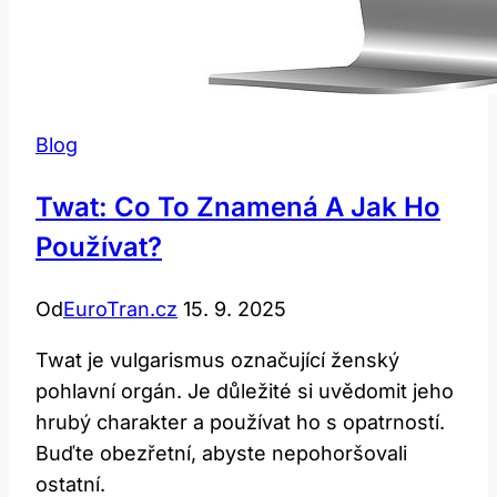
Blog
Twat: Co To Znamená A Jak Ho
Používat?
Od
EuroTran.cz
15. 9. 2025
Twat je vulgarismus označující ženský
pohlavní orgán. Je důležité si uvědomit jeho
hrubý charakter a používat ho s opatrností.
Buďte obezřetní, abyste nepohoršovali
ostatní.