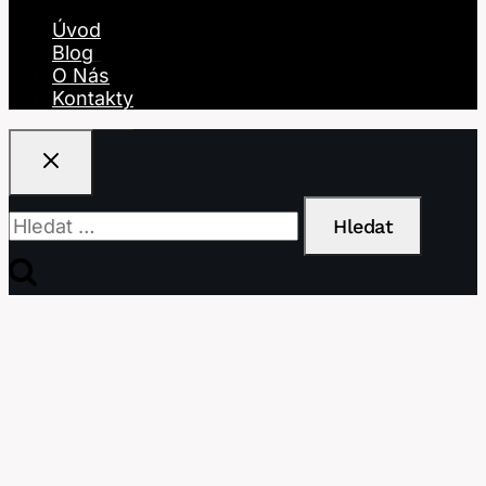
Úvod
Blog
O Nás
Kontakty
Vyhledávání