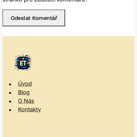
Úvod
Blog
O Nás
Kontakty