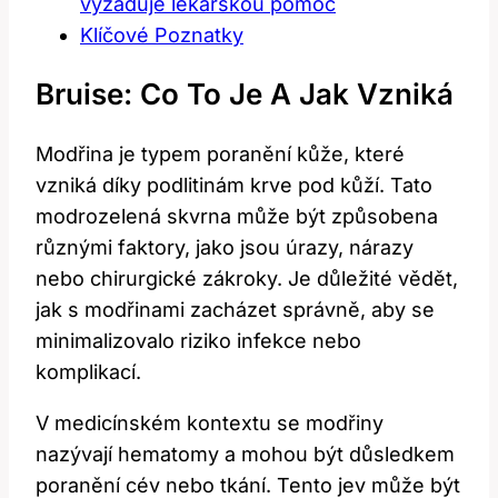
vyžaduje lékařskou pomoc
Klíčové Poznatky
Bruise: Co To Je A Jak Vzniká
Modřina je typem poranění kůže, které
vzniká díky podlitinám krve pod kůží. Tato
modrozelená skvrna může být způsobena
různými faktory, jako jsou úrazy, nárazy
nebo chirurgické zákroky. Je důležité vědět,
jak s modřinami zacházet správně, aby se
minimalizovalo riziko infekce nebo
komplikací.
V medicínském kontextu se modřiny
nazývají hematomy a mohou být důsledkem
poranění cév nebo tkání. Tento jev může být