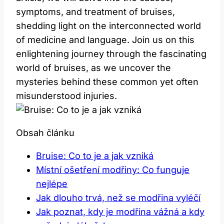
symptoms, and treatment of bruises,
shedding light on the interconnected world
of medicine and language. Join us on this
enlightening journey through the fascinating
world of bruises, as we uncover the
mysteries behind these common yet often
misunderstood injuries.
Obsah článku
Bruise: Co to je a jak vzniká
Místní ošetření modřiny: Co funguje
nejlépe
Jak dlouho trvá, než se modřina vyléčí
Jak poznat, kdy je modřina vážná a kdy