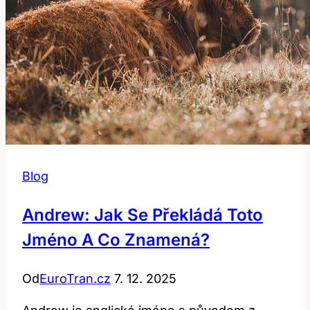
Blog
Andrew: Jak Se Překládá Toto
Jméno A Co Znamená?
Od
EuroTran.cz
7. 12. 2025