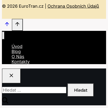
© 2026 EuroTran.cz |
Ochrana Osobních Údajů
Úvod
Blog
O Nás
Kontakty
Vyhledávání