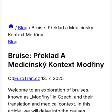
/
Blog
/
Bruise: Překlad a Medicínský
Kontext Modřiny
Blog
Bruise: Překlad A
Medicínský Kontext Modřiny
Od
EuroTran.cz
13. 7. 2025
Welcome to an exploration of bruises,
known as „Modřiny“ in Czech, and their
translation and medical context. In this
article, we will delve into the causes,