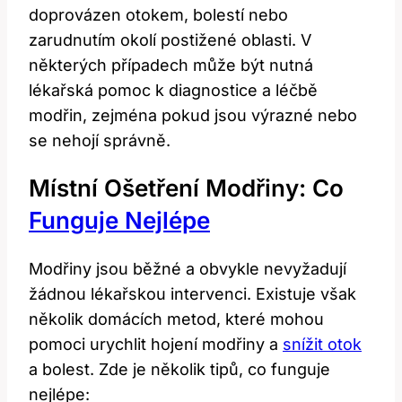
doprovázen otokem, bolestí nebo
zarudnutím okolí postižené oblasti. V
některých případech může být nutná
lékařská pomoc k diagnostice a léčbě
modřin, zejména pokud jsou výrazné nebo
se nehojí správně.
Místní Ošetření Modřiny: Co
Funguje Nejlépe
Modřiny jsou běžné a obvykle nevyžadují
žádnou lékařskou intervenci. Existuje však
několik domácích metod, které mohou
pomoci urychlit hojení modřiny a
snížit otok
a bolest. Zde je několik tipů, co funguje
nejlépe: