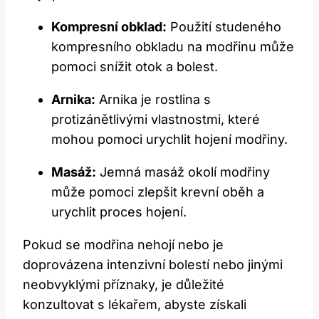
Kompresní obklad:
Použití studeného
kompresního obkladu na modřinu může
pomoci snížit otok a bolest.
Arnika:
Arnika je rostlina s
protizánětlivými vlastnostmi, které
mohou pomoci urychlit hojení modřiny.
Masáž:
Jemná masáž okolí modřiny
může pomoci zlepšit krevní oběh a
urychlit proces hojení.
Pokud se modřina nehojí nebo je
doprovázena intenzivní bolestí nebo jinými
neobvyklými příznaky, je důležité
konzultovat s lékařem, abyste získali