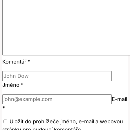
Komentář
*
Jméno
*
E-mail
*
Uložit do prohlížeče jméno, e-mail a webovou
stránku pro budoucí komentáře.