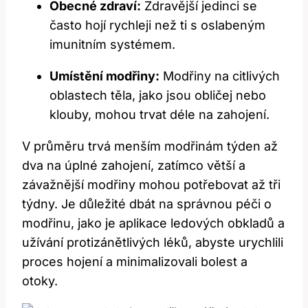
Obecné zdraví:
Zdravější jedinci se
často hojí rychleji než ti s oslabeným
imunitním systémem.
Umístění modřiny:
Modřiny na citlivých
oblastech těla, jako jsou obličej nebo
klouby, mohou trvat déle na zahojení.
V průměru trvá menším modřinám týden až
dva na úplné zahojení, zatímco větší a
závažnější modřiny mohou potřebovat až tři
týdny. Je důležité dbát na správnou péči o
modřinu, jako je aplikace ledových obkladů a
užívání protizánětlivých léků, abyste urychlili
proces hojení a minimalizovali bolest a
otoky.