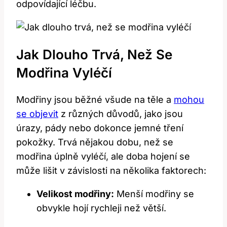
odpovídající léčbu.
Jak Dlouho Trvá, Než Se
Modřina Vyléčí
Modřiny jsou běžné všude na těle a
mohou
se objevit
z různých důvodů, jako jsou
úrazy, pády nebo dokonce jemné tření
pokožky. Trvá nějakou dobu, než se
modřina úplně vyléčí, ale doba hojení se
může lišit v závislosti na několika faktorech:
Velikost modřiny:
Menší modřiny se
obvykle hojí rychleji než větší.