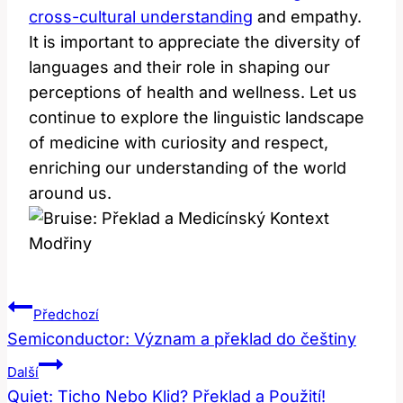
cross-cultural understanding
and empathy.
It is important to appreciate the diversity of
languages and their role in shaping our
perceptions of health and wellness. Let us
continue to explore the linguistic landscape
of medicine with curiosity and respect,
enriching our understanding of the world
around us.
Navigace
Předchozí
Pro
Semiconductor: Význam a překlad do češtiny
Příspěvek
Další
Quiet: Ticho Nebo Klid? Překlad a Použití!