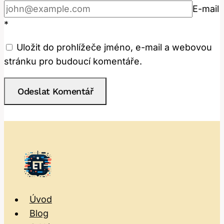
E-mail
*
Uložit do prohlížeče jméno, e-mail a webovou
stránku pro budoucí komentáře.
Úvod
Blog