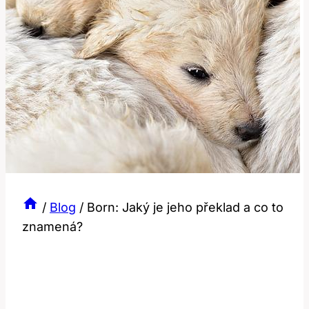
/
Blog
/
Born: Jaký je jeho překlad a co to
znamená?