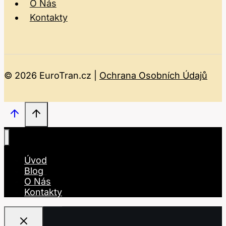
O Nás
Kontakty
© 2026 EuroTran.cz |
Ochrana Osobních Údajů
Úvod
Blog
O Nás
Kontakty