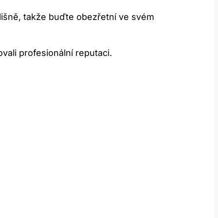
lišně, takže buďte obezřetní ve svém
vali profesionální reputaci.