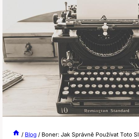
/
Blog
/
Boner: Jak Správně Používat Toto S