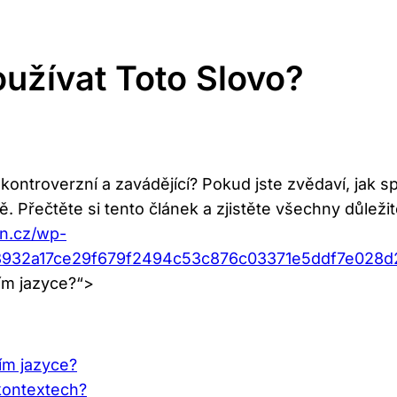
užívat Toto Slovo?
 kontroverzní a zavádějící? Pokud jste zvědaví, jak 
Přečtěte si tento článek a zjistěte všechny důležit
an.cz/wp-
83932a17ce29f679f2494c53c876c03371e5ddf7e028d
ním jazyce?“>
ím jazyce?
kontextech?