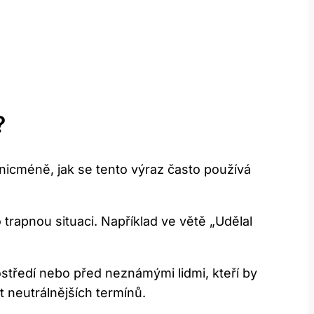
?
nicméně, jak se tento výraz často používá
trapnou situaci. Například ve větě „Udělal
ostředí nebo před neznámými lidmi, kteří by
et neutrálnějších termínů.