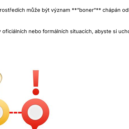
 prostředích může být význam **“boner“** chápán od
oficiálních nebo formálních situacích, abyste si ucho