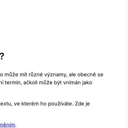
?
ovo může mít různé významy, ale obecně se
ní termín, ačkoli může být vnímán jako
extu, ve kterém ho používáte. Zde je
uměním
.