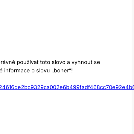
správně používat toto slovo a vyhnout se
é informace o slovu „boner“!
24616de2bc9329ca002e6b499fadf468cc70e92e4b61