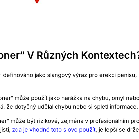
oner“ V Různých Kontextech
 definováno jako slangový výraz pro erekci penisu, 
oner“ může použít jako narážka na chybu, omyl nebo 
, že dotyčný udělal chybu nebo si spletl informace.
ner“ může být rizikové, zejména v profesionálním pr
isti,
zda je vhodné toto slovo použít
, je lepší se drž