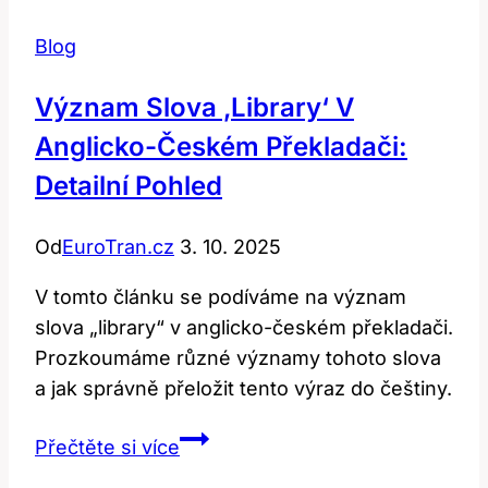
Blog
Význam Slova ‚Library‘ V
Anglicko-Českém Překladači:
Detailní Pohled
Od
EuroTran.cz
3. 10. 2025
V tomto článku se podíváme na význam
slova „library“ v anglicko-českém překladači.
Prozkoumáme různé významy tohoto slova
a jak správně přeložit tento výraz do češtiny.
Význam
Přečtěte si více
Slova