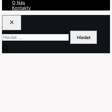
O Nás
Kontakty
Vyhledávání