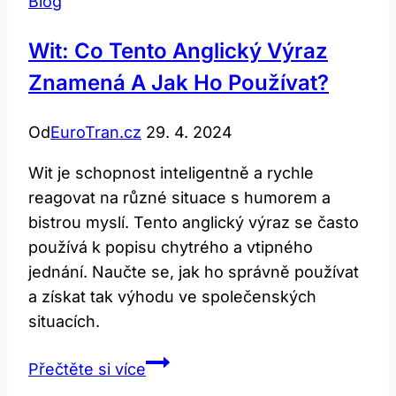
Blog
Wit: Co Tento Anglický Výraz
Znamená A Jak Ho Používat?
Od
EuroTran.cz
29. 4. 2024
Wit je schopnost inteligentně a rychle
reagovat na různé situace s humorem a
bistrou myslí. Tento anglický výraz se často
používá k popisu chytrého a vtipného
jednání. Naučte se, jak ho správně používat
a získat tak výhodu ve společenských
situacích.
Wit:
Přečtěte si více
Co