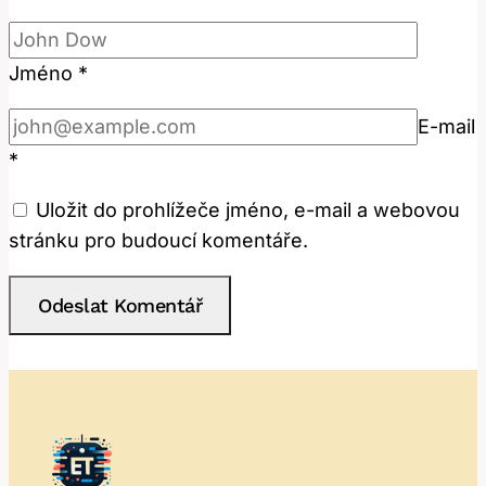
Jméno
*
E-mail
*
Uložit do prohlížeče jméno, e-mail a webovou
stránku pro budoucí komentáře.