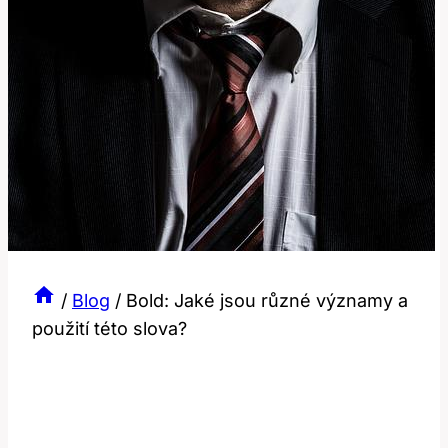
/
Blog
/
Bold: Jaké jsou různé významy a
použití této slova?