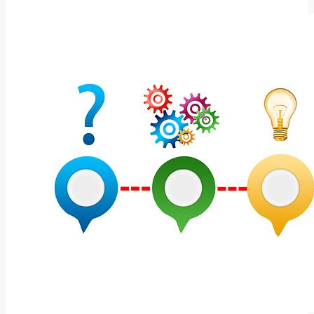
a
Psychologický
Kontext
Slova