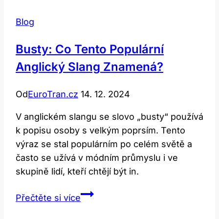
Blog
Busty: Co Tento Populární
Anglický Slang Znamená?
Od
EuroTran.cz
14. 12. 2024
V anglickém slangu se slovo „busty“ používá
k popisu osoby s velkým poprsím. Tento
výraz se stal populárním po celém světě a
často se užívá v módním průmyslu i ve
skupině lidí, kteří chtějí být in.
Busty:
Přečtěte si více
Co