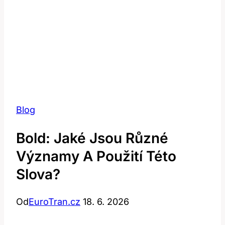
Blog
Bold: Jaké Jsou Různé
Významy A Použití Této
Slova?
Od
EuroTran.cz
18. 6. 2026