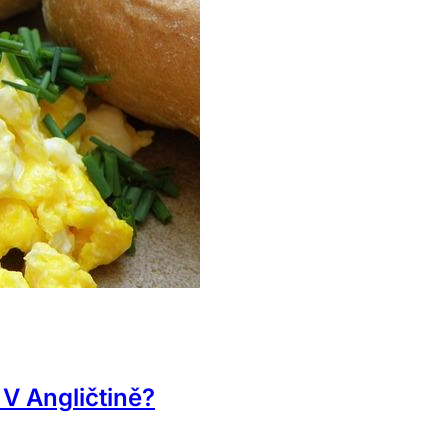
V Angličtině?