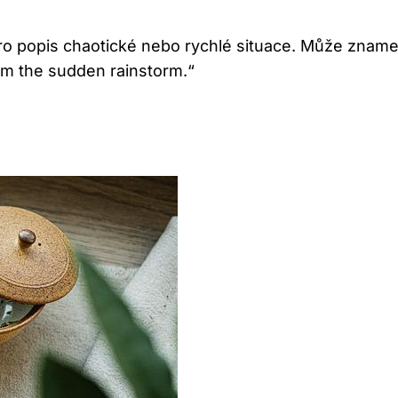
pro popis chaotické nebo rychlé situace. Může zname
rom the sudden rainstorm.“