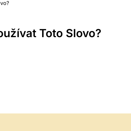
ovo?
užívat Toto Slovo?