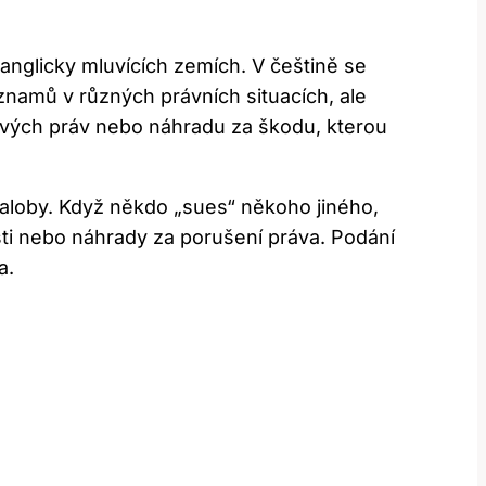
 anglicky mluvících zemích. V češtině se
znamů v různých právních situacích, ale
svých práv nebo náhradu za škodu, kterou
žaloby. Když někdo „sues“ někoho jiného,
ti nebo náhrady za porušení práva. Podání
a.