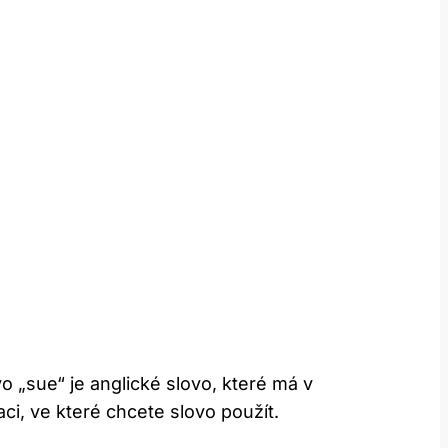
o „sue“ je anglické slovo, které má v
ci, ve které chcete slovo použít.