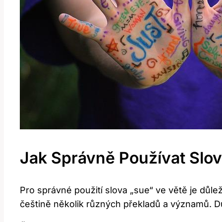
Jak Správně Používat Slov
Pro správné použití slova „sue“ ve větě je důle
češtině několik různých překladů a významů. Důl