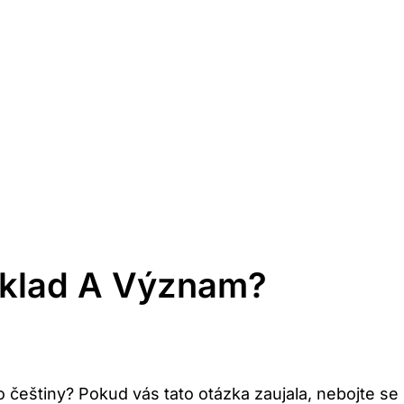
eklad A Význam?
o češtiny? Pokud vás tato otázka zaujala, nebojte s