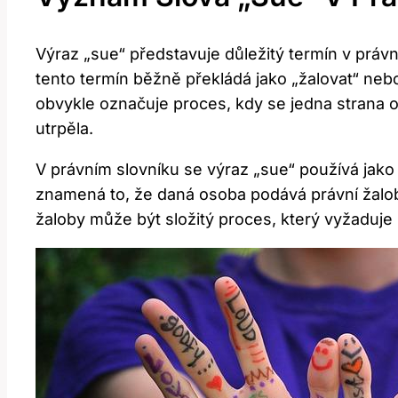
Výraz „sue“ představuje důležitý termín v práv
tento termín běžně překládá jako „žalovat“ neb
obvykle označuje proces, kdy se jedna strana
utrpěla.
V právním slovníku se výraz „sue“ používá jako
znamená to, že daná osoba podává právní žalob
žaloby může být složitý proces, který vyžaduje