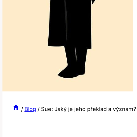
/
Blog
/
Sue: Jaký je jeho překlad a význam?