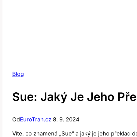
Blog
Sue: Jaký Je Jeho Př
Od
EuroTran.cz
8. 9. 2024
Víte, co znamená „Sue“ a jaký je jeho překlad d