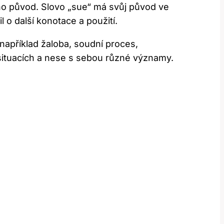
eho původ. Slovo „sue“ má svůj původ ve
 o další konotace a použití.
například žaloba, soudní proces,
 situacích a nese s sebou různé významy.