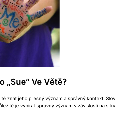
o „sue“ Ve Větě?
žité znát jeho přesný význam a správný kontext. Slov
ežité je vybírat správný význam v závislosti na situa