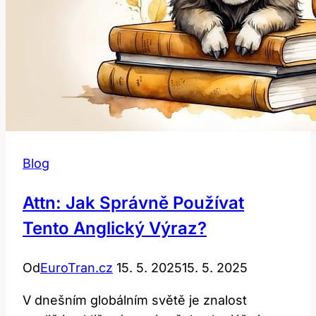
Blog
Attn: Jak Správně Používat
Tento Anglický Výraz?
Od
EuroTran.cz
15. 5. 2025
15. 5. 2025
V dnešním globálním světě‍ je ⁣znalost