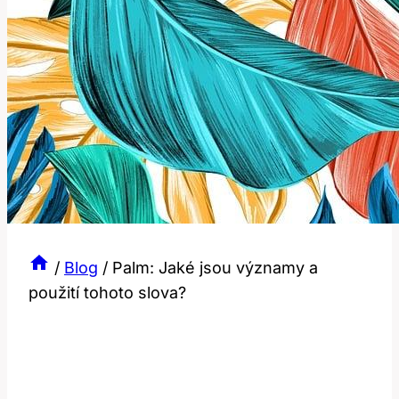
/
Blog
/
Palm: Jaké jsou významy a
použití tohoto slova?