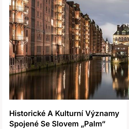
Historické⁢ A Kulturní⁤ Významy
Spojené​ Se Slovem „palm“