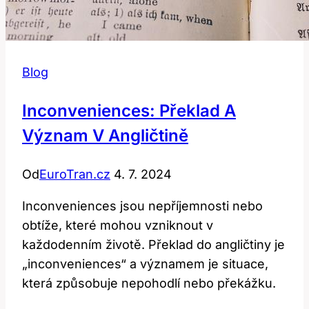
Blog
Inconveniences: Překlad A
Význam V Angličtině
Od
EuroTran.cz
4. 7. 2024
Inconveniences jsou nepříjemnosti nebo
obtíže, které mohou vzniknout v
každodenním životě. Překlad do angličtiny je
„inconveniences“ a významem je situace,
která způsobuje nepohodlí nebo překážku.