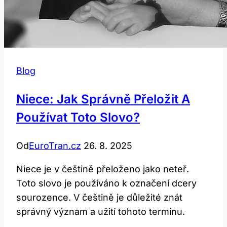
Blog
Niece: Jak Správně Přeložit A
Používat Toto Slovo?
Od
EuroTran.cz
26. 8. 2025
Niece je v češtině přeloženo jako neteř.
Toto slovo je používáno k označení dcery
sourozence. V češtině je důležité znát
správný význam a užití tohoto termínu.