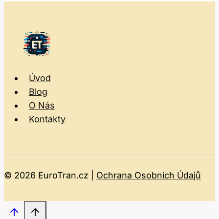
Úvod
Blog
O Nás
Kontakty
© 2026 EuroTran.cz |
Ochrana Osobních Údajů