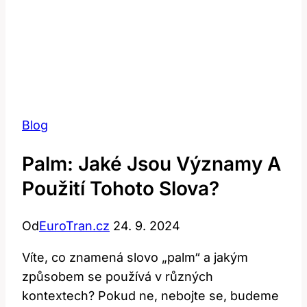
Blog
Palm: Jaké Jsou Významy A
Použití Tohoto Slova?
Od
EuroTran.cz
24. 9. 2024
Víte, co znamená⁢ slovo „palm“ a jakým
‍způsobem se ‌používá v různých
kontextech? Pokud ne, nebojte se,​ budeme