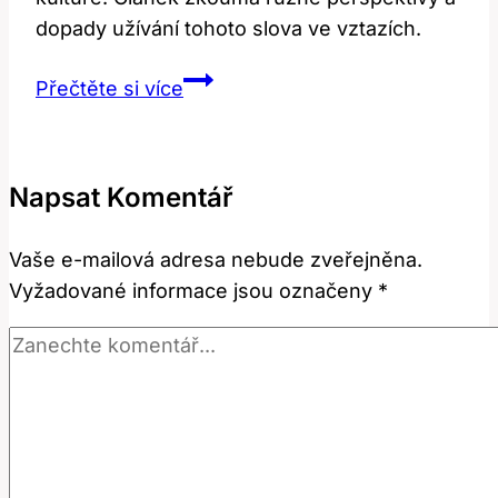
dopady užívání tohoto slova ve vztazích.
Sweetie:
Přečtěte si více
Jak
Toto
Slovo
Napsat Komentář
Ovlivňuje
Mezilidské
Vaše e-mailová adresa nebude zveřejněna.
Vztahy?
Vyžadované informace jsou označeny
*