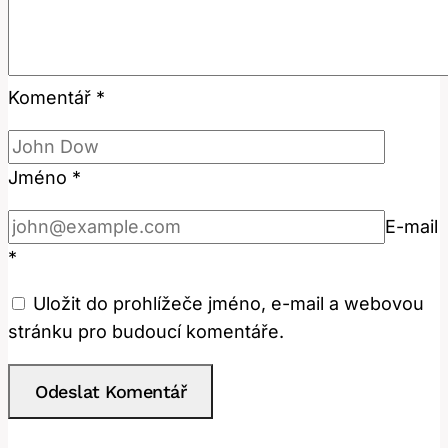
Komentář
*
Jméno
*
E-mail
*
Uložit do prohlížeče jméno, e-mail a webovou
stránku pro budoucí komentáře.