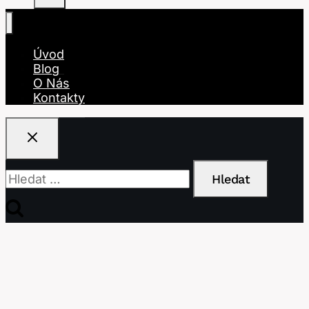
Úvod
Blog
O Nás
Kontakty
Vyhledávání