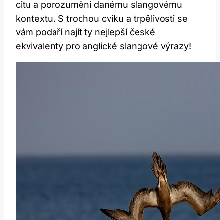
citu a porozumění danému slangovému
kontextu. S trochou cviku a trpělivosti se
vám podaří najít ty nejlepší české
ekvivalenty pro anglické slangové výrazy!