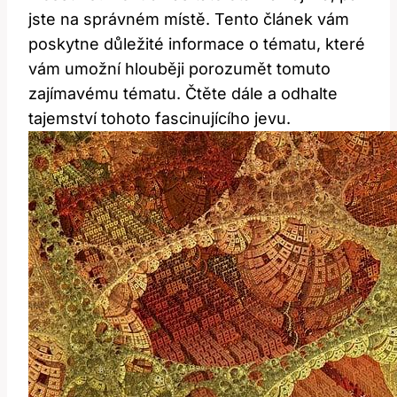
jste na správném místě. Tento článek vám
poskytne důležité informace o tématu, které
vám umožní hlouběji porozumět tomuto
zajímavému tématu. Čtěte dále a odhalte
tajemství tohoto fascinujícího jevu.