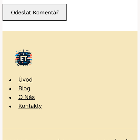
Úvod
Blog
O Nás
Kontakty