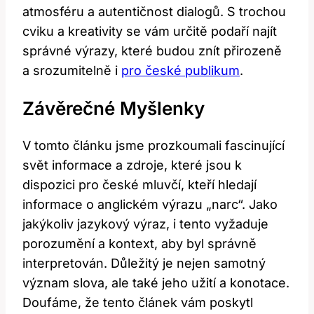
atmosféru a autentičnost dialogů. S trochou
cviku a kreativity se vám určitě podaří najít
správné výrazy, které budou znít přirozeně
a srozumitelně i
pro české publikum
.
Závěrečné Myšlenky
V tomto článku jsme prozkoumali fascinující
svět informace a zdroje, které jsou k
dispozici pro české mluvčí, kteří hledají
informace o anglickém výrazu „narc“. Jako
jakýkoliv jazykový výraz, i tento vyžaduje
porozumění a kontext, aby byl správně
interpretován. Důležitý je nejen samotný
význam slova, ale také jeho užití a konotace.
Doufáme, že tento článek vám poskytl