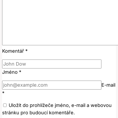
Komentář
*
Jméno
*
E-mail
*
Uložit do prohlížeče jméno, e-mail a webovou
stránku pro budoucí komentáře.