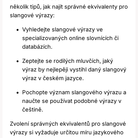
několik tipů, jak najít správné ekvivalenty pro
slangové výrazy:
Vyhledejte slangové výrazy ve
specializovaných online slovnících či
databázích.
Zeptejte se rodilých mluvčích, jaký
výraz by nejlepěji vystihl daný slangový
výraz v českém jazyce.
Pochopte význam slangového výrazu a
naučte se používat podobné výrazy v
češtině.
Zvolení správných ekvivalentů pro slangové
výrazy si vyžaduje určitou míru jazykového