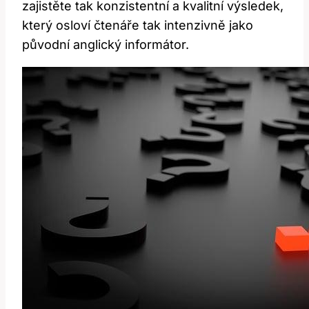
zajistěte tak konzistentní a kvalitní výsledek,
který osloví čtenáře tak intenzivně jako
původní anglický informátor.