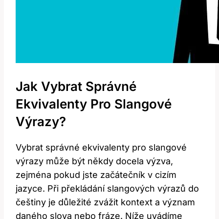
Jak Vybrat Správné
Ekvivalenty Pro Slangové
Výrazy?
Vybrat správné ekvivalenty pro slangové
výrazy může být někdy docela výzva,
zejména pokud jste začátečník v cizím
jazyce. Při překládání slangových výrazů do
češtiny je důležité zvážit kontext a význam
daného slova nebo fráze. Níže uvádíme