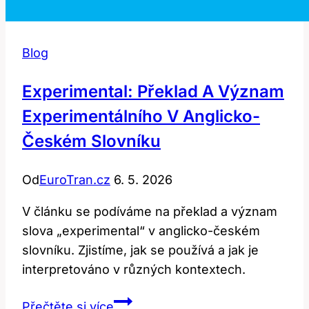
Blog
Experimental: Překlad A Význam
Experimentálního V Anglicko-
Českém Slovníku
Od
EuroTran.cz
6. 5. 2026
V článku se podíváme na překlad a význam
slova „experimental“ v anglicko-českém
slovníku. Zjistíme, jak se používá a jak je
interpretováno v různých kontextech.
Experimental:
Přečtěte si více