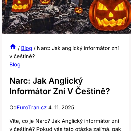
/
Blog
/
Narc: Jak anglický informátor zní
v češtině?
Blog
Narc: Jak Anglický
Informátor Zní V Češtině?
Od
EuroTran.cz
4. 11. 2025
Víte, co je Narc? Jak Anglický informátor zní
v češtině? Pokud vás tato otázka zajímá, pak