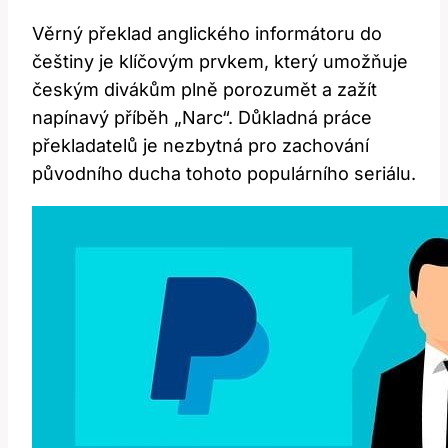
Věrný překlad anglického informátoru do
češtiny je klíčovým prvkem, který umožňuje
českým divákům plně porozumět a zažít
napínavý příběh „Narc“. Důkladná práce
překladatelů je nezbytná pro zachování
původního ducha tohoto populárního seriálu.