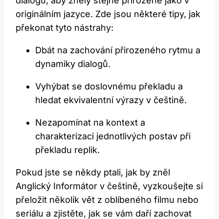
dialogů, aby zněly stejně přirozeně jako v
originálním jazyce. Zde jsou některé tipy, jak
překonat tyto nástrahy:
Dbát na zachování přirozeného rytmu a
dynamiky dialogů.
Vyhýbat se doslovnému překladu a
hledat ekvivalentní výrazy v češtině.
Nezapomínat na kontext a
charakterizaci jednotlivých postav při
překladu replik.
Pokud jste se někdy ptali, jak by zněl
Anglický Informátor v češtině, vyzkoušejte si
přeložit několik vět z oblíbeného filmu nebo
seriálu a zjistěte, jak se vám daří zachovat