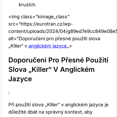
kruzích.
<img class="kimage_class"
src="https://eurotran.cz/wp-
content/uploads/2024/04/g89ed7e9cc849e08
alt="Doporučení pro přesné použití slova
„Killer“ v
anglickém jazyce
„>
Doporučení Pro Přesné Použití
Slova „Killer“ V Anglickém
Jazyce
:
Při použití slova „Killer“ v anglickém jazyce je
důležité dbát na správný kontext, aby