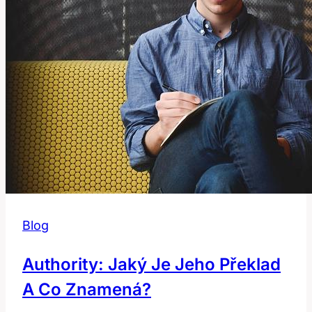
Blog
Authority: Jaký Je Jeho Překlad
A Co Znamená?