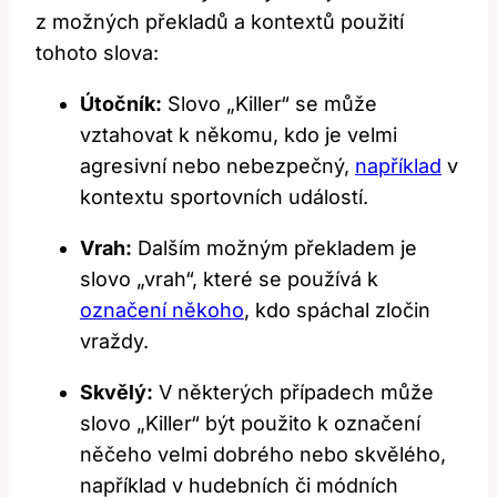
z možných překladů a kontextů použití
tohoto slova:
Útočník:
Slovo „Killer“ se může
vztahovat k někomu, kdo je velmi
agresivní nebo nebezpečný,
například
v
kontextu sportovních událostí.
Vrah:
Dalším možným překladem je
slovo „vrah“, které se používá k
označení někoho
, kdo spáchal zločin
vraždy.
Skvělý:
V některých případech může
slovo „Killer“ být použito k označení
něčeho velmi dobrého nebo skvělého,
například v hudebních či módních