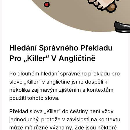
Hledání Správného Překladu
Pro „Killer“ V Angličtině
Po dlouhém hledání správného překladu pro
slovo „Killer“ v angličtině jsme dospěli k
několika zajímavým zjištěním a kontextům
použití tohoto slova.
Překlad slova „Killer“ do češtiny není vždy
jednoduchý, protože v závislosti na kontextu
může mít různé významy. Zde jsou některé