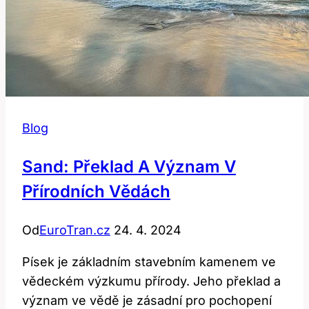
Blog
Sand: Překlad A Význam V
Přírodních Vědách
Od
EuroTran.cz
24. 4. 2024
Písek je základním stavebním kamenem ve
vědeckém výzkumu přírody. Jeho překlad a
význam ve vědě je zásadní pro pochopení