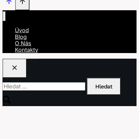
Úvod
Blog
O Nás
Kontakty
Vyhledávání