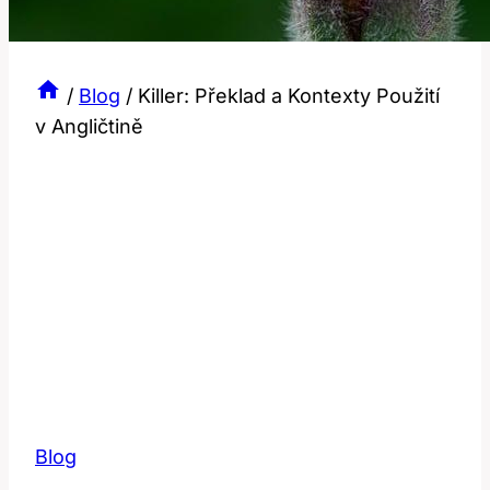
/
Blog
/
Killer: Překlad a Kontexty Použití
v Angličtině
Blog