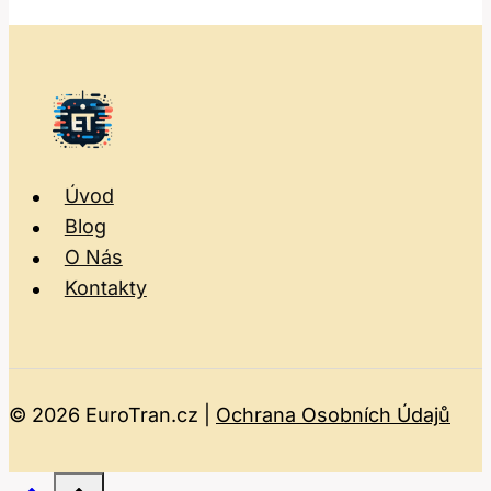
Úvod
Blog
O Nás
Kontakty
© 2026 EuroTran.cz |
Ochrana Osobních Údajů