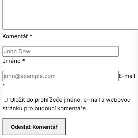
Komentář
*
Jméno
*
E-mail
*
Uložit do prohlížeče jméno, e-mail a webovou
stránku pro budoucí komentáře.