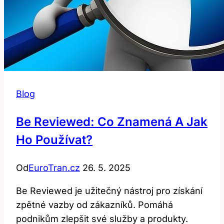
Blog
Be Reviewed: Co Znamená A Jak
Ho Používat?
Od
EuroTran.cz
26. 5. 2025
Be Reviewed je užitečný nástroj pro získání
zpětné vazby od zákazníků. Pomáhá
podnikům zlepšit své služby a produkty.