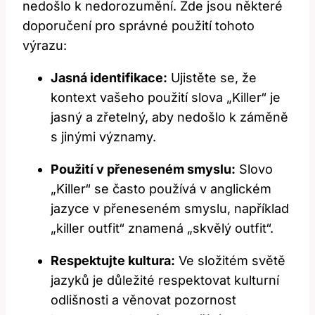
nedošlo k nedorozumění. Zde jsou některé
doporučení pro správné použití tohoto
výrazu:
Jasná identifikace:
Ujistěte se, že
kontext vašeho použití slova „Killer“ je
jasný a zřetelný, aby nedošlo k záměně
s jinými významy.
Použití v přeneseném smyslu:
Slovo
„Killer“ se často používá v anglickém
jazyce v přeneseném smyslu, například
„killer outfit“ znamená „skvělý outfit“.
Respektujte kultura:
Ve složitém světě
jazyků je důležité respektovat kulturní
odlišnosti a věnovat pozornost