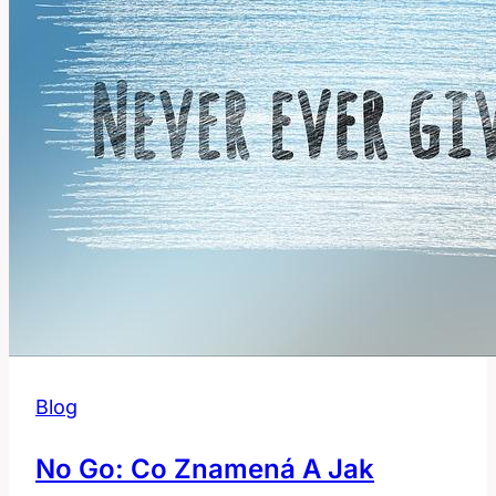
Blog
No Go: Co Znamená A Jak