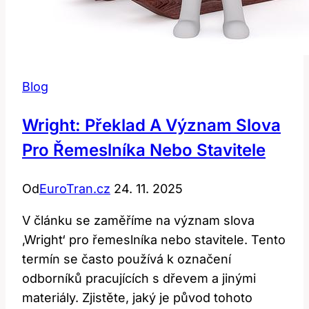
Blog
Wright: Překlad A Význam Slova
Pro Řemeslníka Nebo Stavitele
Od
EuroTran.cz
24. 11. 2025
V článku se zaměříme na význam slova
‚Wright‘ pro řemeslníka nebo stavitele. Tento
termín se často používá k označení
odborníků pracujících s dřevem a jinými
materiály. Zjistěte, jaký je původ tohoto