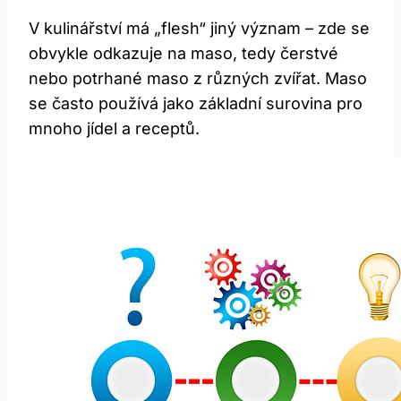
V kulinářství má „flesh“ jiný význam – zde se
obvykle odkazuje na maso, tedy čerstvé
nebo potrhané maso z různých zvířat. Maso
se často používá jako základní surovina pro
mnoho jídel a receptů.