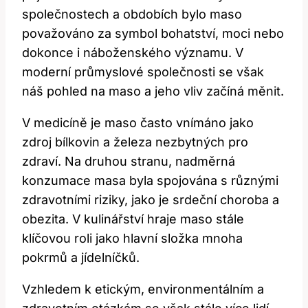
společnostech a obdobích bylo maso
považováno za symbol bohatství, moci nebo
dokonce i náboženského významu. V
moderní průmyslové společnosti se však
náš pohled na maso a jeho vliv začíná měnit.
V medicíně je maso často vnímáno jako
zdroj bílkovin a železa nezbytných pro
zdraví. Na druhou stranu, nadměrná
konzumace masa byla spojována s různými
zdravotními riziky, jako je srdeční choroba a
obezita. V kulinářství hraje maso stále
klíčovou roli jako hlavní složka mnoha
pokrmů a jídelníčků.
Vzhledem k etickým, environmentálním a