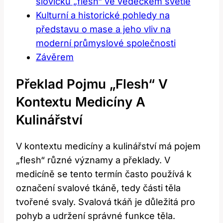
slovíčku „flesh“ ve vědeckém světle
Kulturní a historické pohledy na
představu o mase a jeho vliv na
moderní průmyslové společnosti
Závěrem
Překlad Pojmu „flesh“ V
Kontextu Medicíny A
Kulinářství
V kontextu medicíny a kulinářství má pojem
„flesh“ různé významy a překlady. V
medicíně se tento termín často používá k
označení svalové tkáně, tedy části těla
tvořené svaly. Svalová tkáň je důležitá pro
pohyb a udržení správné funkce těla.