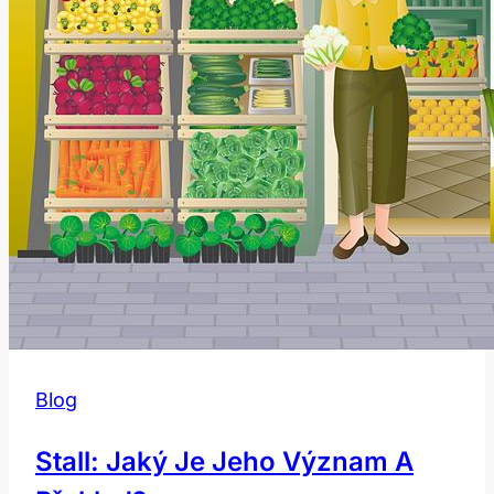
Blog
Stall: Jaký Je Jeho Význam A