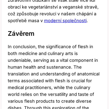
zdravotním otázkám se však stále více lidí
obrací ke vegetariánství a veganské stravě,
což způsobuje revoluci v našem chápání a
spotřebě masa v
moderní společnosti
.
Závěrem
In conclusion, the significance of flesh in
both medicine and culinary arts is
undeniable, serving as a vital component in
human health and sustenance. The
translation and understanding of anatomical
terms associated with flesh is crucial for
medical practitioners, while the culinary
world relies on the versatility and taste of
various flesh products to create diverse
dishes. Through this exploration of the