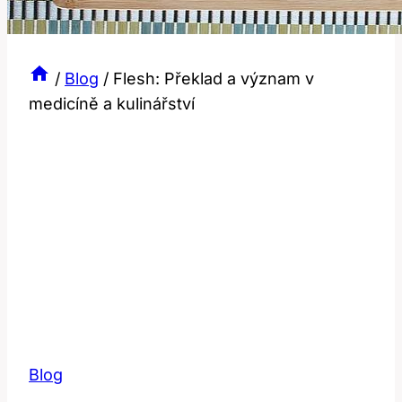
/
Blog
/
Flesh: Překlad a význam v
medicíně a kulinářství
Blog