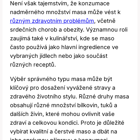
Není však tajemstvím, že konzumace
nadměrného množství masa může vést k
různým zdravotním problémům
, včetně
srdečních chorob a obezity. Významnou roli
zaujímá také v kulinářství, kde se maso
často používá jako hlavní ingredience ve
vybraných jídlech nebo jako součást
různých receptů.
Výběr správného typu masa může být
klíčový pro dosažení vyvážené stravy a
zdravého životního stylu. Různé druhy masa
obsahují různé množství bílkovin, tuků a
dalších živin, které mohou ovlivnit vaše
zdraví a celkovou kondici. Proto je důležité
vybírat kvalitní a čerstvé maso a dbát na