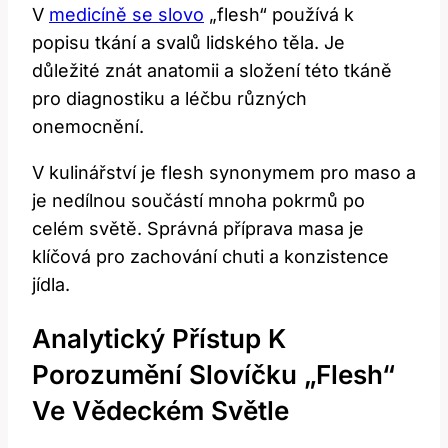
V
medicíně se slovo
„flesh“ používá k
popisu tkání a svalů lidského těla. Je
důležité znát anatomii a složení této tkáně
pro diagnostiku a léčbu různých
onemocnění.
V kulinářství je flesh synonymem pro maso a
je nedílnou součástí mnoha pokrmů po
celém světě. Správná příprava masa je
klíčová pro zachování chuti a konzistence
jídla.
Analytický Přístup K
Porozumění Slovíčku „flesh“
Ve Vědeckém Světle