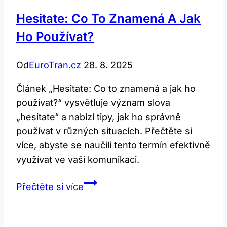
Hesitate: Co To Znamená A Jak
Ho Používat?
Od
EuroTran.cz
28. 8. 2025
Článek „Hesitate: Co to znamená a jak ho
používat?“ vysvětluje význam slova
„hesitate“ a nabízí tipy, jak ho správně
používat v různých situacích. Přečtěte si
více, abyste se naučili tento termín efektivně
využívat ve vaší komunikaci.
Hesitate:
Přečtěte si více
Co
To
Znamená