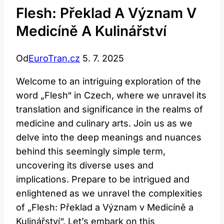
Flesh: Překlad A Význam V
Medicíně A Kulinářství
Od
EuroTran.cz
5. 7. 2025
Welcome to an intriguing exploration of the
word „Flesh“ in Czech, where we unravel its
translation and significance in the realms of
medicine and culinary arts. Join us as we
delve into the deep meanings and nuances
behind this seemingly simple term,
uncovering its diverse uses and
implications. Prepare to be intrigued and
enlightened as we unravel the complexities
of „Flesh: Překlad a Význam v Medicíně a
Kulinářství“. Let’s embark on this