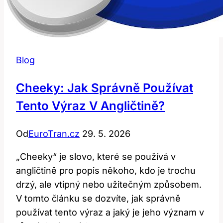
Blog
Cheeky: Jak Správně Používat
Tento Výraz V Angličtině?
Od
EuroTran.cz
29. 5. 2026
„Cheeky“ je slovo, které se používá v
angličtině pro popis někoho, kdo je trochu
drzý, ale vtipný nebo užitečným způsobem.
V tomto článku se dozvíte, jak správně
používat tento výraz a jaký je jeho význam v