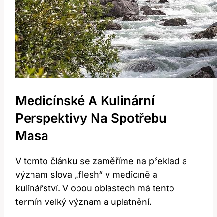
Medicínské A Kulinární
Perspektivy Na Spotřebu
Masa
V tomto článku se zaměříme na překlad a
význam slova „flesh“ v medicíně a
kulinářství. V obou oblastech má tento
termín velký význam a uplatnění.