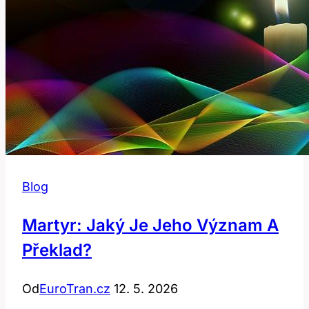
Blog
Martyr: Jaký Je Jeho Význam A
Překlad?
Od
EuroTran.cz
12. 5. 2026