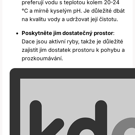
preferují vodu s teplotou kolem 20-24
°C a mírně kyselým pH. Je důležité dbát
na kvalitu vody a udržovat její čistotu.
Poskytněte jim dostatečný prostor
:
Dace jsou aktivní ryby, takže je důležité
zajistit jim dostatek prostoru k pohybu a
prozkoumávání.