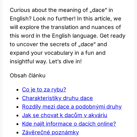
Curious about the meaning of „dace“ in
English? Look no further! In this article, we
will explore the translation and nuances of
this word in the English language. Get ready
to uncover the secrets of „dace“ and
expand your vocabulary in a fun and
insightful way. Let’s dive in!
Obsah článku
Co je to za rybu?
Charakteristiky druhu dace
Rozdíly mezi dace a podobnými druhy
Jak se chovat k dacům v akváriu
Kde najít informace o dacích online?
Závěrečné poznámky