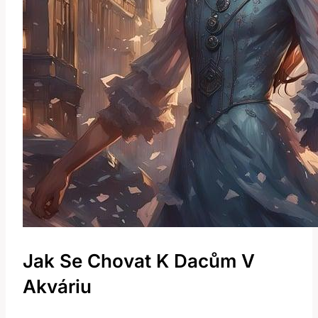
Jak Se Chovat K Dacům V
Akváriu