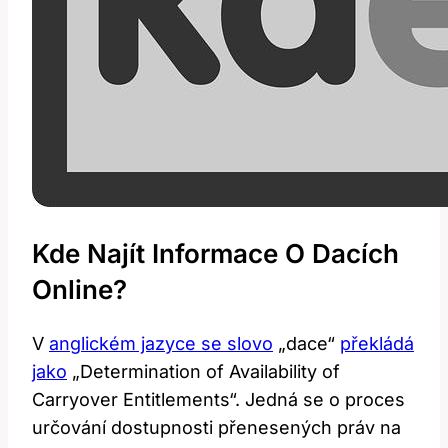
Kde Najít Informace O Dacích
Online?
V
anglickém jazyce se slovo
„dace“
překládá
jako
„Determination of Availability of
Carryover Entitlements“. Jedná se o proces
určování dostupnosti přenesených práv na