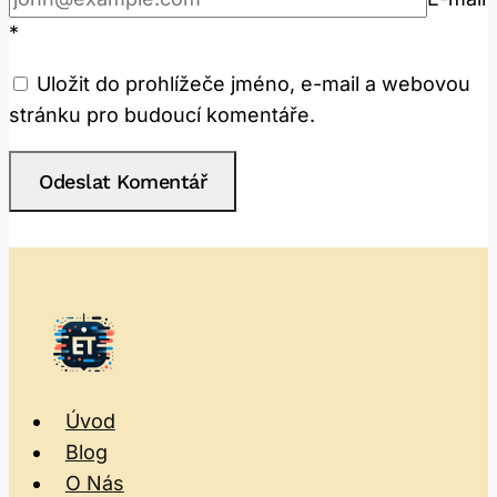
*
Uložit do prohlížeče jméno, e-mail a webovou
stránku pro budoucí komentáře.
Úvod
Blog
O Nás