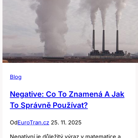
Blog
Negative: Co To Znamená A Jak
To Správně Používat?
Od
EuroTran.cz
25. 11. 2025
Negativní je důležitý výraz v matematice a