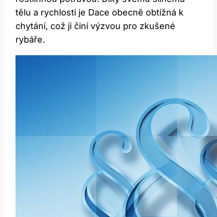
tělu a rychlosti je Dace obecně obtížná k
chytání, což ji činí výzvou pro zkušené
rybáře.