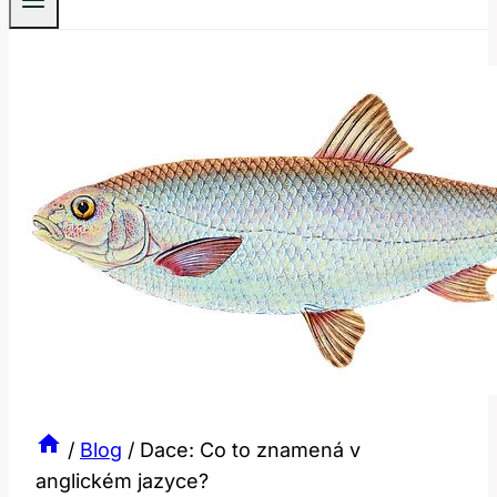
/
Blog
/
Dace: Co to znamená v
anglickém jazyce?