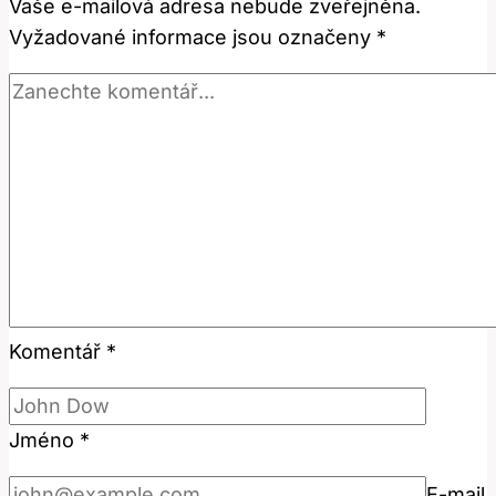
Vaše e-mailová adresa nebude zveřejněna.
Fráze
Vyžadované informace jsou označeny
*
Komentář
*
Jméno
*
E-mail