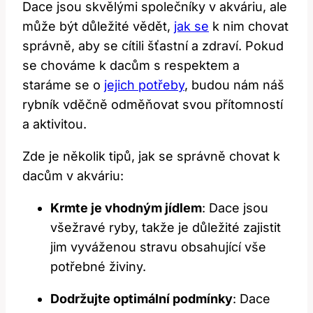
Dace jsou skvělými společníky v akváriu, ale
může být důležité vědět,
jak se
k nim chovat
správně, aby se cítili šťastní a zdraví. Pokud
se chováme k dacům s respektem a
staráme se o
jejich potřeby
, budou nám náš
rybník vděčně odměňovat svou přítomností
a aktivitou.
Zde je několik tipů, jak se správně chovat k
dacům v akváriu:
Krmte je vhodným jídlem
: Dace jsou
všežravé ryby, takže je důležité zajistit
jim vyváženou stravu obsahující vše
potřebné živiny.
Dodržujte optimální podmínky
: Dace