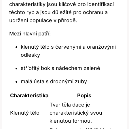
charakteristiky jsou klíčové pro identifikaci
těchto ryb a jsou důležité pro ochranu a
udržení populace v přírodě.
Mezi hlavní
patří:
klenutý tělo s červenými a oranžovými
odlesky
stříbřitý bok s nádechem zelené
malá ústa s drobnými zuby
Charakteristika
Popis
Tvar těla dace je
Klenutý tělo
charakteristický svou
klenutou formou.