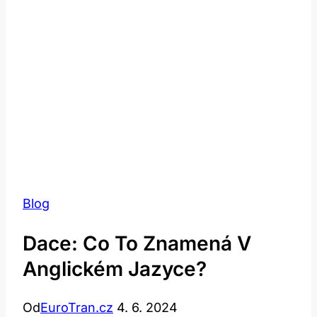
Blog
Dace: Co To Znamená V
Anglickém Jazyce?
Od
EuroTran.cz
4. 6. 2024