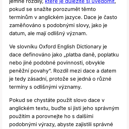
jemné rozdíly,
které je důležité si uvědomit
,
pokud se snažíte porozumět těmto
termínům v anglickém jazyce. Dace je často
zaměňováno s podobnými slovy, jako je
datum, ale mají odlišný význam.
Ve slovníku Oxford English Dictionary je
dace definováno jako „platba daně, poplatku
nebo jiné podobné povinnosti, obvykle
peněžní povahy“. Rozdíl mezi dace a datem
je tedy zásadní, protože se jedná o různé
termíny s odlišnými významy.
Pokud se chystáte použít slovo dace v
anglickém textu, buďte si jisti jeho správným
použitím a porovnejte ho s dalšími
podobnými výrazy, abyste zajistili správné