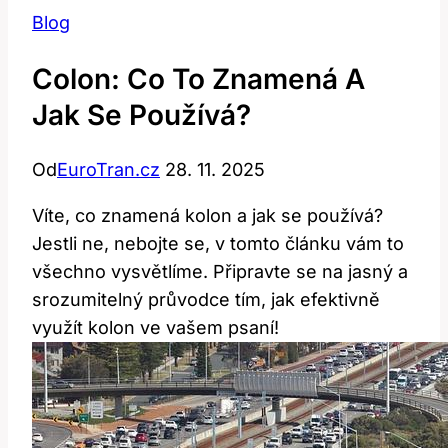
Blog
Colon: Co To Znamená A
Jak Se Používá?
Od
EuroTran.cz
28. 11. 2025
Víte, co znamená kolon a jak se používá?
Jestli ne, nebojte se, v tomto článku vám to
všechno vysvětlíme. Připravte se na jasný a
srozumitelný průvodce tím, jak efektivně
využít kolon ve vašem psaní!