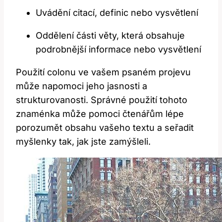
Uvádění citací, definic nebo vysvětlení
Oddělení části věty, která obsahuje
podrobnější informace nebo vysvětlení
Použití colonu ve vašem psaném projevu
může napomoci jeho jasnosti a
strukturovanosti. Správné použití tohoto
znaménka může pomoci čtenářům lépe
porozumět obsahu vašeho textu a seřadit
myšlenky tak, jak jste zamýšleli.