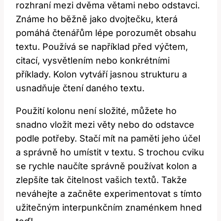
rozhraní mezi dvěma větami nebo odstavci.
Známe ho běžně jako dvojtečku, která
pomáhá čtenářům lépe porozumět obsahu
textu. Používá se například před výčtem,
citací, vysvětlením nebo konkrétními
příklady. Kolon vytváří jasnou strukturu a
usnadňuje čtení daného textu.
Použití kolonu není složité, můžete ho
snadno vložit mezi věty nebo do odstavce
podle potřeby. Stačí mít na paměti jeho účel
a správně ho umístit v textu. S trochou cviku
se rychle naučíte správně používat kolon a
zlepšíte tak čitelnost vašich textů. Takže
neváhejte a začněte experimentovat s tímto
užitečným interpunkčním znaménkem hned