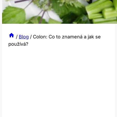
/
Blog
/
Colon: Co to znamená a jak se
používá?