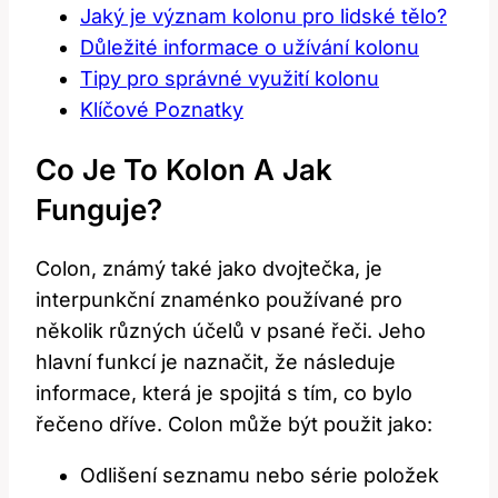
Jaký je význam kolonu pro lidské tělo?
Důležité informace o užívání kolonu
Tipy pro správné využití kolonu
Klíčové Poznatky
Co Je To Kolon A Jak
Funguje?
Colon, známý také jako dvojtečka, je
interpunkční znaménko používané pro
několik různých účelů v psané řeči. Jeho
hlavní funkcí je naznačit, že následuje
informace, která je spojitá s tím, co bylo
řečeno dříve. Colon může být použit jako:
Odlišení seznamu nebo série položek