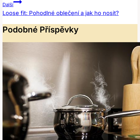
Příspěvek
Další
Loose fit: Pohodlné oblečení a jak ho nosit?
Podobné Příspěvky