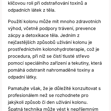
klíčovou roli při odstraňování toxinů a
odpadních látek z těla.
Použití kolonu může mít mnoho zdravotních
výhod, včetně podpory trávení, prevence
zácpy a detoxikace těla. Jedním z
nejčastějších způsobů užívání kolonu je
prostřednictvím kolonohydroterapie, což je
procedura, při níž se čistí tlusté střevo
pomocí speciálního zařízení a tekutiny, která
pomáhá odstranit nahromaděné toxiny a
odpadní látky.
Pamatujte však, že je důležité konzultovat s
profesionálem než se rozhodnete pro
jakýkoli způsob či den užívání kolonu.
Špatná technika může vést k nepříjemným