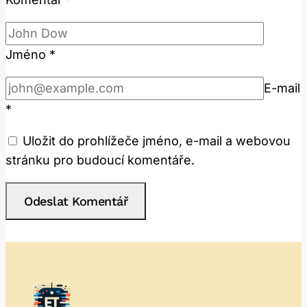
Jméno
*
E-mail
*
Uložit do prohlížeče jméno, e-mail a webovou
stránku pro budoucí komentáře.