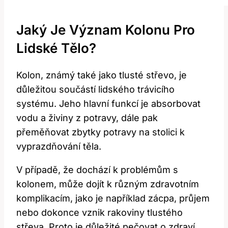
Jaký Je Význam Kolonu Pro
Lidské Tělo?
Kolon, známý také jako tlusté střevo, je
důležitou součástí lidského trávicího
systému. Jeho hlavní funkcí je absorbovat
vodu a živiny z potravy, dále pak
přeměňovat zbytky potravy na stolici k
vyprazdňování těla.
V případě, že dochází k problémům s
kolonem, může dojít k různým zdravotním
komplikacím, jako je například zácpa, průjem
nebo dokonce vznik rakoviny tlustého
střeva. Proto je důležité pečovat o zdraví