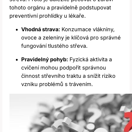
tohoto orgánu a pravidelně podstupovat
preventivní prohlídky u lékaře.
Vhodná strava:
Konzumace vlákniny,
ovoce a zeleniny je klíčová pro správné
fungování tlustého střeva.
Pravidelný pohyb:
Fyzická aktivita a
cvičení mohou podpořit správnou
činnost střevního traktu a snížit riziko
vzniku problémů s trávením.