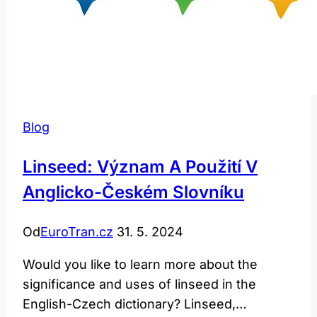
Blog
Linseed: Význam A Použití V
Anglicko-Českém Slovníku
Od
EuroTran.cz
31. 5. 2024
Would you like to learn more about the
significance and uses of linseed in the
English-Czech dictionary? Linseed,…