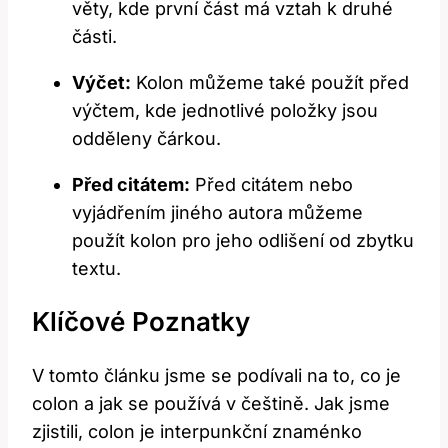
věty, kde první část má vztah k druhé
části.
Výčet:
Kolon můžeme také použít před
výčtem, kde jednotlivé položky jsou
odděleny čárkou.
Před citátem:
Před citátem nebo
vyjádřením jiného autora můžeme
použít kolon pro jeho odlišení od zbytku
textu.
Klíčové Poznatky
V tomto článku jsme se podívali na to, co je
colon a jak se používá v češtině. Jak jsme
zjistili, colon je interpunkční znaménko