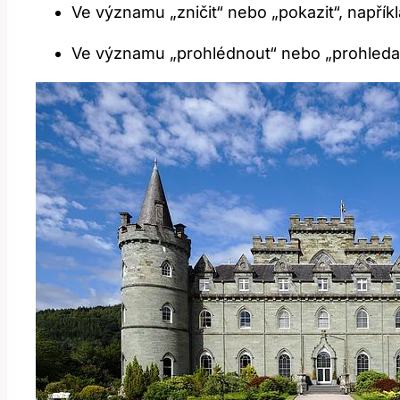
Ve významu „zničit“ nebo „pokazit“, napřík
Ve významu „prohlédnout“ nebo „prohledat“