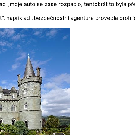
lad „moje auto se zase rozpadlo, tentokrát to byla p
, například „bezpečnostní agentura provedla prohlíd