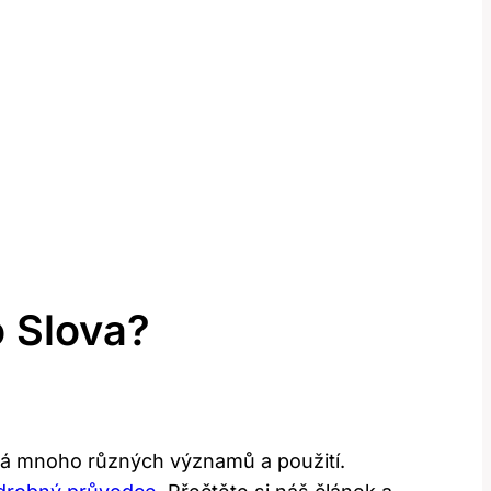
o Slova?
má mnoho různých významů a použití.