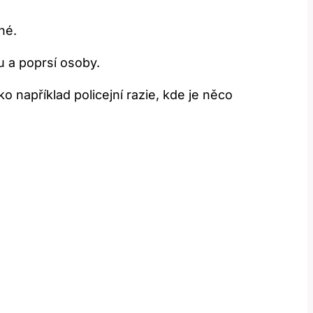
né.
 a poprsí osoby.
například policejní razie, kde je něco