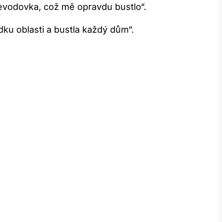
řevodovka, což mě opravdu bustlo“.
ku oblasti a bustla každý dům“.