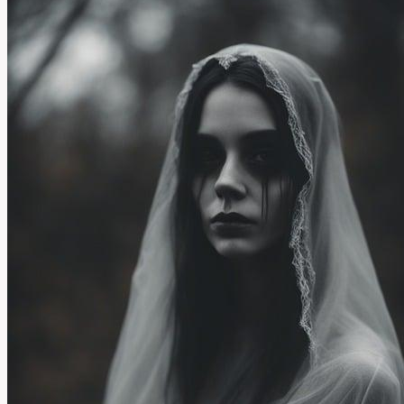
Anglicky
Vyjádřit
Myslení?