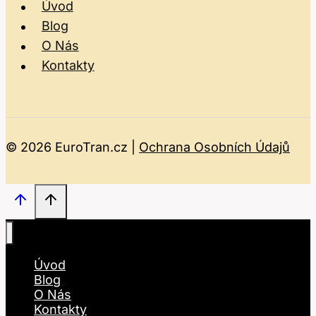
Úvod
Blog
O Nás
Kontakty
© 2026 EuroTran.cz |
Ochrana Osobních Údajů
Úvod
Blog
O Nás
Kontakty