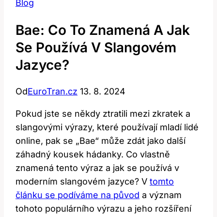
Blog
Bae: Co To Znamená A Jak
Se Používá V Slangovém
Jazyce?
Od
EuroTran.cz
13. 8. 2024
Pokud jste se někdy ztratili mezi zkratek a
slangovými výrazy, které používají mladí lidé
online, pak se „Bae“ může zdát jako další
záhadný kousek hádanky. Co vlastně
znamená tento výraz a jak se používá v
moderním slangovém jazyce? V
tomto
článku se podíváme na původ
a význam
tohoto populárního výrazu a jeho rozšíření