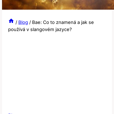
/
Blog
/
Bae: Co to znamená a jak se
používá v slangovém jazyce?