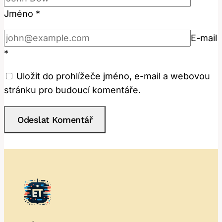
Jméno
*
E-mail
*
Uložit do prohlížeče jméno, e-mail a webovou
stránku pro budoucí komentáře.