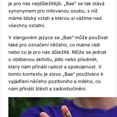
je pro nás nejdůležitější. „Bae“ se tak stává
synonymem pro milovanou osobu, s níž
máme blízký vztah a kterou si vážíme nad
všechny ostatní.
V slangovém jazyce se „Bae“ může používat
také pro označení něčeho, co máme rádi
nebo co je pro nás důležité. Může se jednat
o oblíbenou aktivitu, jídlo nebo předmět,
který nám přináší radost a spokojenost. V
tomto kontextu je slovo „Bae“ používáno k
vyjádření něčeho pozitivního a milého, co
nám přináší štěstí a zadostiučinění.