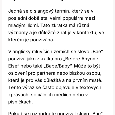
Jedná se o slangový termín, který se v
poslední době stal velmi populární mezi
mladými lidmi. Tato zkratka má různá
významy a je důležité znát je v kontextu, ve
kterém je používána.
V anglicky mluvících zemích se slovo „Bae“
používá jako zkratka pro „Before Anyone
Else“ nebo také „Babe/Baby“. Může to být
oslovení pro partnera nebo blízkou osobu,
která je pro vás důležitá a na prvním místě.
Tento výraz se často objevuje v textových
zprávách, sociálních médiích nebo v
písničkách.
Pokud se rozhodnete používat slovo „Bae“,