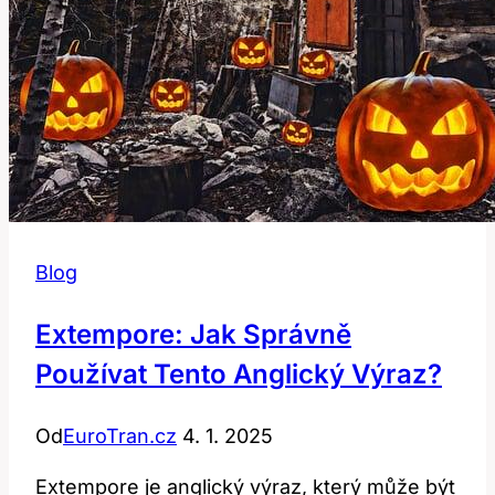
Blog
Extempore: Jak Správně
Používat Tento Anglický Výraz?
Od
EuroTran.cz
4. 1. 2025
Extempore je anglický výraz, který může být