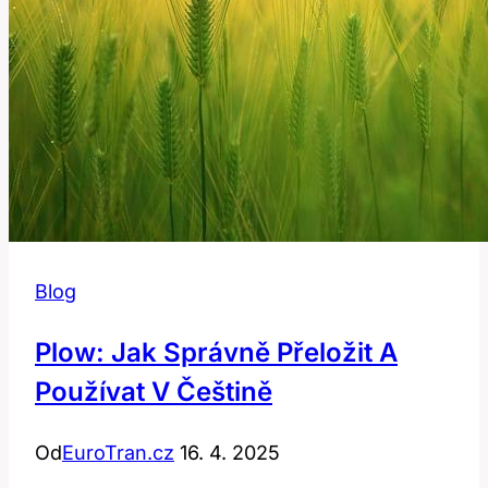
Blog
Plow: Jak Správně Přeložit A
Používat V Češtině
Od
EuroTran.cz
16. 4. 2025