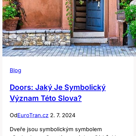
Blog
Doors: Jaký Je Symbolický
Význam Této Slova?
Od
EuroTran.cz
2. 7. 2024
Dveře jsou symbolickým symbolem