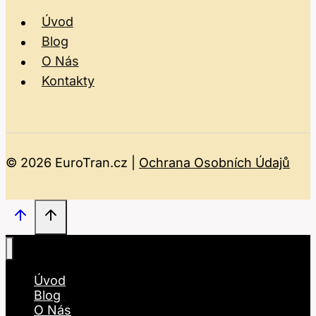
Úvod
Blog
O Nás
Kontakty
© 2026 EuroTran.cz |
Ochrana Osobních Údajů
Úvod
Blog
O Nás