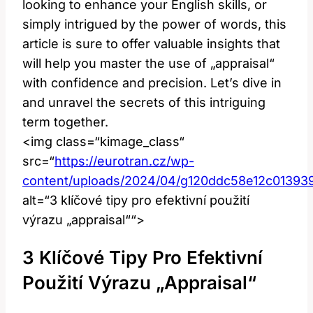
looking to enhance your English skills, or
simply intrigued by the power of words, this
article is sure to offer valuable insights that
will help you master the use of „appraisal“
with confidence and precision. Let’s dive in
and unravel the secrets of this intriguing
term together.
<img class=“kimage_class“
src=“
https://eurotran.cz/wp-
content/uploads/2024/04/g120ddc58e12c0139
alt=“3 klíčové tipy pro efektivní použití
výrazu „appraisal““>
3 Klíčové Tipy Pro Efektivní
Použití Výrazu „appraisal“