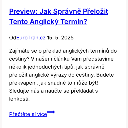
Preview: Jak Správně Přeložit
Tento Anglický Termín?
Od
EuroTran.cz
15. 5. 2025
Zajímáte se o překlad anglických termínů do
češtiny? V našem článku Vám představíme
několik jednoduchých tipů, jak správně
přeložit anglické výrazy do češtiny. Budete
překvapeni, jak snadné to může být!
Sledujte nás a naučte se překládat s
lehkostí.
Preview:
Přečtěte si více
Jak
správně