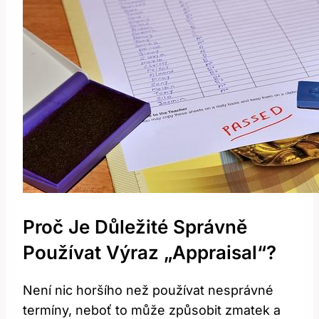
Proč Je Důležité Správně
Používat Výraz „appraisal“?
Není nic horšího než používat nesprávné
termíny, neboť to může způsobit zmatek a