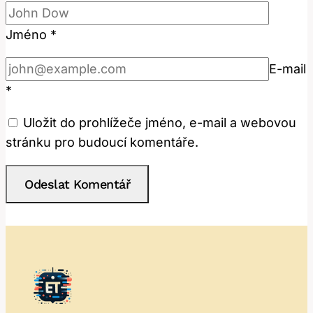
Jméno
*
E-mail
*
Uložit do prohlížeče jméno, e-mail a webovou
stránku pro budoucí komentáře.