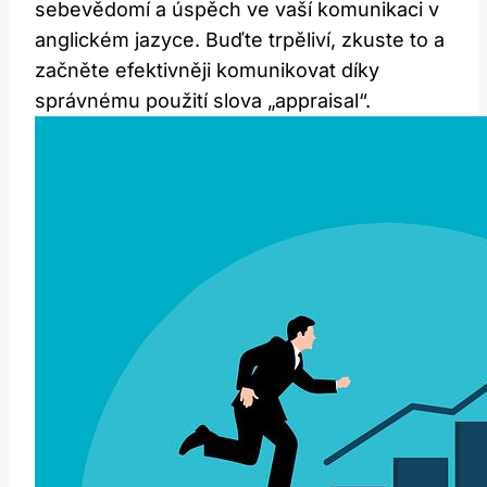
sebevědomí a úspěch ve vaší komunikaci v
anglickém jazyce. Buďte trpěliví, zkuste to a
začněte efektivněji komunikovat díky
správnému použití slova „appraisal“.