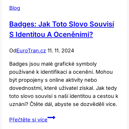
Blog
Badges: Jak Toto Slovo Souvisí
S Identitou A Oceněními?
Od
EuroTran.cz
11. 11. 2024
Badges jsou malé grafické symboly
používané k identifikaci a ocenění. Mohou
být propojeny s online aktivity nebo
dovednostmi, které uživatel získal. Jak tedy
toto slovo souvisí s naší identitou a cestou k
uznání? Čtěte dál, abyste se dozvěděli více.
Badges:
Přečtěte si více
Jak