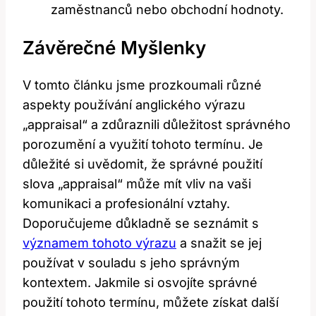
zaměstnanců nebo obchodní hodnoty.
Závěrečné Myšlenky
V tomto článku jsme prozkoumali různé
aspekty používání anglického výrazu
„appraisal“ a zdůraznili důležitost správného
porozumění a využití tohoto termínu. Je
důležité si uvědomit, že správné použití
slova „appraisal“ může mít vliv na vaši
komunikaci a profesionální vztahy.
Doporučujeme důkladně se seznámit s
významem tohoto výrazu
a snažit se jej
používat v souladu s jeho správným
kontextem. Jakmile si osvojíte správné
použití tohoto termínu, můžete získat další