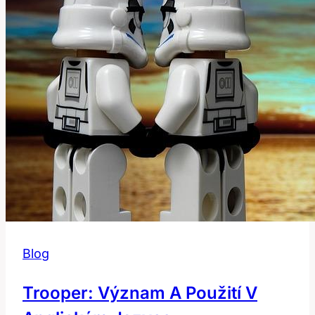
Českém
Kontextu
Blog
Trooper: Význam A Použití V