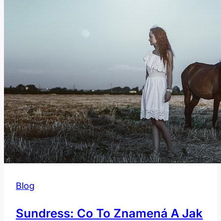
Blog
Sundress: Co To Znamená A Jak