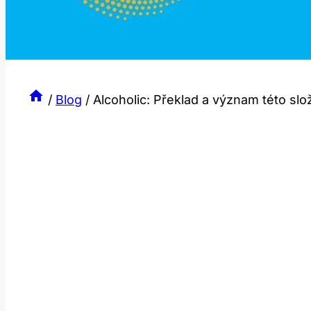
/
Blog
/
Alcoholic: Překlad a význam této slož