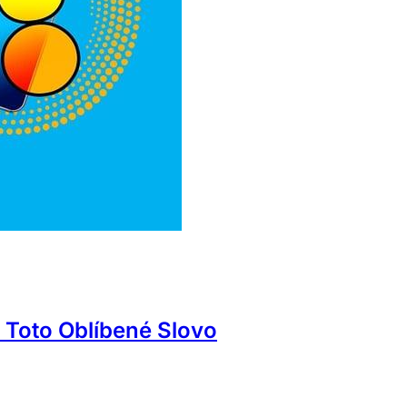
 Toto Oblíbené Slovo