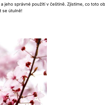
 jeho správné použití v češtině. Zjistíme, co toto
t se útulně!