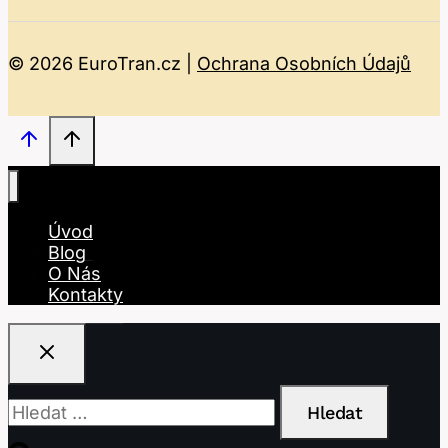
© 2026 EuroTran.cz |
Ochrana Osobních Údajů
Úvod
Blog
O Nás
Kontakty
Vyhledávání