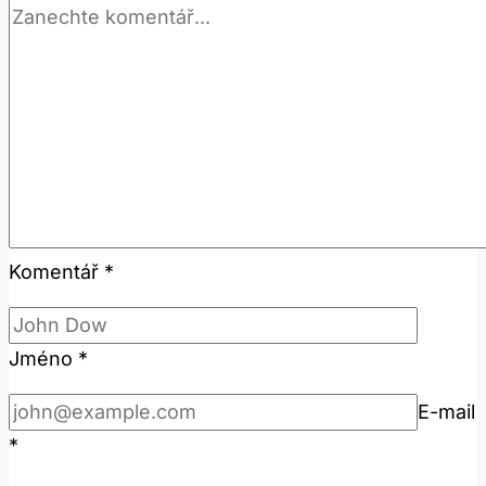
Komentář
*
Jméno
*
E-mail
*