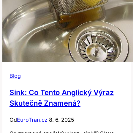
Blog
Sink: Co Tento Anglický Výraz
Skutečně Znamená?
Od
EuroTran.cz
8. 6. 2025