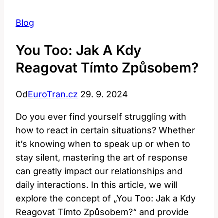
Blog
You Too: Jak A Kdy
Reagovat Tímto Způsobem?
Od
EuroTran.cz
29. 9. 2024
Do you ever find yourself struggling with
how to react in certain ⁤situations? Whether
it’s knowing⁤ when to speak up or when to
stay silent, mastering the art ⁢of response
can greatly impact our ⁤relationships and
daily interactions. ⁢In ‌this article, we will‌
explore the ⁢concept of‍ „You Too: Jak a Kdy
Reagovat Tímto ⁣Způsobem?“ and provide