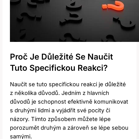
Proč Je Důležité Se‌ Naučit
Tuto Specifickou Reakci?
Naučit se ‌tuto specifickou reakci je ⁣důležité
z několika ‌důvodů. Jedním‍ z hlavních
důvodů ⁤je schopnost efektivně komunikovat
s druhými lidmi ‍a ‍vyjádřit své pocity či
názory. Tímto způsobem můžete⁤ lépe
porozumět druhým ⁤a zároveň⁤ se lépe sebou
samými.