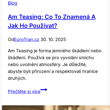
Blog
Tento
Termín?
Am Teasing: Co To Znamená A
Jak Ho Používat?
Od
EuroTran.cz
30. 10. 2025
Am Teasing je forma jemného škádlení nebo
škádlení. Používá se pro vyvolání smíchu
nebo uvolnění atmosféry. Je důležité,
abyste byli přirození a respektovali hranice
druhých.
Am
Přečtěte si více
Teasing:
Co
To