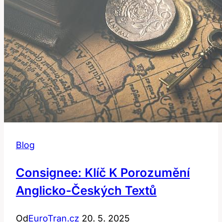
Blog
Consignee: Klíč K Porozumění
Anglicko-Českých Textů
Od
EuroTran.cz
20. 5. 2025