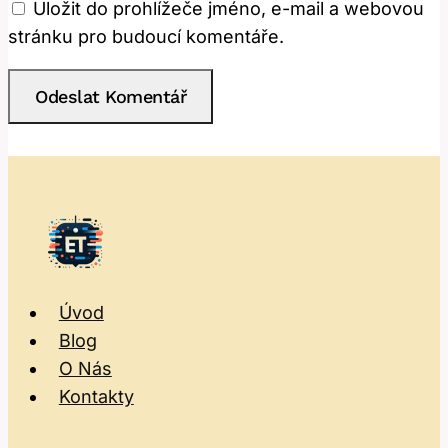
Uložit do prohlížeče jméno, e-mail a webovou
stránku pro budoucí komentáře.
Úvod
Blog
O Nás
Kontakty