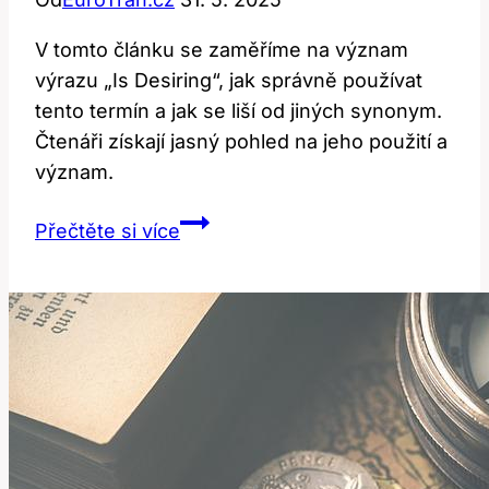
V tomto článku se zaměříme na význam
výrazu „Is Desiring“, jak správně používat
tento termín a jak se liší od jiných synonym.
Čtenáři získají jasný pohled na jeho použití a
význam.
Is
Přečtěte si více
Desiring:
Jak
Správně
Používat
Tento
Výraz?