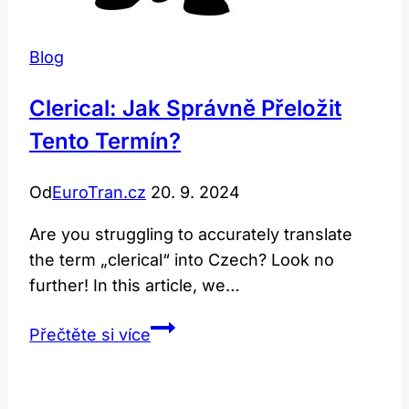
Blog
Clerical: Jak Správně Přeložit
Tento Termín?
Od
EuroTran.cz
20. 9. 2024
Are you struggling to accurately translate
the term „clerical“ into Czech? Look no
further! In this article, we…
Clerical:
Přečtěte si více
Jak
Správně
Přeložit