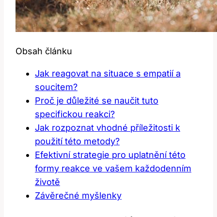
Obsah článku
Jak reagovat na situace s​ empatií a
soucitem?
Proč je důležité se‌ naučit tuto
specifickou reakci?
Jak rozpoznat ​vhodné příležitosti k
použití této metody?
Efektivní strategie pro uplatnění ‍této
formy reakce ​ve vašem každodenním
životě
Závěrečné myšlenky