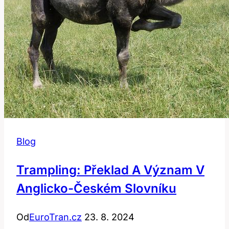
Blog
Trampling: Překlad A Význam V
Anglicko-Českém Slovníku
Od
EuroTran.cz
23. 8. 2024