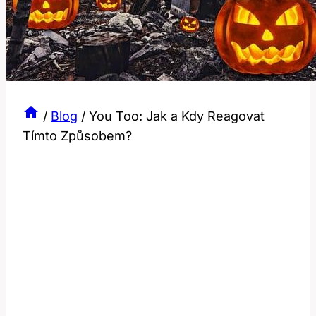
/
Blog
/
You Too: Jak a Kdy Reagovat
Tímto Způsobem?