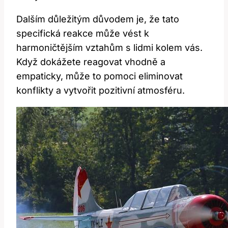
Dalším důležitým důvodem je, že tato
specifická reakce může vést k
harmoničtějším vztahům s‍ lidmi kolem vás.
Když dokážete reagovat vhodně a
empaticky, může to​ pomoci eliminovat
konflikty⁢ a vytvořit ‌pozitivní atmosféru.