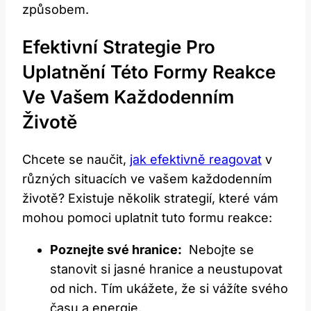
způsobem.
Efektivní Strategie Pro
Uplatnění ‍této Formy Reakce ​
Ve Vašem Každodenním
Životě
Chcete se naučit,
jak efektivně reagovat
v
různých ‍situacích ve vašem každodenním
životě? Existuje několik strategií, které vám
mohou pomoci uplatnit tuto formu reakce:
Poznejte své hranice:
‍ Nebojte ​se
stanovit‌ si jasné hranice a neustupovat⁢
od nich. Tím ukážete, že si ‌vážíte svého
času a energie.