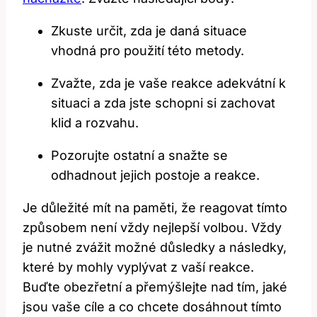
Zkuste určit,​ zda je daná situace⁢
vhodná pro použití této metody.
Zvažte, zda je vaše ⁢reakce adekvátní k
situaci a ⁤zda jste schopni si zachovat
klid a rozvahu.
Pozorujte ostatní ‌a snažte se
odhadnout jejich postoje a reakce.
Je důležité mít na paměti, že reagovat tímto
způsobem není vždy nejlepší volbou. Vždy
je nutné zvážit možné důsledky a následky,
které by mohly⁢ vyplývat z vaší reakce.
Buďte obezřetní a přemýšlejte⁣ nad tím, ‌jaké
jsou vaše cíle a⁣ co chcete ‌dosáhnout tímto