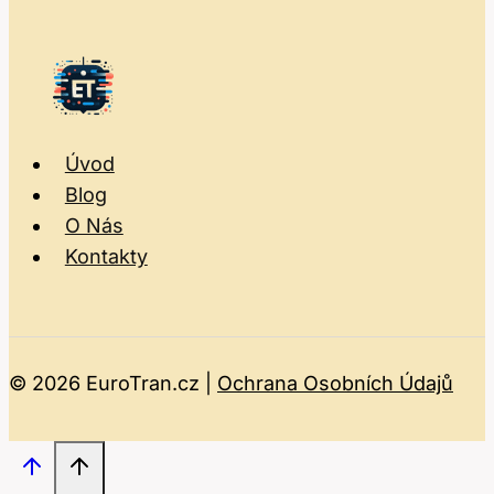
Úvod
Blog
O Nás
Kontakty
© 2026 EuroTran.cz |
Ochrana Osobních Údajů