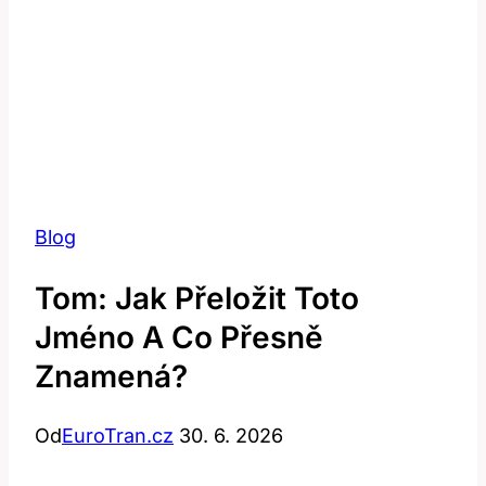
Blog
Tom: Jak Přeložit Toto
Jméno A Co Přesně
Znamená?
Od
EuroTran.cz
30. 6. 2026