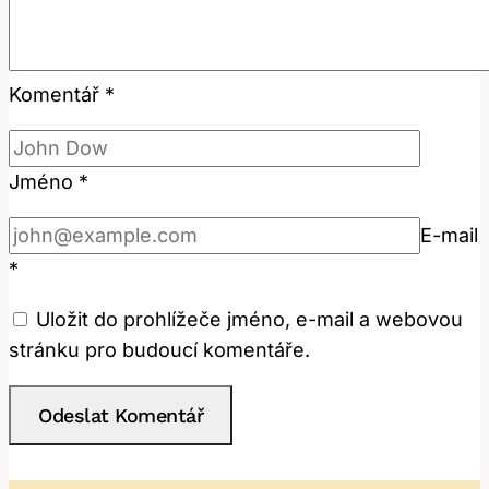
Komentář
*
Jméno
*
E-mail
*
Uložit do prohlížeče jméno, e-mail a webovou
stránku pro budoucí komentáře.