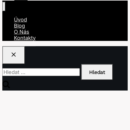
Úvod
Blog
O Nás
Kontakty
Vyhledávání