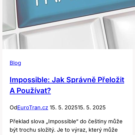
Blog
Impossible: Jak Správně Přeložit
A Používat?
Od
EuroTran.cz
15. 5. 2025
15. 5. 2025
Překlad slova „Impossible“ do češtiny může
být trochu složitý. Je to výraz, který může