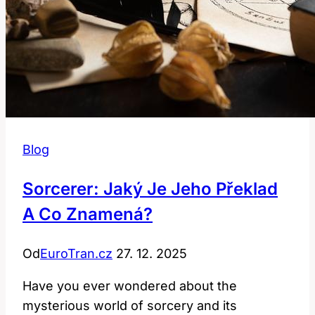
Blog
Sorcerer: Jaký Je Jeho Překlad
A Co Znamená?
Od
EuroTran.cz
27. 12. 2025
Have you ever wondered about the
mysterious world of sorcery and its