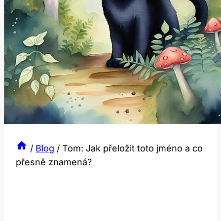
/
Blog
/
Tom: Jak přeložit toto jméno a co
přesně znamená?