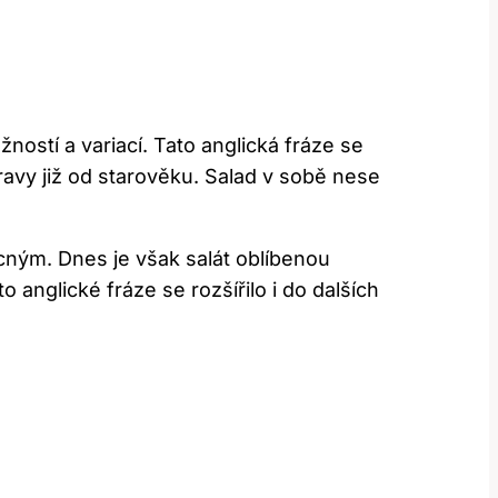
ostí a variací. Tato anglická fráze se
ravy již od starověku. Salad v sobě nese
cným. Dnes je však salát oblíbenou
anglické fráze se rozšířilo i do dalších