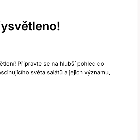
Vysvětleno!
lení! Připravte se na hlubší pohled do
ascinujícího světa salátů a jejich významu,