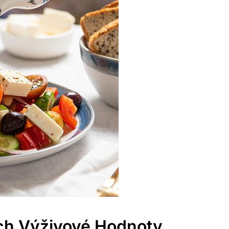
ich Výživové Hodnoty