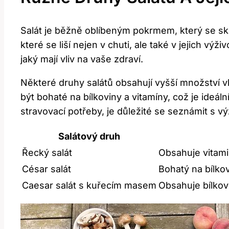
Salát je běžně oblíbeným pokrmem, který se skl
které se liší nejen v chuti, ale také v jejich vý
jaký mají vliv na vaše zdraví.
Některé druhy salátů obsahují vyšší množství vl
být bohaté na bílkoviny a vitamíny, což je ideá
stravovací potřeby, je důležité se seznámit s v
Salátový druh
Řecký salát
Obsahuje vitamin
César salát
Bohatý na bílkov
Caesar salát s kuřecím masem
Obsahuje bílkovi