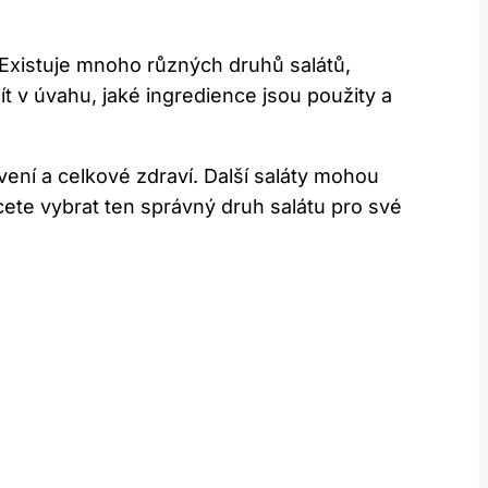
 Existuje mnoho různých druhů salátů,
zít v úvahu, jaké ingredience jsou použity a
vení a celkové zdraví. Další saláty mohou
hcete vybrat ten správný druh salátu pro své