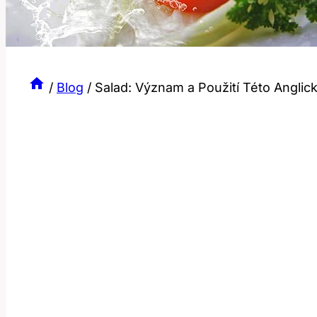
/
Blog
/
Salad: Význam a Použití Této Anglic