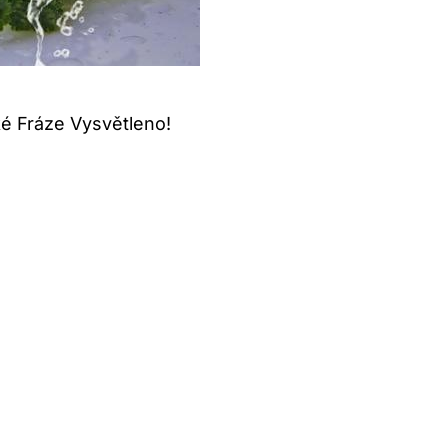
ké Fráze Vysvětleno!