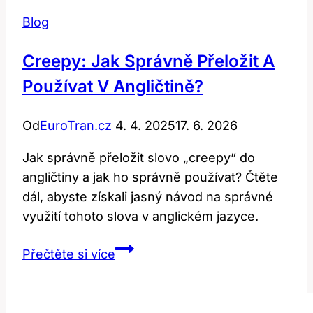
Blog
Creepy: Jak Správně Přeložit A
Používat V Angličtině?
Od
EuroTran.cz
4. 4. 2025
17. 6. 2026
Jak správně přeložit slovo „creepy“ do
angličtiny a jak ho správně používat? Čtěte
dál, abyste získali jasný návod na správné
využití tohoto slova v anglickém jazyce.
Creepy:
Přečtěte si více
Jak
Správně
Přeložit