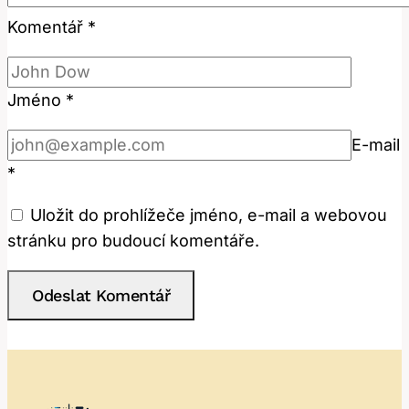
Komentář
*
Jméno
*
E-mail
*
Uložit do prohlížeče jméno, e-mail a webovou
stránku pro budoucí komentáře.