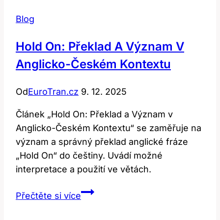
Blog
Hold On: Překlad A Význam V
Anglicko-Českém Kontextu
Od
EuroTran.cz
9. 12. 2025
Článek „Hold On: Překlad a Význam v
Anglicko-Českém Kontextu“ se zaměřuje na
význam a správný překlad anglické fráze
„Hold On“ do češtiny. Uvádí možné
interpretace a použití ve větách.
Hold
Přečtěte si více
On:
Překlad