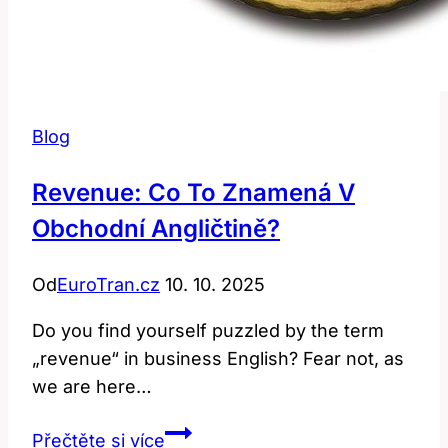
Blog
Revenue: Co To Znamená V
Obchodní Angličtině?
Od
EuroTran.cz
10. 10. 2025
Do you find yourself puzzled by the term
„revenue“ in business English? Fear not, as
we are here…
Revenue:
Přečtěte si více