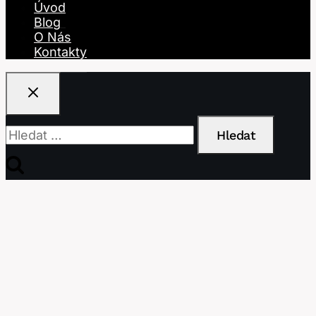
Úvod
Blog
O Nás
Kontakty
Vyhledávání