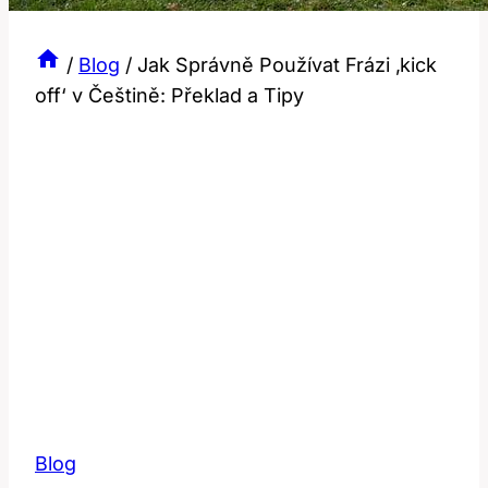
/
Blog
/
Jak Správně Používat Frázi ‚kick
off‘ v Češtině: Překlad a Tipy
Blog