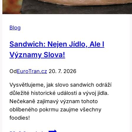
Blog
Sandwich: Nejen Jídlo, Ale I
Významy Slova!
Od
EuroTran.cz
20. 7. 2026
Vysvětlujeme, jak slovo sandwich odráží
důležité historické události a vývoj jídla.
Nečekaně zajímavý význam tohoto
oblíbeného pokrmu zaujme všechny
foodies!
Sandwich: