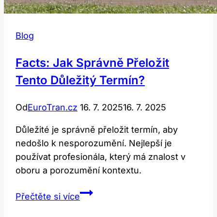
Blog
Facts: Jak Správně Přeložit
Tento Důležitý Termín?
Od
EuroTran.cz
16. 7. 2025
16. 7. 2025
Důležité je správně přeložit termín, aby
nedošlo k nesporozumění. Nejlepší je
používat profesionála, který má znalost v
oboru a porozumění kontextu.
Facts:
Přečtěte si více
Jak