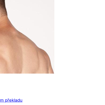
ém překladu