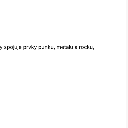
 spojuje prvky​ punku, metalu a rocku,⁢