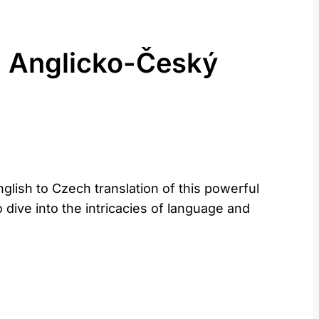
? Anglicko-Český
English to Czech translation of this‍ powerful
⁣ dive into the intricacies of language ‌and