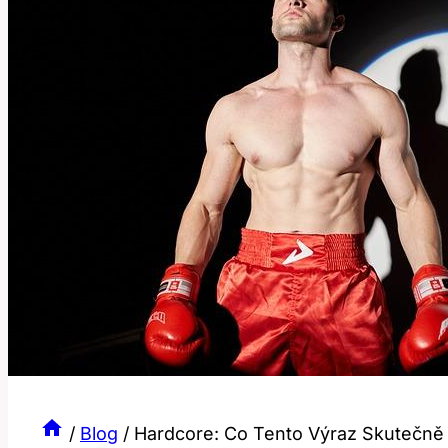
/
Blog
/
Hardcore: Co Tento Výraz Skutečně