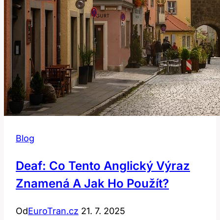
Blog
Deaf: Co Tento Anglický Výraz
Znamená A Jak Ho Použít?
Od
EuroTran.cz
21. 7. 2025