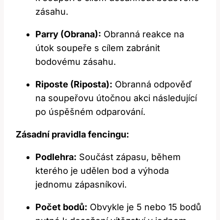
zásahu.
Parry (Obrana):
Obranná reakce na
útok soupeře s cílem zabránit
bodovému zásahu.
Riposte (Riposta):
Obranná odpověď
na soupeřovu útočnou akci následující
po úspěšném odparování.
Zásadní pravidla fencingu:
Podlehra:
Součást zápasu, během
kterého je udělen bod a výhoda
jednomu zápasníkovi.
Počet bodů:
Obvykle je 5 nebo 15 bodů