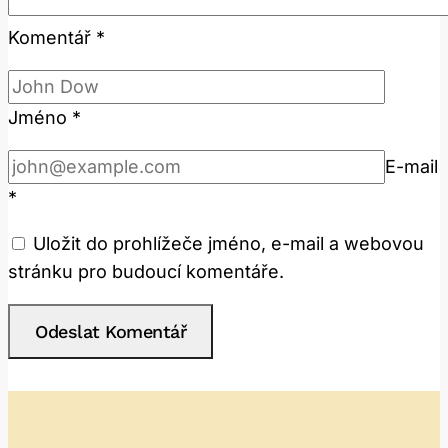
Komentář
*
Jméno
*
E-mail
*
Uložit do prohlížeče jméno, e-mail a webovou
stránku pro budoucí komentáře.