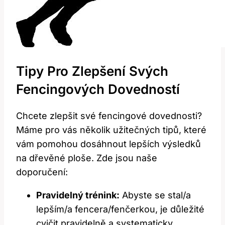
Tipy Pro Zlepšení Svých
Fencingových Dovedností
Chcete zlepšit své fencingové dovednosti?
Máme pro vás několik užitečných tipů, které
vám pomohou dosáhnout lepších výsledků
na dřevěné ploše. Zde jsou naše
doporučení:
Pravidelný trénink:
Abyste se stal/a
lepším/a fencera/fenčerkou, je důležité
cvičit pravidelně a systematicky.