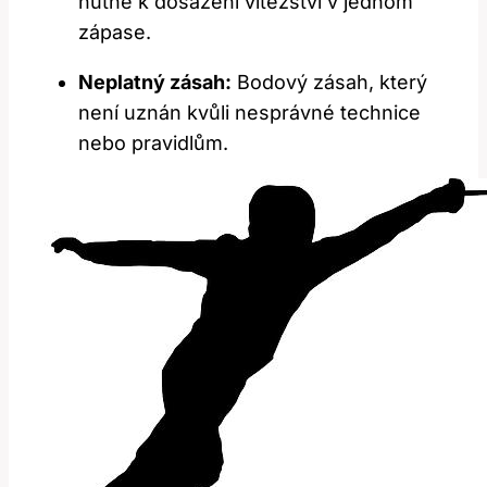
nutné k dosažení vítězství v jednom
zápase.
Neplatný zásah:
Bodový zásah, který
není uznán kvůli nesprávné technice
nebo pravidlům.