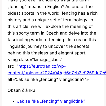
„fencing“ means in English? As one of the
oldest sports in the world, fencing has a rich
history and a unique set of terminology. In
this article, we will explore the meaning of
this sporty term in Czech and delve into the
fascinating world of fencing. Join us on this
linguistic journey to uncover the secrets
behind this timeless and elegant sport.
<img class=“kimage_class“
src=“
https://eurotran.cz/wp-
content/uploads/2024/04/gd6e7eb2e9259dc7e
alt=“Jak se říká „fencing“ v angličtině?“>
Obsah článku
Jak se říká „fencing“ v angličtině?