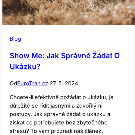
Blog
Show Me: Jak Správně Žádat O
Ukázku?
Od
EuroTran.cz
27. 5. 2024
Chcete-li efektivně požádat o ukázku, je
důležité se řídit jasnými a zdvořilými
postupy. Jak správně žádat o ukázku a
získat co potřebujete bez zbytečného
stresu? To vám prozradí náš článek.