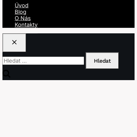
Úvod
Blog
O Nás
Kontakty
Vyhledávání