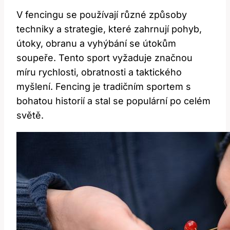
V fencingu se používají různé způsoby
techniky a strategie, které zahrnují pohyb,
útoky, obranu a vyhýbání se útokům
soupeře. Tento sport vyžaduje značnou
míru rychlosti, obratnosti a taktického
myšlení. Fencing je tradičním sportem s
bohatou historií a stal se populární po celém
světě.