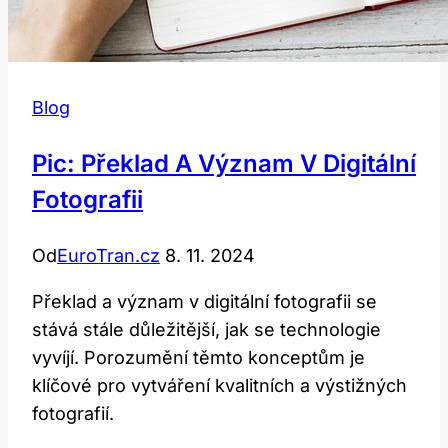
Blog
Pic: Překlad A Význam V Digitální
Fotografii
Od
EuroTran.cz
8. 11. 2024
Překlad a význam v digitální fotografii se
stává stále důležitější, jak se technologie
vyvíjí. Porozumění těmto konceptům je
klíčové pro vytváření kvalitních a výstižných
fotografií.