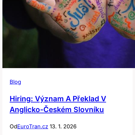
Blog
Hiring: Význam A Překlad V
Anglicko-Českém Slovníku
Od
EuroTran.cz
13. 1. 2026