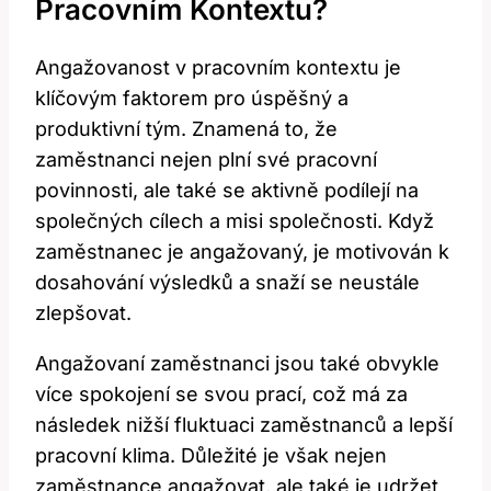
Pracovním Kontextu?
Angažovanost v pracovním kontextu je
klíčovým faktorem pro úspěšný a
produktivní tým. Znamená to, že
zaměstnanci nejen plní své pracovní
povinnosti, ale také se aktivně podílejí na
společných cílech a misi společnosti. Když
zaměstnanec je angažovaný, je motivován k
dosahování výsledků a snaží se neustále
zlepšovat.
Angažovaní zaměstnanci jsou také obvykle
více spokojení se svou prací, což má za
následek nižší fluktuaci zaměstnanců a lepší
pracovní klima. Důležité je však nejen
zaměstnance angažovat, ale také je udržet