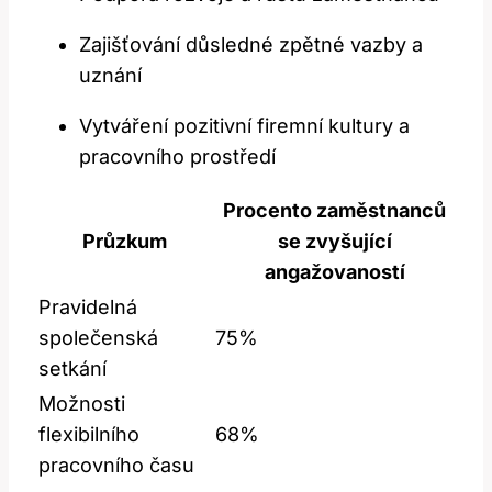
Zajišťování důsledné zpětné vazby a
uznání
Vytváření pozitivní firemní kultury a
pracovního prostředí
Procento zaměstnanců
Průzkum
se zvyšující
angažovaností
Pravidelná
společenská
75%
setkání
Možnosti
flexibilního
68%
pracovního času