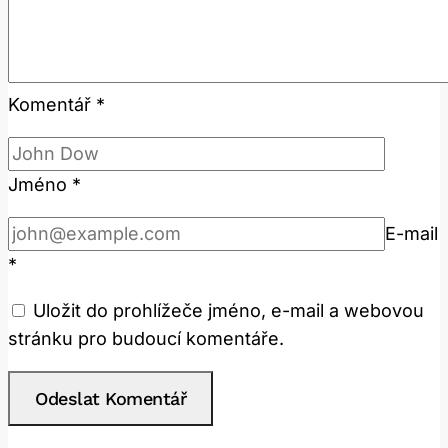
Komentář
*
Jméno
*
E-mail
*
Uložit do prohlížeče jméno, e-mail a webovou
stránku pro budoucí komentáře.