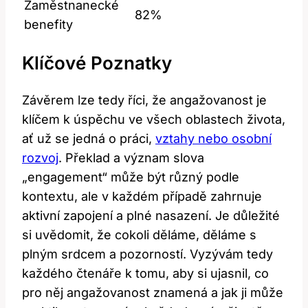
Zaměstnanecké
82%
benefity
Klíčové Poznatky
Závěrem lze tedy říci, že angažovanost je
klíčem k úspěchu ve všech oblastech života,
ať už se jedná o práci,
vztahy nebo osobní
rozvoj
. Překlad a význam slova
„engagement“ může být různý podle
kontextu, ale v každém případě zahrnuje
aktivní zapojení a plné nasazení. Je důležité
si uvědomit, že cokoli děláme, děláme s
plným srdcem a pozorností. Vyzývám tedy
každého čtenáře k tomu, aby si ujasnil, co
pro něj angažovanost znamená a jak ji může