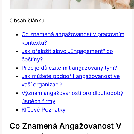
Obsah článku
Co znamená angažovanost v pracovním
kontextu?
Jak přeložit slovo „Engagement“ do
češtiny?
Proč je důležité mít angažovaný tým?
Jak můžete podpořit angažovanost ve
vaší organizaci?
Význam angažovanosti pro dlouhodobý
úspěch firmy
Klíčové Poznatky
Co Znamená Angažovanost V