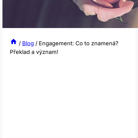
/
Blog
/
Engagement: Co to znamená?
Překlad a význam!