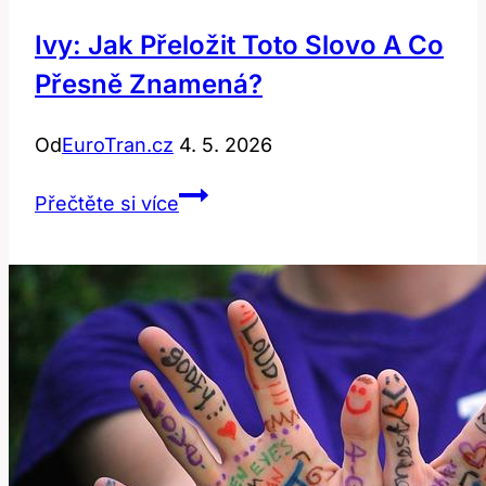
Ivy: Jak Přeložit Toto Slovo A Co
Přesně Znamená?
Od
EuroTran.cz
4. 5. 2026
Ivy:
Přečtěte si více
Jak
přeložit
toto
slovo
a
co
přesně
znamená?