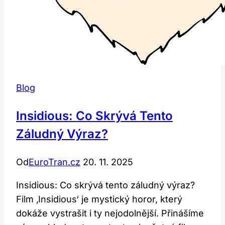
Blog
Insidious: Co Skrývá Tento
Záludný Výraz?
Od
EuroTran.cz
20. 11. 2025
Insidious: Co skrývá tento záludný výraz?
Film ‚Insidious‘ je mystický horor, který
dokáže vystrašit i ty nejodolnější. Přinášíme