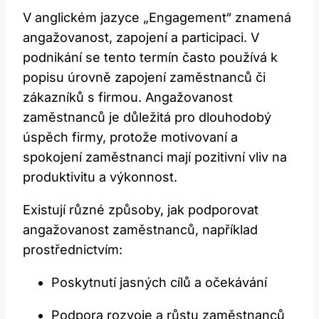
V anglickém jazyce „Engagement“ znamená
angažovanost, zapojení a participaci. V
podnikání se tento termín často používá k
popisu úrovně zapojení zaměstnanců či
zákazníků s firmou. Angažovanost
zaměstnanců je důležitá pro dlouhodobý
úspěch firmy, protože motivovaní a
spokojení zaměstnanci mají pozitivní vliv na
produktivitu a výkonnost.
Existují různé způsoby, jak podporovat
angažovanost zaměstnanců, například
prostřednictvím:
Poskytnutí jasných cílů a očekávání
Podpora rozvoje a růstu zaměstnanců