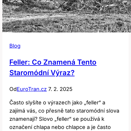
Blog
Feller: Co Znamená Tento
Staromódní Výraz?
Od
EuroTran.cz
7. 2. 2025
Často slyšíte o výrazech jako „feller“ a
zajímá vás, co přesně tato staromódní slova
znamenají? Slovo „feller“ se používá k
označení chlapa nebo chlapce a je často