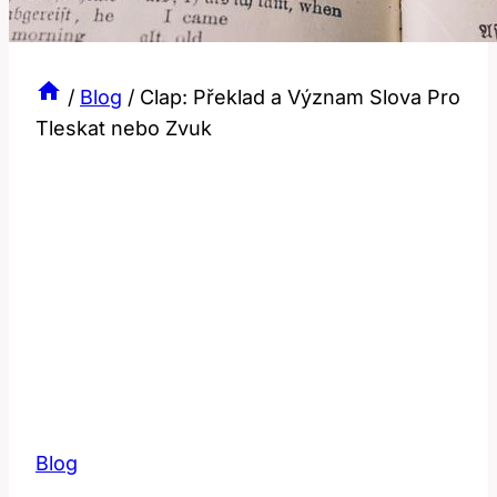
/
Blog
/
Clap: Překlad a Význam Slova Pro
Tleskat nebo Zvuk
Blog