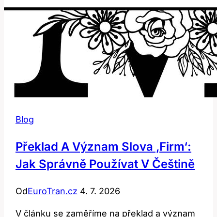
Blog
Překlad A Význam Slova ‚firm‘:
Jak Správně Používat V Češtině
Od
EuroTran.cz
4. 7. 2026
V článku se zaměříme na překlad a význam