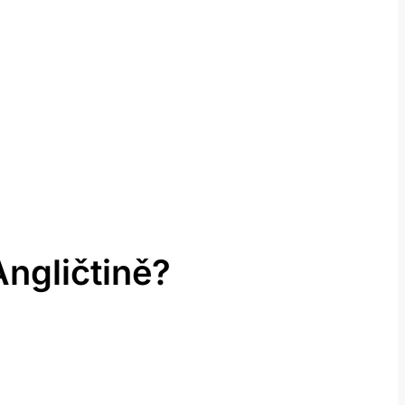
ngličtině?