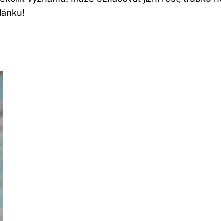
článku!