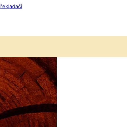
řekladači