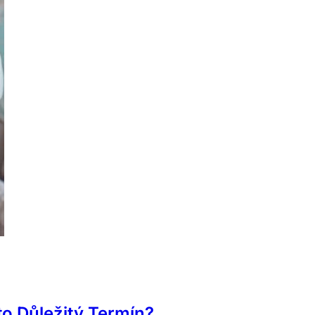
to Důležitý Termín?