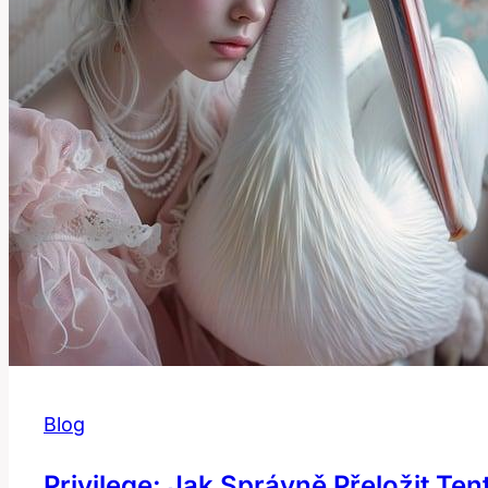
Blog
Privilege: Jak Správně Přeložit Ten