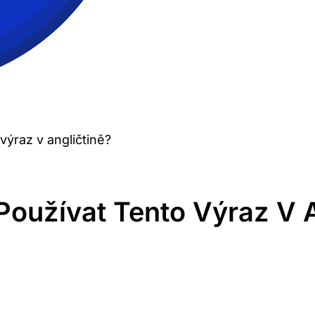
výraz v angličtině?
oužívat Tento Výraz V A