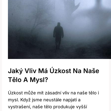
Jaký Vliv Má Úzkost Na Naše
Tělo A Mysl?
Úzkost může mít zásadní vliv na naše tělo i
mysl. Když jsme neustále napjatí a
vystrašení, naše tělo produkuje vyšší