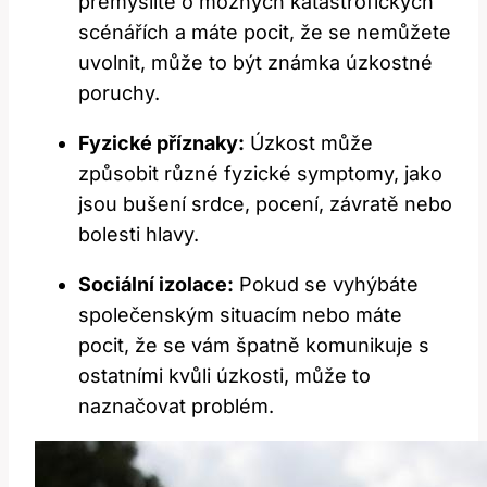
přemýšlíte o možných katastrofických
scénářích a máte pocit, že se nemůžete
uvolnit, může to být známka úzkostné
poruchy.
Fyzické příznaky:
Úzkost může
způsobit různé fyzické symptomy, jako
jsou bušení srdce, pocení, závratě nebo
bolesti hlavy.
Sociální izolace:
Pokud se vyhýbáte
společenským situacím nebo máte
pocit, že se vám špatně komunikuje s
ostatními kvůli úzkosti, může to
naznačovat problém.