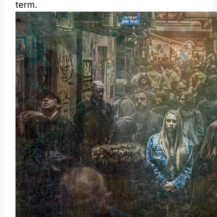
term.