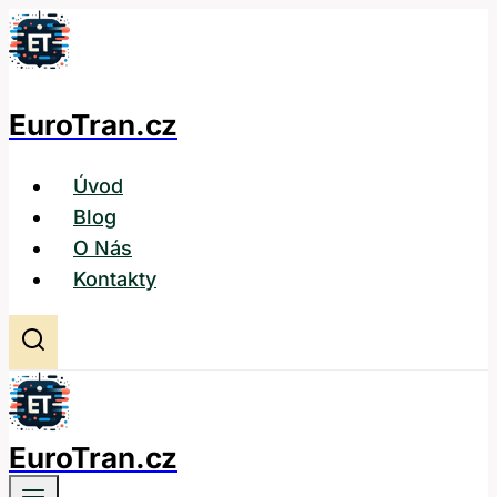
Přeskočit
na
obsah
EuroTran.cz
Úvod
Blog
O Nás
Kontakty
EuroTran.cz