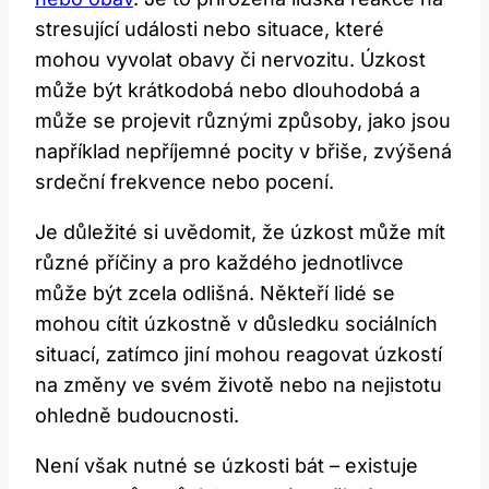
stresující události nebo situace, které
mohou vyvolat obavy či nervozitu. Úzkost
může být krátkodobá nebo dlouhodobá a
může se projevit různými způsoby, jako jsou
například nepříjemné pocity v břiše, zvýšená
srdeční frekvence nebo pocení.
Je důležité si uvědomit, že úzkost může mít
různé příčiny a pro každého jednotlivce
může být zcela odlišná. Někteří lidé se
mohou cítit úzkostně v důsledku sociálních
situací, zatímco jiní mohou reagovat úzkostí
na změny ve svém životě nebo na nejistotu
ohledně budoucnosti.
Není však nutné se úzkosti bát – existuje