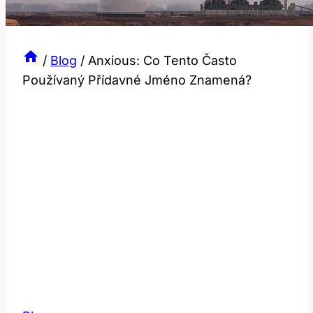
/
Blog
/
Anxious: Co Tento Často
Používaný Přídavné Jméno Znamená?