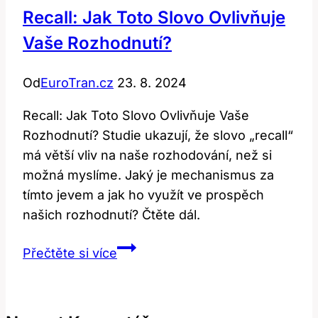
Recall: Jak Toto Slovo Ovlivňuje
Vaše Rozhodnutí?
Od
EuroTran.cz
23. 8. 2024
Recall: Jak Toto Slovo Ovlivňuje Vaše
Rozhodnutí? Studie ukazují, že slovo „recall“
má větší vliv na naše rozhodování, než si
možná myslíme. Jaký je mechanismus za
tímto jevem a jak ho využít ve prospěch
našich rozhodnutí? Čtěte dál.
Recall:
Přečtěte si více
Jak
Toto
Slovo