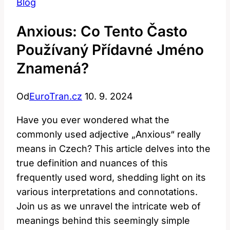
Blog
Anxious: Co Tento Často
Používaný Přídavné Jméno
Znamená?
Od
EuroTran.cz
10. 9. 2024
Have you ever wondered what the
commonly used adjective „Anxious“ really
means in Czech? This article delves into the
true definition and nuances of this
frequently used word, shedding light on its
various interpretations and connotations.
Join us as we unravel the intricate web of
meanings behind this seemingly simple