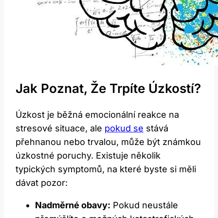
Jak Poznat, Že Trpíte Úzkostí?
Úzkost je běžná emocionální reakce na
stresové situace, ale
pokud se
stává
přehnanou nebo trvalou, může být známkou
úzkostné poruchy. Existuje několik
typických symptomů, na které byste si měli
dávat pozor:
Nadměrné obavy:
Pokud neustále