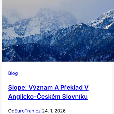
Blog
Slope: Význam A Překlad V
Anglicko-Českém Slovníku
Od
EuroTran.cz
24. 1. 2026