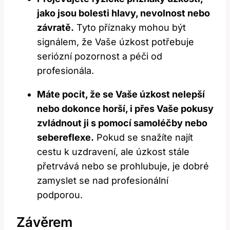
jako jsou bolesti hlavy, nevolnost nebo
závratě.
Tyto příznaky mohou být
signálem, že Vaše úzkost potřebuje
seriózní pozornost a péči od
profesionála.
Máte pocit, že se Vaše úzkost nelepší
nebo dokonce horší, i přes Vaše pokusy
zvládnout ji s pomocí samoléčby nebo
sebereflexe.
Pokud se snažíte najít
cestu k uzdravení, ale úzkost stále
přetrvává nebo se prohlubuje, je dobré
zamyslet se nad profesionální
podporou.
Závěrem