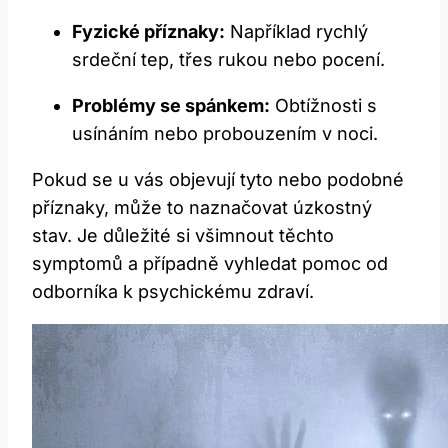
Fyzické příznaky:
Například rychlý
srdeční tep, třes rukou nebo pocení.
Problémy se spánkem:
Obtížnosti s
usínáním nebo probouzením v noci.
Pokud se u vás objevují tyto nebo podobné
příznaky, může to naznačovat úzkostný
stav. Je důležité si všimnout těchto
symptomů a případně vyhledat pomoc od
odborníka k psychickému zdraví.