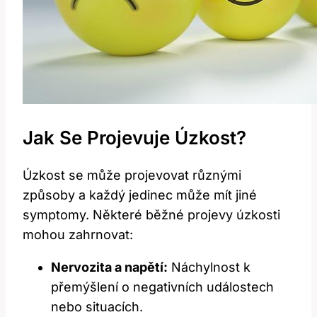
Jak Se Projevuje Úzkost?
Úzkost se může projevovat různými
způsoby a každý jedinec může mít jiné
symptomy. Některé běžné projevy úzkosti
mohou zahrnovat:
Nervozita a napětí:
Náchylnost k
přemýšlení o negativních událostech
nebo situacích.