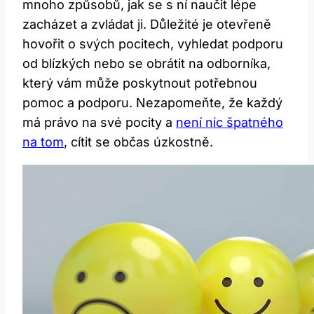
mnoho způsobů, jak se s ní naučit lépe
zacházet a zvládat ji. Důležité je otevřeně
hovořit o svých pocitech, vyhledat podporu
od blízkých nebo se obrátit na odborníka,
který vám může poskytnout potřebnou
pomoc a podporu. Nezapomeňte, že každý
má právo na své pocity a
není nic špatného
na tom
, cítit se občas úzkostně.