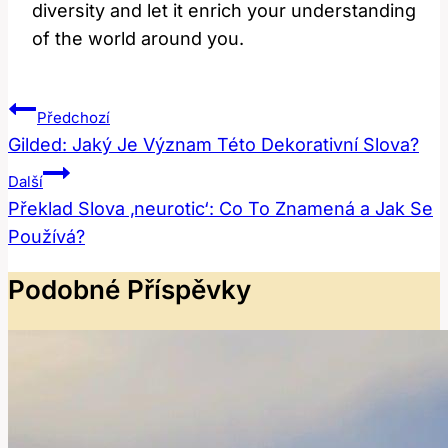
diversity and let it enrich your understanding
of the world around you.
Navigace
Předchozí
Pro
Gilded: Jaký Je Význam Této Dekorativní Slova?
Příspěvek
Další
Překlad Slova ‚neurotic‘: Co To Znamená a Jak Se
Používá?
Podobné Příspěvky