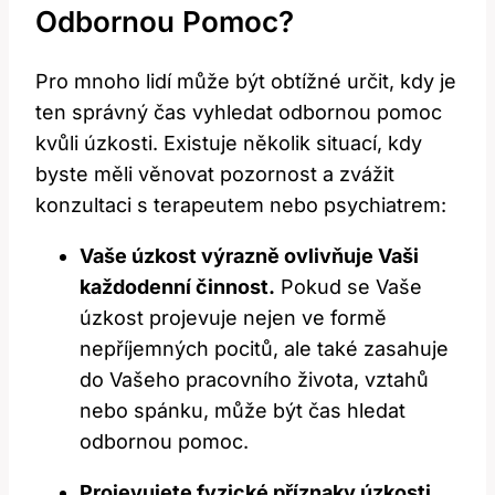
Odbornou Pomoc?
Pro mnoho lidí může být obtížné určit, kdy je
ten správný čas vyhledat odbornou pomoc
kvůli úzkosti. Existuje několik situací, kdy
byste měli věnovat pozornost a zvážit
konzultaci s terapeutem nebo psychiatrem:
Vaše úzkost výrazně ovlivňuje Vaši
každodenní činnost.
Pokud se Vaše
úzkost projevuje nejen ve formě
nepříjemných pocitů, ale také zasahuje
do Vašeho pracovního života, vztahů
nebo spánku, může být čas hledat
odbornou pomoc.
Projevujete fyzické příznaky úzkosti,